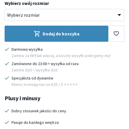
Wybierz swój rozmiar
Dodaj do koszyka
Darmowa wysyłka
Zamów za €89 lub więcej, a koszty wysyłki pokryjemy my!
Zamówione do 23:00 = wysyłka od razu
Zamów dziś = wysyłka dziś
Specjalista od dywanów
Klienci oceniają nas na 4.35 / 5 ⭐️⭐️⭐️⭐️⭐️
Plusy i minusy
Dobry stosunek jakości do ceny
Pasuje do każdego wnętrza