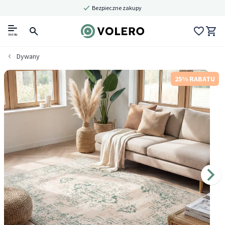
Bezpieczne zakupy
menu
Dywany
25% RABATU