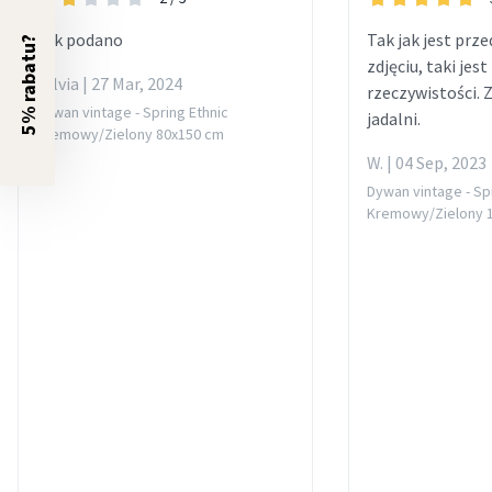
Jak podano
Tak jak jest prz
5% rabatu?
zdjęciu, taki jes
Sylvia | 27 Mar, 2024
rzeczywistości. 
Dywan vintage - Spring Ethnic
jadalni.
Kremowy/Zielony 80x150 cm
W. | 04 Sep, 2023
Dywan vintage - Sp
Kremowy/Zielony 