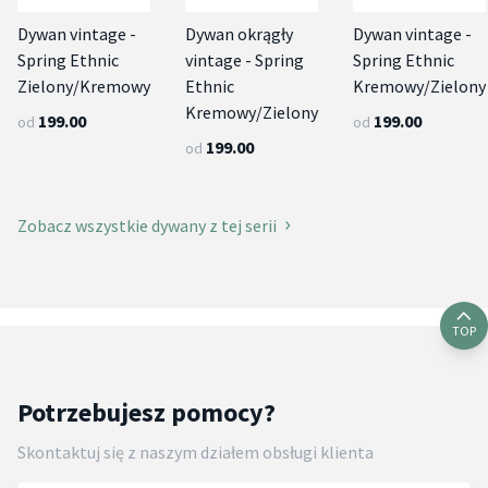
Dywan vintage -
Dywan okrągły
Dywan vintage -
Spring Ethnic
vintage - Spring
Spring Ethnic
Zielony/Kremowy
Ethnic
Kremowy/Zielony
Kremowy/Zielony
199.00
199.00
od
od
199.00
od
Zobacz wszystkie dywany z tej serii
TOP
Potrzebujesz pomocy?
Skontaktuj się z naszym działem obsługi klienta