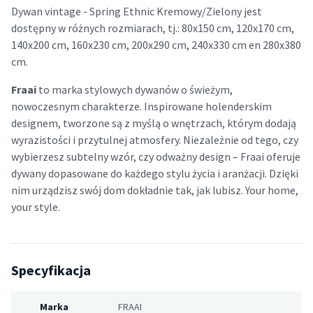
Dywan vintage - Spring Ethnic Kremowy/Zielony jest
dostępny w różnych rozmiarach, tj.: 80x150 cm, 120x170 cm,
140x200 cm, 160x230 cm, 200x290 cm, 240x330 cm en 280x380
cm.
Fraai
to marka stylowych dywanów o świeżym,
nowoczesnym charakterze. Inspirowane holenderskim
designem, tworzone są z myślą o wnętrzach, którym dodają
wyrazistości i przytulnej atmosfery. Niezależnie od tego, czy
wybierzesz subtelny wzór, czy odważny design – Fraai oferuje
dywany dopasowane do każdego stylu życia i aranżacji. Dzięki
nim urządzisz swój dom dokładnie tak, jak lubisz. Your home,
your style.
Specyfikacja
Marka
FRAAI