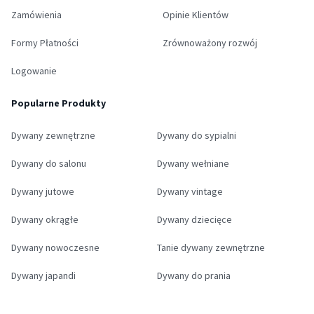
Zamówienia
Opinie Klientów
Formy Płatności
Zrównoważony rozwój
Logowanie
Popularne Produkty
Dywany zewnętrzne
Dywany do sypialni
Dywany do salonu
Dywany wełniane
Dywany jutowe
Dywany vintage
Dywany okrągłe
Dywany dziecięce
Dywany nowoczesne
Tanie dywany zewnętrzne
Dywany japandi
Dywany do prania