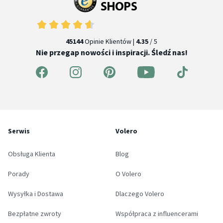
45144
Opinie Klientów |
4.35
/ 5
Nie przegap nowości i inspiracji. Śledź nas!
Serwis
Volero
Obsługa Klienta
Blog
Porady
O Volero
Wysyłka i Dostawa
Dlaczego Volero
Bezpłatne zwroty
Współpraca z influencerami