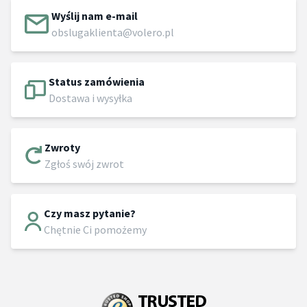
Wyślij nam e-mail
obslugaklienta@volero.pl
Status zamówienia
Dostawa i wysyłka
Zwroty
Zgłoś swój zwrot
Czy masz pytanie?
Chętnie Ci pomożemy