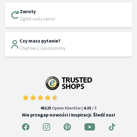
Zwroty
Zgłoś swój zwrot
Czy masz pytanie?
Chętnie Ci pomożemy
45125
Opinie Klientów |
4.35
/ 5
Nie przegap nowości i inspiracji. Śledź nas!