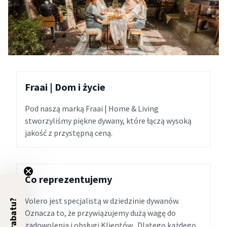
Fraai | Dom i życie
Pod naszą marką Fraai | Home & Living
stworzyliśmy piękne dywany, które łączą wysoką
jakość z przystępną ceną.
Co reprezentujemy
Volero jest specjalistą w dziedzinie dywanów.
5% rabatu?
Oznacza to, że przywiązujemy dużą wagę do
zadowolenia i obsługi Klientów . Dlatego każdego