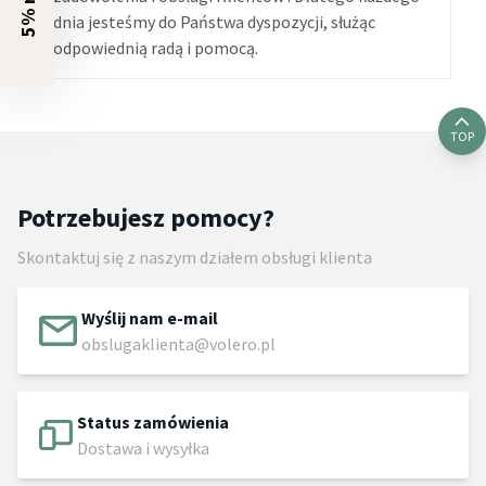
dnia jesteśmy do Państwa dyspozycji, służąc
odpowiednią radą i pomocą.
TOP
Potrzebujesz pomocy?
Skontaktuj się z naszym działem obsługi klienta
Wyślij nam e-mail
obslugaklienta@volero.pl
Status zamówienia
Dostawa i wysyłka