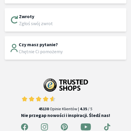
Zwroty
Zgłoś swój zwrot
Czy masz pytanie?
Chętnie Ci pomożemy
45138
Opinie Klientów |
4.35
/ 5
Nie przegap nowości i inspiracji. Śledź nas!