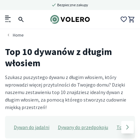
Bezpieczne zakupy
menu
Home
Top 10 dywanów z długim
włosiem
Szukasz puszystego dywanu z długim włosiem, który
wprowadzi więcej przytulności do Twojego domu? Dzięki
naszemu zestawieniu top 10 znajdziesz idealny dywan z
długim włosiem, za pomocą którego stworzysz cudownie
miękką przestrzeń!
Dywan do jadalni
Dywany do przedpokoju
Top 10 dyw