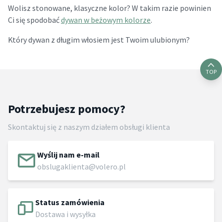
Wolisz stonowane, klasyczne kolor? W takim razie powinien
Ci się spodobać
dywan w beżowym kolorze
.
Który dywan z długim włosiem jest Twoim ulubionym?
TOP
Potrzebujesz pomocy?
Skontaktuj się z naszym działem obsługi klienta
Wyślij nam e-mail
obslugaklienta@volero.pl
Status zamówienia
Dostawa i wysyłka