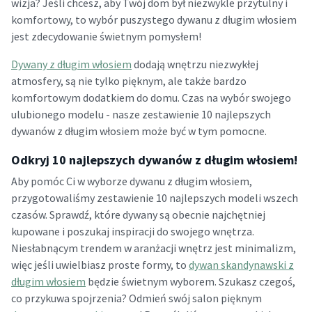
wizja? Jeśli chcesz, aby Twój dom był niezwykle przytulny i
komfortowy, to wybór puszystego dywanu z długim włosiem
jest zdecydowanie świetnym pomysłem!
Dywany z długim włosiem
dodają wnętrzu niezwykłej
atmosfery, są nie tylko pięknym, ale także bardzo
komfortowym dodatkiem do domu. Czas na wybór swojego
ulubionego modelu - nasze zestawienie 10 najlepszych
dywanów z długim włosiem może być w tym pomocne.
Odkryj 10 najlepszych dywanów z długim włosiem!
Aby pomóc Ci w wyborze dywanu z długim włosiem,
przygotowaliśmy zestawienie 10 najlepszych modeli wszech
czasów. Sprawdź, które dywany są obecnie najchętniej
kupowane i poszukaj inspiracji do swojego wnętrza.
Niesłabnącym trendem w aranżacji wnętrz jest minimalizm,
więc jeśli uwielbiasz proste formy, to
dywan skandynawski z
długim włosiem
będzie świetnym wyborem. Szukasz czegoś,
co przykuwa spojrzenia? Odmień swój salon pięknym