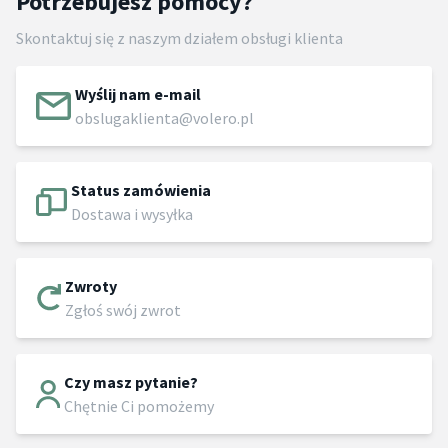
Potrzebujesz pomocy?
Skontaktuj się z naszym działem obsługi klienta
Wyślij nam e-mail
obslugaklienta@volero.pl
Status zamówienia
Dostawa i wysyłka
Zwroty
Zgłoś swój zwrot
Czy masz pytanie?
Chętnie Ci pomożemy