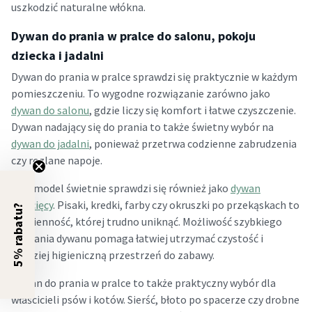
uszkodzić naturalne włókna.
Dywan do prania w pralce do salonu, pokoju
dziecka i jadalni
Dywan do prania w pralce sprawdzi się praktycznie w każdym
pomieszczeniu. To wygodne rozwiązanie zarówno jako
dywan do salonu
, gdzie liczy się komfort i łatwe czyszczenie.
Dywan nadający się do prania to także świetny wybór na
dywan do jadalni
, ponieważ przetrwa codzienne zabrudzenia
czy rozlane napoje.
Taki model świetnie sprawdzi się również jako
dywan
dziecięcy
. Pisaki, kredki, farby czy okruszki po przekąskach to
5% rabatu?
codzienność, której trudno uniknąć. Możliwość szybkiego
wyprania dywanu pomaga łatwiej utrzymać czystość i
bardziej higieniczną przestrzeń do zabawy.
Dywan do prania w pralce to także praktyczny wybór dla
właścicieli psów i kotów. Sierść, błoto po spacerze czy drobne