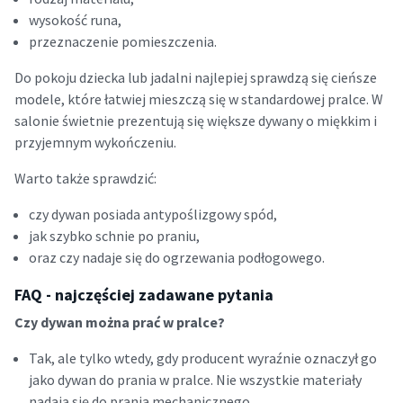
wysokość runa,
przeznaczenie pomieszczenia.
Do pokoju dziecka lub jadalni najlepiej sprawdzą się cieńsze
modele, które łatwiej mieszczą się w standardowej pralce. W
salonie świetnie prezentują się większe dywany o miękkim i
przyjemnym wykończeniu.
Warto także sprawdzić:
czy dywan posiada antypoślizgowy spód,
jak szybko schnie po praniu,
oraz czy nadaje się do ogrzewania podłogowego.
FAQ - najczęściej zadawane pytania
Czy dywan można prać w pralce?
Tak, ale tylko wtedy, gdy producent wyraźnie oznaczył go
jako dywan do prania w pralce. Nie wszystkie materiały
nadają się do prania mechanicznego.