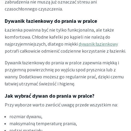
zabrudzenia nie muszą już oznaczać stresu ani
czasochłonnego czyszczenia.
Dywanik łazienkowy do prania w pralce
Łazienka powinna być nie tylko funkcjonalna, ale także
komfortowa. Chłodne kafelki po kąpieli nie należą do
najprzyjemniejszych, dlatego miękki
dywanik łazienkowy
potrafi całkowicie odmienić codzienne korzystanie z łazienki.
Dywanik łazienkowy do prania w pralce zapewnia miękką i
przyjemną powierzchnię po wyjściu spod prysznica lub z
wanny. Dodatkowo możesz go regularnie prać, dzięki czemu
łatwiej utrzymać świeżość i higienę.
Jak wybrać dywan do prania w pralce?
Przy wyborze warto zwrócić uwagę przede wszystkim na:
rozmiar dywanu,
maksymalną temperaturę prania,
rodzaj materiału,