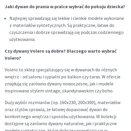
Jaki dywan do prania w pralce wybrać do pokoju dziecka?
Najlepiej sprawdzają się lekkie i cienkie modele wykonane
z materiałów syntetycznych. Są praktyczne, łatwe do
czyszczenia i dobrze sprawdzają się podczas codziennego
użytkowania.
Czy dywany Volero są dobre? Dlaczego warto wybrać
Volero?
Volero to sklep specjalizujący się w dywanach do różnych
wnętrz - od salonu i sypialni po balkon czy taras. W ofercie
znajdują się zarówno dywany nowoczesne, jak i modele
inspirowane stylem vintage, skandynawskim czy boho.
Duży wybór rozmiarów (np. 160x230, 200x300), materiałów
oraz stylów sprawia, że łatwiej dopasować dywan do
konkretnego wnętrza i sposobu użytkowania. W kolekcji
dostępne są zarówno dywany naturalne, jak i praktyczne
modele syntetyczne, które dobrze sprawdzają się w