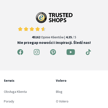
45162
Opinie Klientów |
4.35
/ 5
Nie przegap nowości i inspiracji. Śledź nas!
Serwis
Volero
Obsługa Klienta
Blog
Porady
O Volero