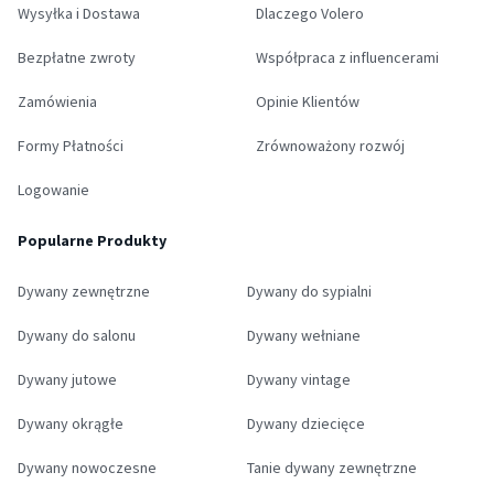
Wysyłka i Dostawa
Dlaczego Volero
Bezpłatne zwroty
Współpraca z influencerami
Zamówienia
Opinie Klientów
Formy Płatności
Zrównoważony rozwój
Logowanie
Popularne Produkty
Dywany zewnętrzne
Dywany do sypialni
Dywany do salonu
Dywany wełniane
Dywany jutowe
Dywany vintage
Dywany okrągłe
Dywany dziecięce
Dywany nowoczesne
Tanie dywany zewnętrzne