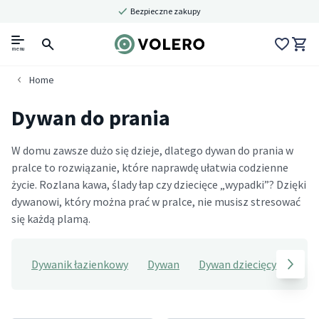
Bezpieczne zakupy
menu
Home
Dywan do prania
W domu zawsze dużo się dzieje, dlatego dywan do prania w
pralce to rozwiązanie, które naprawdę ułatwia codzienne
życie. Rozlana kawa, ślady łap czy dziecięce „wypadki”? Dzięki
dywanowi, który można prać w pralce, nie musisz stresować
się każdą plamą.
Dywanik łazienkowy
Dywan
Dywan dziecięcy do prani