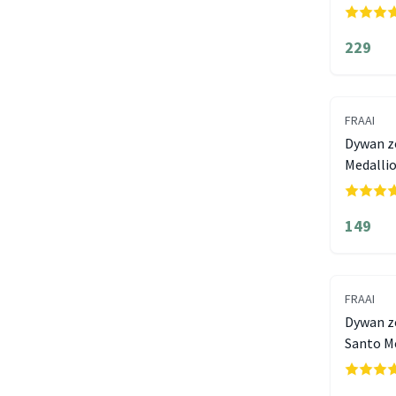
229
FRAAI
Dywan ze
Medalli
149
FRAAI
Dywan z
Santo Me