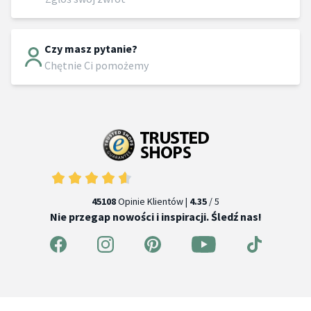
Czy masz pytanie?
Chętnie Ci pomożemy
45108
Opinie Klientów |
4.35
/ 5
Nie przegap nowości i inspiracji. Śledź nas!