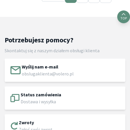
TOP
Potrzebujesz pomocy?
Skontaktuj się z naszym działem obsługi klienta
Wyślij nam e-mail
obslugaklienta@volero.pl
Status zamówienia
Dostawa i wysyłka
Zwroty
Zgłoś swój zwrot