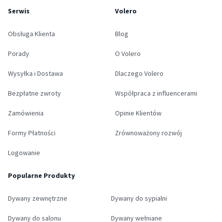
Serwis
Volero
Obsługa Klienta
Blog
Porady
O Volero
Wysyłka i Dostawa
Dlaczego Volero
Bezpłatne zwroty
Współpraca z influencerami
Zamówienia
Opinie Klientów
Formy Płatności
Zrównoważony rozwój
Logowanie
Popularne Produkty
Dywany zewnętrzne
Dywany do sypialni
Dywany do salonu
Dywany wełniane