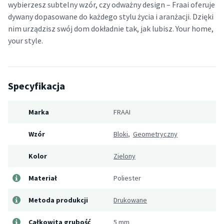
wybierzesz subtelny wzór, czy odważny design – Fraai oferuje
dywany dopasowane do każdego stylu życia i aranżacji. Dzięki
nim urządzisz swój dom dokładnie tak, jak lubisz. Your home,
your style.
Specyfikacja
Marka
FRAAI
Wzór
Bloki
,
Geometryczny
Kolor
Zielony
Materiał
Poliester
Metoda produkcji
Drukowane
Całkowita grubość
5 mm