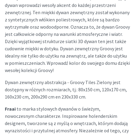
dywan wprowadzi wesoły akcent do każdej przestrzeni
zewnętrznej. Ten miękki dywan zewnętrzny został wykonany
z syntetycznych włókien poliestrowych, które są bardzo
wytrzymałe oraz wodoodporne. Oznacza to, że dywan Groovy
jest całkowicie odporny na warunki atmosferyczne i wiatr.
Dzięki wyjątkowej strukturze siatki 3D dywan ten jest także
cudownie miękki w dotyku. Dywan zewnętrzny Groovy jest
idealny nie tylko do użytku na zewnątrz, ale także do użytku
w pomieszczeniach. Wprowadź kolor do swojego domu dzięki
wesołej kolekcji Groovy!
Dywan zewnętrzny abstrakcja - Groovy Tiles Zielony jest
dostępny w różnych rozmiarach, tj.: 80x150 cm, 120x170 cm,
160x230 cm, 200x290 cm en 230x330 cm.
Fraai
to marka stylowych dywanów o świeżym,
nowoczesnym charakterze. Inspirowane holenderskim
designem, tworzone są z myślą o wnętrzach, którym dodają
wyrazistości i przytulnej atmosfery. Niezależnie od tego, czy