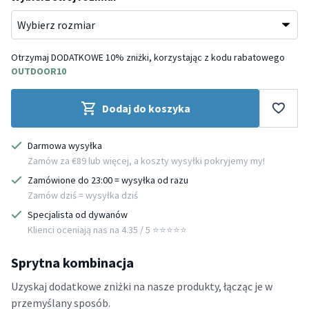
Otrzymaj DODATKOWE 10% zniżki, korzystając z kodu rabatowego
OUTDOOR10
Dodaj do koszyka
Darmowa wysyłka
Zamów za €89 lub więcej, a koszty wysyłki pokryjemy my!
Zamówione do 23:00 = wysyłka od razu
Zamów dziś = wysyłka dziś
Specjalista od dywanów
Klienci oceniają nas na 4.35 / 5 ⭐️⭐️⭐️⭐️⭐️
Sprytna kombinacja
Uzyskaj dodatkowe zniżki na nasze produkty, łącząc je w
przemyślany sposób.