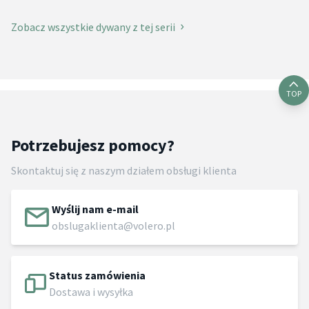
Zobacz wszystkie dywany z tej serii
TOP
Potrzebujesz pomocy?
Skontaktuj się z naszym działem obsługi klienta
Wyślij nam e-mail
obslugaklienta@volero.pl
Status zamówienia
Dostawa i wysyłka