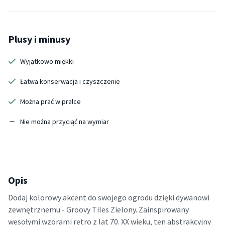
Plusy i minusy
Wyjątkowo miękki
Łatwa konserwacja i czyszczenie
Można prać w pralce
Nie można przyciąć na wymiar
Opis
Dodaj kolorowy akcent do swojego ogrodu dzięki dywanowi
zewnętrznemu - Groovy Tiles Zielony. Zainspirowany
wesołymi wzorami retro z lat 70. XX wieku, ten abstrakcyjny