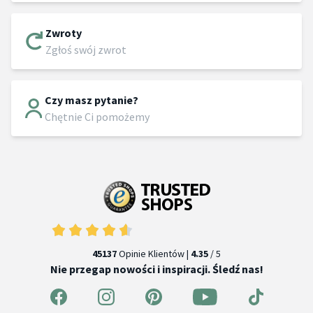
Zwroty
Zgłoś swój zwrot
Czy masz pytanie?
Chętnie Ci pomożemy
45137
Opinie Klientów |
4.35
/ 5
Nie przegap nowości i inspiracji. Śledź nas!