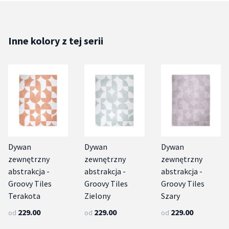
Inne kolory z tej serii
Dywan
Dywan
Dywan
zewnętrzny
zewnętrzny
zewnętrzny
abstrakcja -
abstrakcja -
abstrakcja -
Groovy Tiles
Groovy Tiles
Groovy Tiles
Terakota
Zielony
Szary
229.00
229.00
229.00
od
od
od