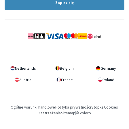
Zapisz się
Netherlands
Belgium
Germany
Austria
France
Poland
Ogólne warunki handlowe
Polityka prywatności
Stopka
Cookies
Zastrzeżenia
Sitemap
© Volero