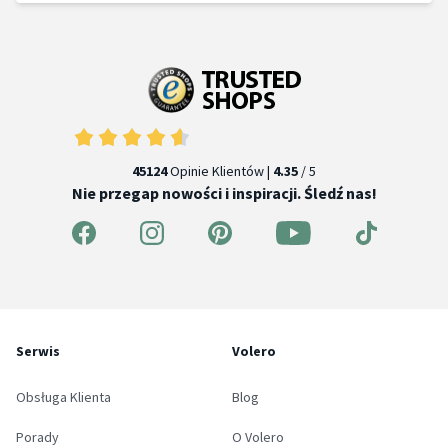
45124
Opinie Klientów |
4.35
/ 5
Nie przegap nowości i inspiracji. Śledź nas!
Serwis
Volero
Obsługa Klienta
Blog
Porady
O Volero