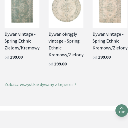
Dywan vintage -
Dywan okrągły
Dywan vintage -
Spring Ethnic
vintage - Spring
Spring Ethnic
Zielony/Kremowy
Ethnic
Kremowy/Zielony
Kremowy/Zielony
199.00
199.00
od
od
199.00
od
Zobacz wszystkie dywany z tej serii
TOP