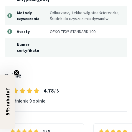
Metody
Odkurzacz, Lekko wilgotna ściereczka,
czyszczenia
Środek do czyszczenia dywanów
Atesty
OEKO-TEX® STANDARD 100
Numer
certyfikatu
Opinie
4.78
/ 5
5% rabatu?
Uśrednienie
9 opinie
5
/ 5