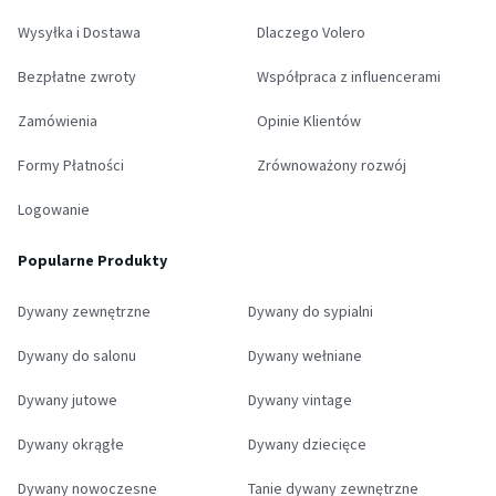
Wysyłka i Dostawa
Dlaczego Volero
Bezpłatne zwroty
Współpraca z influencerami
Zamówienia
Opinie Klientów
Formy Płatności
Zrównoważony rozwój
Logowanie
Popularne Produkty
Dywany zewnętrzne
Dywany do sypialni
Dywany do salonu
Dywany wełniane
Dywany jutowe
Dywany vintage
Dywany okrągłe
Dywany dziecięce
Dywany nowoczesne
Tanie dywany zewnętrzne