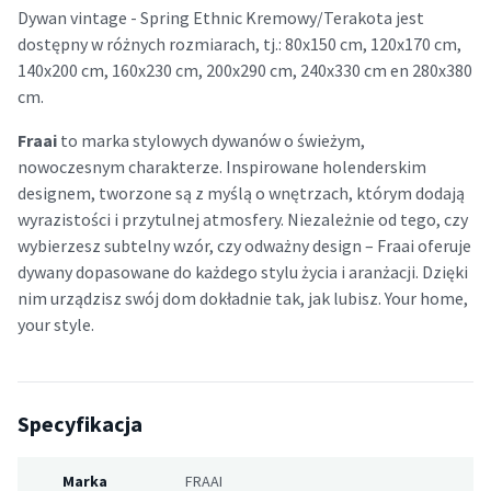
Dywan vintage - Spring Ethnic Kremowy/Terakota jest
dostępny w różnych rozmiarach, tj.: 80x150 cm, 120x170 cm,
140x200 cm, 160x230 cm, 200x290 cm, 240x330 cm en 280x380
cm.
Fraai
to marka stylowych dywanów o świeżym,
nowoczesnym charakterze. Inspirowane holenderskim
designem, tworzone są z myślą o wnętrzach, którym dodają
wyrazistości i przytulnej atmosfery. Niezależnie od tego, czy
wybierzesz subtelny wzór, czy odważny design – Fraai oferuje
dywany dopasowane do każdego stylu życia i aranżacji. Dzięki
nim urządzisz swój dom dokładnie tak, jak lubisz. Your home,
your style.
Specyfikacja
Marka
FRAAI