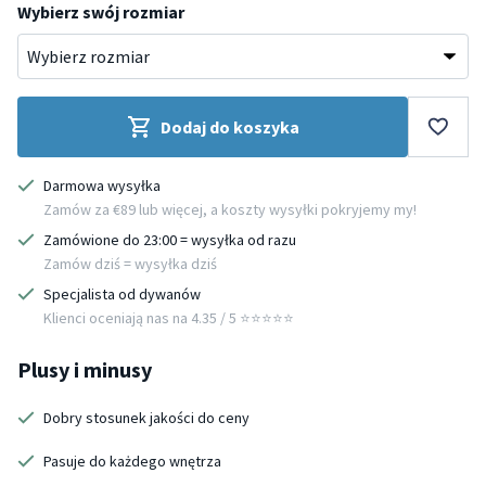
Wybierz swój rozmiar
Dodaj do koszyka
Darmowa wysyłka
Zamów za €89 lub więcej, a koszty wysyłki pokryjemy my!
Zamówione do 23:00 = wysyłka od razu
Zamów dziś = wysyłka dziś
Specjalista od dywanów
Klienci oceniają nas na 4.35 / 5 ⭐️⭐️⭐️⭐️⭐️
Plusy i minusy
Dobry stosunek jakości do ceny
Pasuje do każdego wnętrza