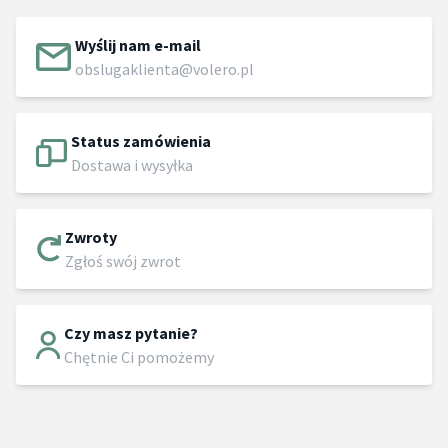
Wyślij nam e-mail
obslugaklienta@volero.pl
Status zamówienia
Dostawa i wysyłka
Zwroty
Zgłoś swój zwrot
Czy masz pytanie?
Chętnie Ci pomożemy