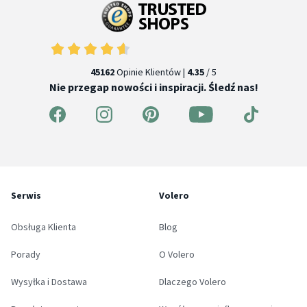
45162
Opinie Klientów |
4.35
/ 5
Nie przegap nowości i inspiracji. Śledź nas!
Serwis
Volero
Obsługa Klienta
Blog
Porady
O Volero
Wysyłka i Dostawa
Dlaczego Volero