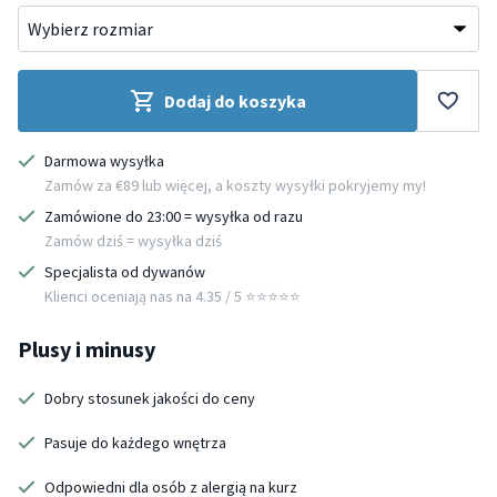
Dodaj do koszyka
Darmowa wysyłka
Zamów za €89 lub więcej, a koszty wysyłki pokryjemy my!
Zamówione do 23:00 = wysyłka od razu
Zamów dziś = wysyłka dziś
Specjalista od dywanów
Klienci oceniają nas na 4.35 / 5 ⭐️⭐️⭐️⭐️⭐️
Plusy i minusy
Dobry stosunek jakości do ceny
Pasuje do każdego wnętrza
Odpowiedni dla osób z alergią na kurz