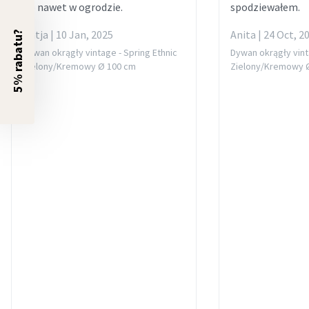
go nawet w ogrodzie.
spodziewałem.
Katja | 10 Jan, 2025
Anita | 24 Oct, 2
5% rabatu?
Dywan okrągły vintage - Spring Ethnic
Dywan okrągły vint
Zielony/Kremowy Ø 100 cm
Zielony/Kremowy 