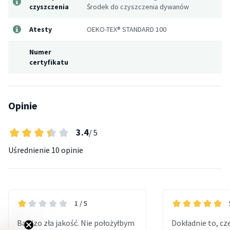
czyszczenia
Środek do czyszczenia dywanów
Atesty
OEKO-TEX® STANDARD 100
Numer
certyfikatu
Opinie
3.4
/ 5
Uśrednienie
10 opinie
1
/ 5
Bardzo zła jakość. Nie położyłbym
Dokładnie to, cz