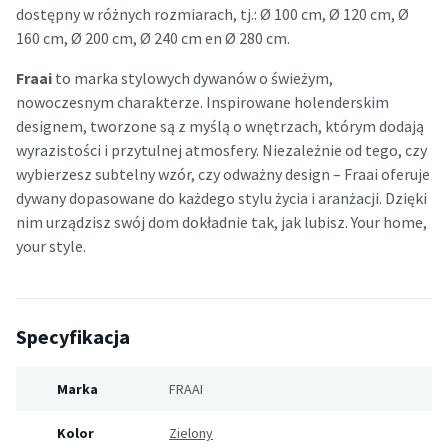
dostępny w różnych rozmiarach, tj.: Ø 100 cm, Ø 120 cm, Ø
160 cm, Ø 200 cm, Ø 240 cm en Ø 280 cm.
Fraai
to marka stylowych dywanów o świeżym,
nowoczesnym charakterze. Inspirowane holenderskim
designem, tworzone są z myślą o wnętrzach, którym dodają
wyrazistości i przytulnej atmosfery. Niezależnie od tego, czy
wybierzesz subtelny wzór, czy odważny design – Fraai oferuje
dywany dopasowane do każdego stylu życia i aranżacji. Dzięki
nim urządzisz swój dom dokładnie tak, jak lubisz. Your home,
your style.
Specyfikacja
Marka
FRAAI
Kolor
Zielony