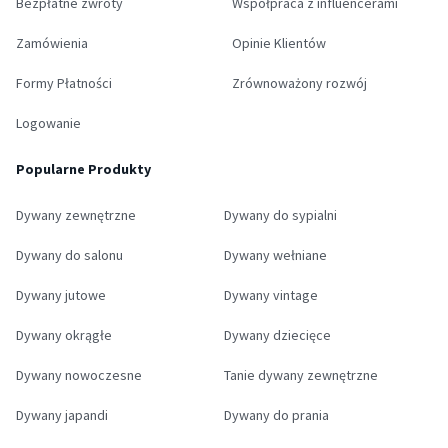
Bezpłatne zwroty
Współpraca z influencerami
Zamówienia
Opinie Klientów
Formy Płatności
Zrównoważony rozwój
Logowanie
Popularne Produkty
Dywany zewnętrzne
Dywany do sypialni
Dywany do salonu
Dywany wełniane
Dywany jutowe
Dywany vintage
Dywany okrągłe
Dywany dziecięce
Dywany nowoczesne
Tanie dywany zewnętrzne
Dywany japandi
Dywany do prania