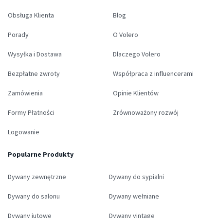
Obsługa Klienta
Blog
Porady
O Volero
Wysyłka i Dostawa
Dlaczego Volero
Bezpłatne zwroty
Współpraca z influencerami
Zamówienia
Opinie Klientów
Formy Płatności
Zrównoważony rozwój
Logowanie
Popularne Produkty
Dywany zewnętrzne
Dywany do sypialni
Dywany do salonu
Dywany wełniane
Dywany jutowe
Dywany vintage