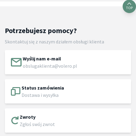
TOP
Potrzebujesz pomocy?
Skontaktuj się z naszym działem obsługi klienta
Wyślij nam e-mail
obslugaklienta@volero.pl
Status zamówienia
Dostawa i wysyłka
Zwroty
Zgłoś swój zwrot