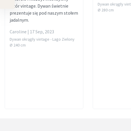
Dywan okrągły vint
wzór vintage. Dywan świetnie
Ø 280 cm
prezentuje się pod naszym stołem
jadalnym.
Caroline | 17 Sep, 2023
Dywan okrągły vintage - Lago Zielony
Ø 240 cm