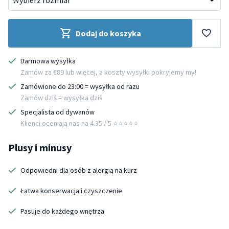
Dodaj do koszyka
Darmowa wysyłka
Zamów za €89 lub więcej, a koszty wysyłki pokryjemy my!
Zamówione do 23:00 = wysyłka od razu
Zamów dziś = wysyłka dziś
Specjalista od dywanów
Klienci oceniają nas na 4.35 / 5 ⭐️⭐️⭐️⭐️⭐️
Plusy i minusy
Odpowiedni dla osób z alergią na kurz
Łatwa konserwacja i czyszczenie
Pasuje do każdego wnętrza