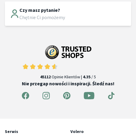
Czy masz pytanie?
Chętnie Ci pomożemy
45112
Opinie Klientów |
4.35
/ 5
Nie przegap nowości i inspiracji. Śledź nas!
Serwis
Volero