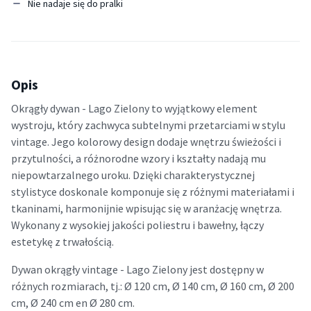
Nie nadaje się do pralki
Opis
Okrągły dywan - Lago Zielony to wyjątkowy element
wystroju, który zachwyca subtelnymi przetarciami w stylu
vintage. Jego kolorowy design dodaje wnętrzu świeżości i
przytulności, a różnorodne wzory i kształty nadają mu
niepowtarzalnego uroku. Dzięki charakterystycznej
stylistyce doskonale komponuje się z różnymi materiałami i
tkaninami, harmonijnie wpisując się w aranżację wnętrza.
Wykonany z wysokiej jakości poliestru i bawełny, łączy
estetykę z trwałością.
Dywan okrągły vintage - Lago Zielony jest dostępny w
różnych rozmiarach, tj.: Ø 120 cm, Ø 140 cm, Ø 160 cm, Ø 200
cm, Ø 240 cm en Ø 280 cm.