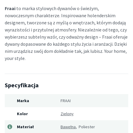
Fraai
to marka stylowych dywanów o świeżym,
nowoczesnym charakterze. Inspirowane holenderskim
designem, tworzone są z myślą o wnętrzach, którym dodają
wyrazistości i przytulnej atmosfery. Niezależnie od tego, czy
wybierzesz subtelny wzór, czy odważny design – Fraai oferuje
dywany dopasowane do każdego stylu życia i aranżacji. Dzięki
nim urządzisz swój dom dokładnie tak, jak lubisz. Your home,
your style.
Specyfikacja
Marka
FRAAI
Kolor
Zielony
Materiał
Bawełna
, Poliester