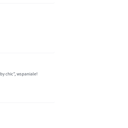
y chic", wspaniale!