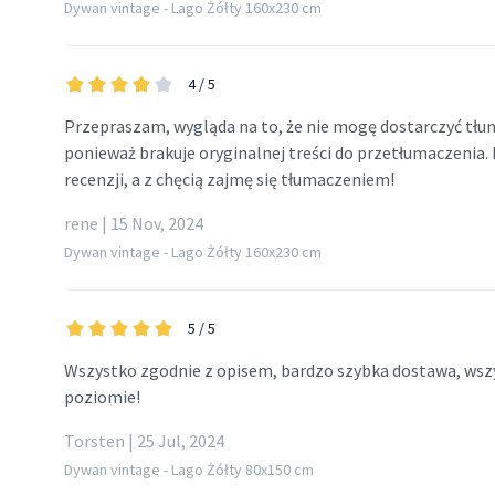
Dywan vintage - Lago Żółty 160x230 cm
4
/ 5
Przepraszam, wygląda na to, że nie mogę dostarczyć tłuma
ponieważ brakuje oryginalnej treści do przetłumaczenia.
recenzji, a z chęcią zajmę się tłumaczeniem!
rene | 15 Nov, 2024
Dywan vintage - Lago Żółty 160x230 cm
5
/ 5
Wszystko zgodnie z opisem, bardzo szybka dostawa, ws
poziomie!
Torsten | 25 Jul, 2024
Dywan vintage - Lago Żółty 80x150 cm