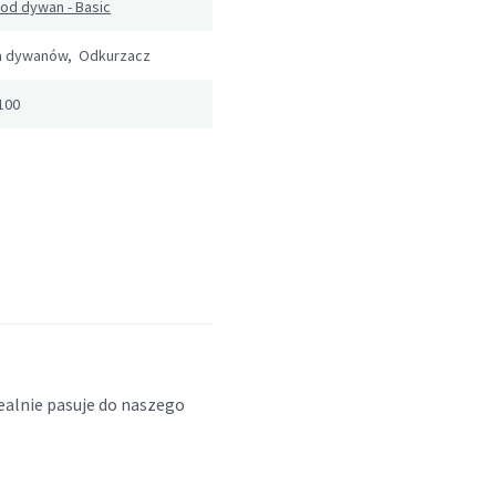
od dywan - Basic
a dywanów, Odkurzacz
100
ealnie pasuje do naszego