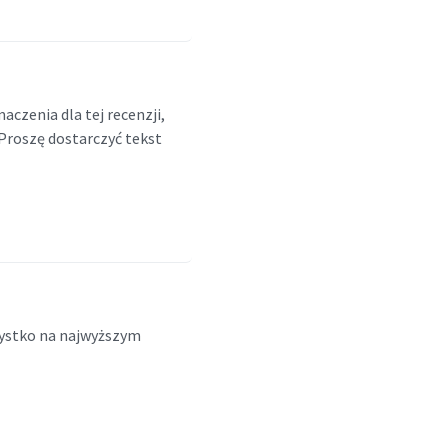
czenia dla tej recenzji,
 Proszę dostarczyć tekst
zystko na najwyższym