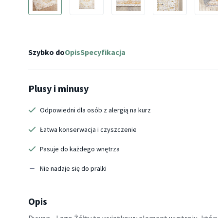
Szybko do
Opis
Specyfikacja
Plusy i minusy
Odpowiedni dla osób z alergią na kurz
Łatwa konserwacja i czyszczenie
Pasuje do każdego wnętrza
Nie nadaje się do pralki
Opis