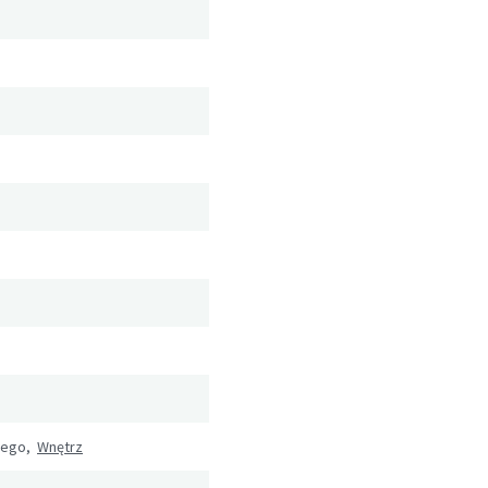
wego,
Wnętrz