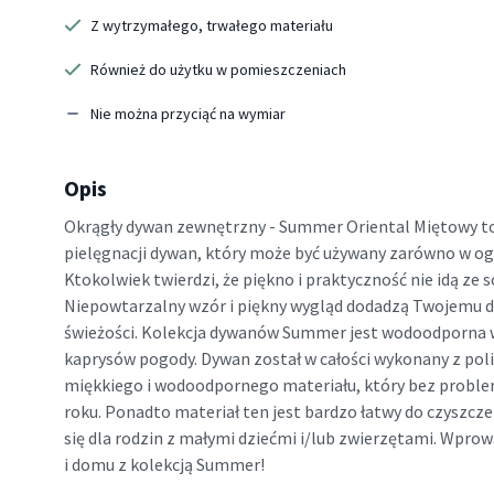
Z wytrzymałego, trwałego materiału
Również do użytku w pomieszczeniach
Nie można przyciąć na wymiar
Opis
Okrągły dywan zewnętrzny - Summer Oriental Miętowy to
pielęgnacji dywan, który może być używany zarówno w ogro
Ktokolwiek twierdzi, że piękno i praktyczność nie idą ze s
Niepowtarzalny wzór i piękny wygląd dodadzą Twojemu d
świeżości. Kolekcja dywanów Summer jest wodoodporna w
kaprysów pogody. Dywan został w całości wykonany z pol
miękkiego i wodoodpornego materiału, który bez proble
roku. Ponadto materiał ten jest bardzo łatwy do czyszcze
się dla rodzin z małymi dziećmi i/lub zwierzętami. Wpro
i domu z kolekcją Summer!