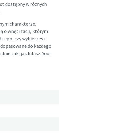
st dostępny w różnych
.
nym charakterze.
lą o wnętrzach, którym
d tego, czy wybierzesz
ny dopasowane do każdego
dnie tak, jak lubisz. Your