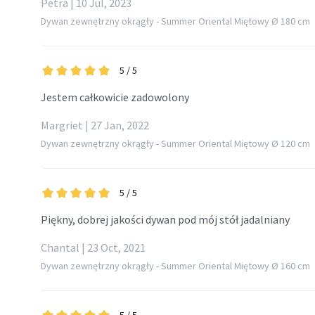
Petra | 10 Jul, 2023
Dywan zewnętrzny okrągły - Summer Oriental Miętowy Ø 180 cm
5
/ 5
Jestem całkowicie zadowolony
Margriet | 27 Jan, 2022
Dywan zewnętrzny okrągły - Summer Oriental Miętowy Ø 120 cm
5
/ 5
Piękny, dobrej jakości dywan pod mój stół jadalniany
Chantal | 23 Oct, 2021
Dywan zewnętrzny okrągły - Summer Oriental Miętowy Ø 160 cm