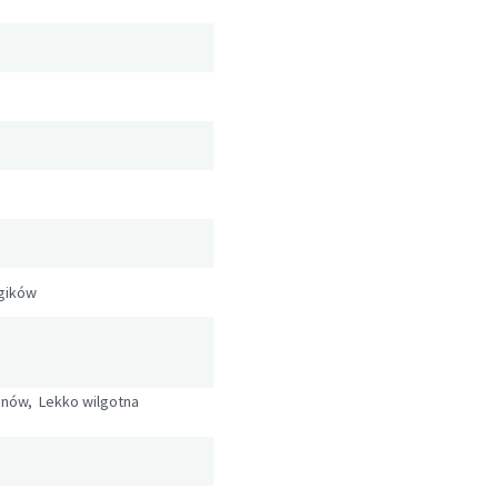
rgików
nów, Lekko wilgotna