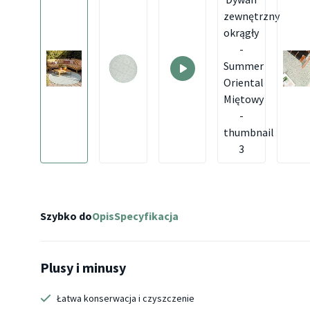
Szybko do
Opis
Specyfikacja
Plusy i minusy
Łatwa konserwacja i czyszczenie