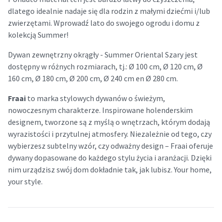
dlatego idealnie nadaje się dla rodzin z małymi dziećmi i/lub
zwierzętami. Wprowadź lato do swojego ogrodu i domu z
kolekcją Summer!
Dywan zewnętrzny okrągły - Summer Oriental Szary jest
dostępny w różnych rozmiarach, tj.: Ø 100 cm, Ø 120 cm, Ø
160 cm, Ø 180 cm, Ø 200 cm, Ø 240 cm en Ø 280 cm.
Fraai
to marka stylowych dywanów o świeżym,
nowoczesnym charakterze. Inspirowane holenderskim
designem, tworzone są z myślą o wnętrzach, którym dodają
wyrazistości i przytulnej atmosfery. Niezależnie od tego, czy
wybierzesz subtelny wzór, czy odważny design – Fraai oferuje
dywany dopasowane do każdego stylu życia i aranżacji. Dzięki
nim urządzisz swój dom dokładnie tak, jak lubisz. Your home,
your style.