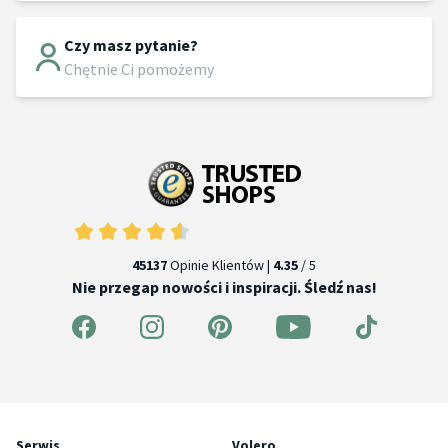
Czy masz pytanie?
Chętnie Ci pomożemy
45137
Opinie Klientów |
4.35
/ 5
Nie przegap nowości i inspiracji. Śledź nas!
Serwis
Volero