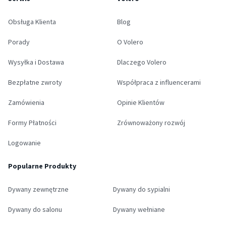
Obsługa Klienta
Blog
Porady
O Volero
Wysyłka i Dostawa
Dlaczego Volero
Bezpłatne zwroty
Współpraca z influencerami
Zamówienia
Opinie Klientów
Formy Płatności
Zrównoważony rozwój
Logowanie
Popularne Produkty
Dywany zewnętrzne
Dywany do sypialni
Dywany do salonu
Dywany wełniane