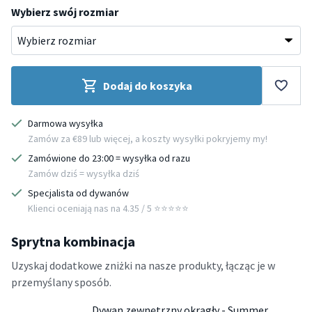
Wybierz swój rozmiar
Dodaj do koszyka
Darmowa wysyłka
Zamów za €89 lub więcej, a koszty wysyłki pokryjemy my!
Zamówione do 23:00 = wysyłka od razu
Zamów dziś = wysyłka dziś
Specjalista od dywanów
Klienci oceniają nas na 4.35 / 5 ⭐️⭐️⭐️⭐️⭐️
Sprytna kombinacja
Uzyskaj dodatkowe zniżki na nasze produkty, łącząc je w
przemyślany sposób.
Dywan zewnętrzny okrągły - Summer