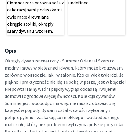
Opis
Okrągły dywan zewnętrzny - Summer Oriental Szary to
modny i łatwy w pielęgnacji dywan, który może być używany
zarówno w ogrodzie, jak i w salonie. Ktokolwiek twierdzi, że
piękno i praktyczność nie idą ze sobą w parze, jest w błędzie!
Niepowtarzalny wzór i piękny wygląd dodadzą Twojemu
domowi i ogrodowi więcej świeżości. Kolekcja dywanów
Summer jest wodoodporna więc nie musisz obawiać się
kaprysów pogody. Dywan został w całości wykonany z
polipropylenu - zaskakująco miękkiego i wodoodpornego
materiału, który bez problemu wytrzyma polskie pory roku.
Ponadto materiał ten jest bardzo łatwy do czyszczenia,