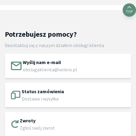
TOP
Potrzebujesz pomocy?
Skontaktuj się z naszym działem obsługi klienta
Wyślij nam e-mail
obslugaklienta@volero.pl
Status zamówienia
Dostawa i wysyłka
Zwroty
Zgłoś swój zwrot