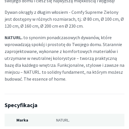
swojego domu i ciesz się najwyższą miękkością i wygodą!
Dywan okrągły z długim włosiem - Comfy Supreme Zielony
jest dostępny w różnych rozmiarach, tj.: Ø 80 cm, Ø 100 cm, Ø
120 cm, Ø 160 cm, Ø 200 cm en Ø 230 cm.
NATURL.
to synonim ponadczasowych dywanów, które
wprowadzają spokój i prostotę do Twojego domu. Starannie
zaprojektowane, wykonane z komfortowych materiałów i
utrzymane w neutralnej kolorystyce – tworzą praktyczną
bazę dla każdego wnętrza. Funkcjonalne, stylowe i zawsze na
miejscu – NATURL. to solidny fundament, na którym możesz
budować. The essence of home.
Specyfikacja
Marka
NATURL.