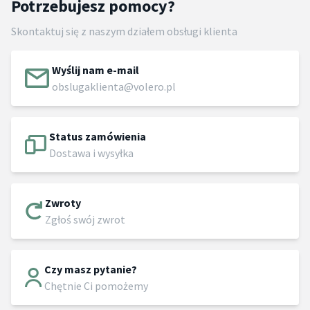
Potrzebujesz pomocy?
Skontaktuj się z naszym działem obsługi klienta
Wyślij nam e-mail
obslugaklienta@volero.pl
Status zamówienia
Dostawa i wysyłka
Zwroty
Zgłoś swój zwrot
Czy masz pytanie?
Chętnie Ci pomożemy