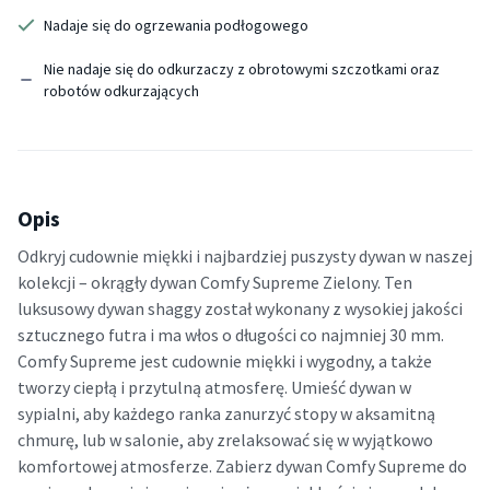
Nadaje się do ogrzewania podłogowego
Nie nadaje się do odkurzaczy z obrotowymi szczotkami oraz
robotów odkurzających
Opis
Odkryj cudownie miękki i najbardziej puszysty dywan w naszej
kolekcji – okrągły dywan Comfy Supreme Zielony. Ten
luksusowy dywan shaggy został wykonany z wysokiej jakości
sztucznego futra i ma włos o długości co najmniej 30 mm.
Comfy Supreme jest cudownie miękki i wygodny, a także
tworzy ciepłą i przytulną atmosferę. Umieść dywan w
sypialni, aby każdego ranka zanurzyć stopy w aksamitną
chmurę, lub w salonie, aby zrelaksować się w wyjątkowo
komfortowej atmosferze. Zabierz dywan Comfy Supreme do