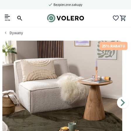
Bezpieczne zakupy
menu
Dywany
25% RABATU