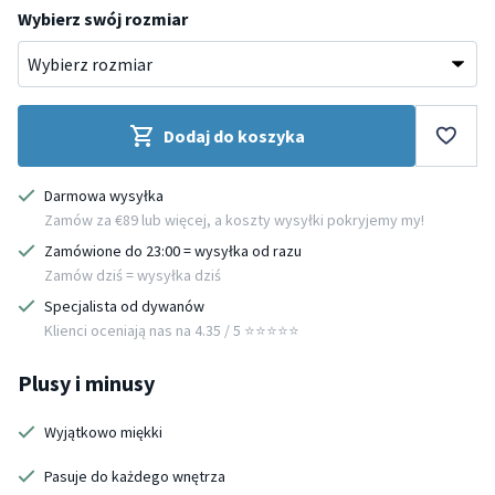
Wybierz swój rozmiar
Dodaj do koszyka
Darmowa wysyłka
Zamów za €89 lub więcej, a koszty wysyłki pokryjemy my!
Zamówione do 23:00 = wysyłka od razu
Zamów dziś = wysyłka dziś
Specjalista od dywanów
Klienci oceniają nas na 4.35 / 5 ⭐️⭐️⭐️⭐️⭐️
Plusy i minusy
Wyjątkowo miękki
Pasuje do każdego wnętrza