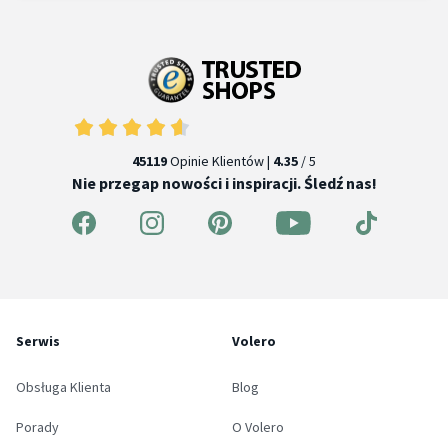
45119
Opinie Klientów |
4.35
/ 5
Nie przegap nowości i inspiracji. Śledź nas!
Serwis
Volero
Obsługa Klienta
Blog
Porady
O Volero