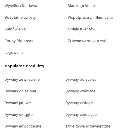
Wysyłka i Dostawa
Dlaczego Volero
Bezpłatne zwroty
Współpraca z influencerami
Zamówienia
Opinie Klientów
Formy Płatności
Zrównoważony rozwój
Logowanie
Popularne Produkty
Dywany zewnętrzne
Dywany do sypialni
Dywany do salonu
Dywany wełniane
Dywany jutowe
Dywany vintage
Dywany okrągłe
Dywany dziecięce
Dywany nowoczesne
Tanie dywany zewnętrzne