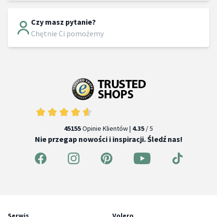
Czy masz pytanie?
Chętnie Ci pomożemy
45155
Opinie Klientów |
4.35
/ 5
Nie przegap nowości i inspiracji. Śledź nas!
Serwis
Volero