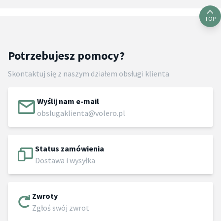
TOP
Potrzebujesz pomocy?
Skontaktuj się z naszym działem obsługi klienta
Wyślij nam e-mail
obslugaklienta@volero.pl
Status zamówienia
Dostawa i wysyłka
Zwroty
Zgłoś swój zwrot