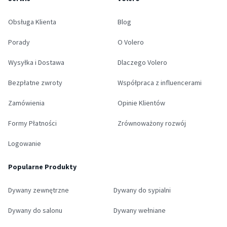
Obsługa Klienta
Blog
Porady
O Volero
Wysyłka i Dostawa
Dlaczego Volero
Bezpłatne zwroty
Współpraca z influencerami
Zamówienia
Opinie Klientów
Formy Płatności
Zrównoważony rozwój
Logowanie
Popularne Produkty
Dywany zewnętrzne
Dywany do sypialni
Dywany do salonu
Dywany wełniane