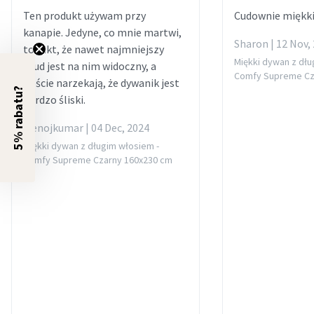
Ten produkt używam przy
Cudownie miękki
kanapie. Jedyne, co mnie martwi,
Sharon | 12 Nov,
to fakt, że nawet najmniejszy
Miękki dywan z dłu
brud jest na nim widoczny, a
Comfy Supreme Cz
goście narzekają, że dywanik jest
5% rabatu?
bardzo śliski.
Menojkumar | 04 Dec, 2024
Miękki dywan z długim włosiem -
Comfy Supreme Czarny 160x230 cm