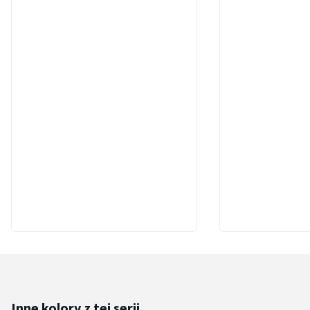
Inne kolory z tej serii