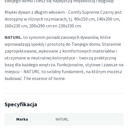
swojego domu i ciesz się najwyższą miękkością i wygodą!
Miękki dywan z długim włosiem - Comfy Supreme Czarny jest
dostępny w różnych rozmiarach, tj.: 80x150 cm, 140x200 cm,
160x230 cm, 200x290 cm en 230x330 cm.
NATURL.
to synonim ponadczasowych dywanów, które
wprowadzają spokój i prostotę do Twojego domu. Starannie
zaprojektowane, wykonane z komfortowych materiałów i
utrzymane w neutralnej kolorystyce – tworzą praktyczną
bazę dla każdego wnętrza. Funkcjonalne, stylowe i zawsze na
miejscu – NATURL. to solidny fundament, na którym możesz
budować. The essence of home.
Specyfikacja
Marka
NATURL.