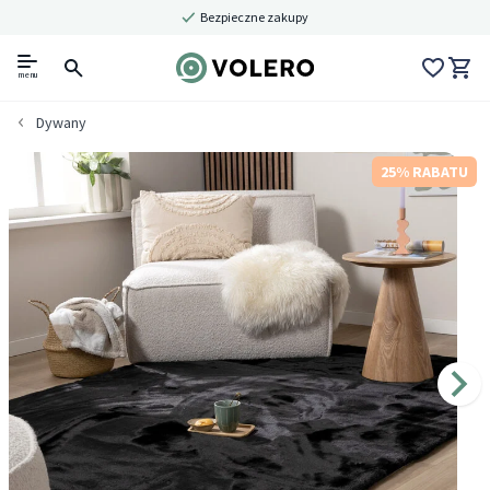
Bezpieczne zakupy
menu
Dywany
25% RABATU