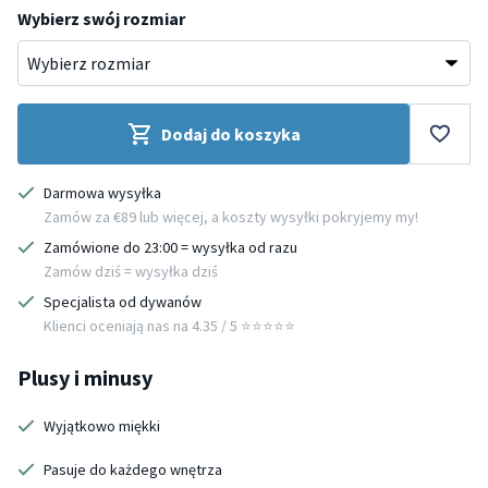
Wybierz swój rozmiar
Dodaj do koszyka
Darmowa wysyłka
Zamów za €89 lub więcej, a koszty wysyłki pokryjemy my!
Zamówione do 23:00 = wysyłka od razu
Zamów dziś = wysyłka dziś
Specjalista od dywanów
Klienci oceniają nas na 4.35 / 5 ⭐️⭐️⭐️⭐️⭐️
Plusy i minusy
Wyjątkowo miękki
Pasuje do każdego wnętrza