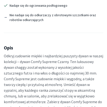
Nadaje się do ogrzewania podłogowego
Nie nadaje się do odkurzaczy z obrotowymi szczotkami oraz
robotów odkurzających
Opis
Odkryj cudownie miękki i najbardziej puszysty dywan w naszej
kolekcji – dywan Comfy Supreme Czarny. Ten luksusowy
dywan shaggy został wykonany z wysokiej jakości
sztucznego futra i ma włos o długości co najmniej 30 mm.
Comfy Supreme jest cudownie miękki i wygodny, a także
tworzy ciepłą i przytulną atmosferę. Umieść dywan w
sypialni, aby każdego ranka zanurzyć stopy w aksamitną
chmurę, lub w salonie, aby zrelaksować się w wyjątkowo
komfortowej atmosferze. Zabierz dywan Comfy Supreme do