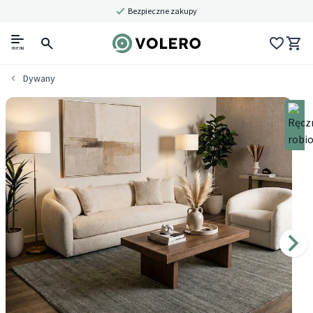
Bezpieczne zakupy
menu
Dywany