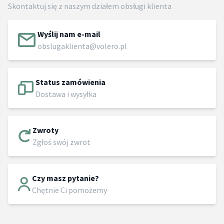
Skontaktuj się z naszym działem obsługi klienta
Wyślij nam e-mail
obslugaklienta@volero.pl
Status zamówienia
Dostawa i wysyłka
Zwroty
Zgłoś swój zwrot
Czy masz pytanie?
Chętnie Ci pomożemy