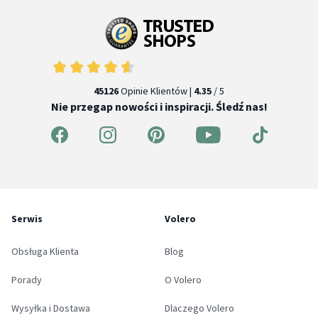
45126
Opinie Klientów |
4.35
/ 5
Nie przegap nowości i inspiracji. Śledź nas!
Serwis
Volero
Obsługa Klienta
Blog
Porady
O Volero
Wysyłka i Dostawa
Dlaczego Volero