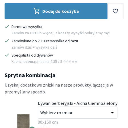
Dodaj do koszyka
Darmowa wysyłka
Zamów za €89 lub więcej, a koszty wysyłki pokryjemy my!
Zamówione do 23:00 = wysyłka od razu
Zamów dziś = wysyłka dziś
Specjalista od dywanów
Klienci oceniają nas na 4.35 / 5 ⭐️⭐️⭐️⭐️⭐️
Sprytna kombinacja
Uzyskaj dodatkowe zniżki na nasze produkty, łącząc je w
przemyślany sposób.
Dywan berberyjski - Aicha Ciemnozielony
80x150 cm