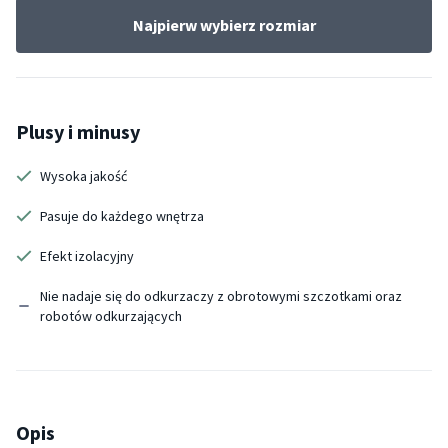
Najpierw wybierz rozmiar
Plusy i minusy
Wysoka jakość
Pasuje do każdego wnętrza
Efekt izolacyjny
Nie nadaje się do odkurzaczy z obrotowymi szczotkami oraz
robotów odkurzających
Opis