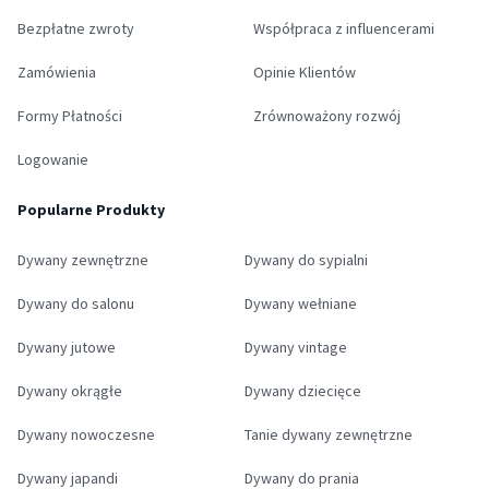
Bezpłatne zwroty
Współpraca z influencerami
Zamówienia
Opinie Klientów
Formy Płatności
Zrównoważony rozwój
Logowanie
Popularne Produkty
Dywany zewnętrzne
Dywany do sypialni
Dywany do salonu
Dywany wełniane
Dywany jutowe
Dywany vintage
Dywany okrągłe
Dywany dziecięce
Dywany nowoczesne
Tanie dywany zewnętrzne
Dywany japandi
Dywany do prania