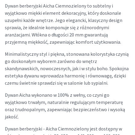
Dywan berberyjski Aicha Ciemnozielony to subtelny i
wyjątkowo miękki element dekoracyjny, który doskonale
uzupełni każde wnętrze. Jego elegancki, klasyczny design
sprawia, że idealnie komponuje się z różnorodnymi
aranżacjami. Włókna o długości 20 mm gwarantują
przyjemną miękkość, zapewniając komfort użytkowania.
Minimalistyczny styl i piękna, stonowana kolorystyka czynią
go doskonałym wyborem zarówno do wnętrz
skandynawskich, nowoczesnych, jak i w stylu boho. Spokojna
estetyka dywanu wprowadza harmonię i równowagę, dzięki
czemu świetnie sprawdzi się w salonie lub sypialni.
Dywan Aicha wykonano w 100% z wełny, co czyni go
wyjątkowo trwałym, naturalnie regulującym temperaturę
oraz trudnopalnym, zapewniając bezpieczeństwo i wysoką
jakość.
Dywan berberyjski - Aicha Ciemnozielony jest dostępny w