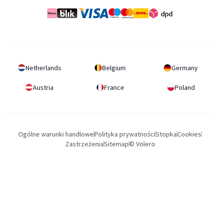
Netherlands
Belgium
Germany
Austria
France
Poland
Ogólne warunki handlowe
Polityka prywatności
Stopka
Cookies
Zastrzeżenia
Sitemap
© Volero