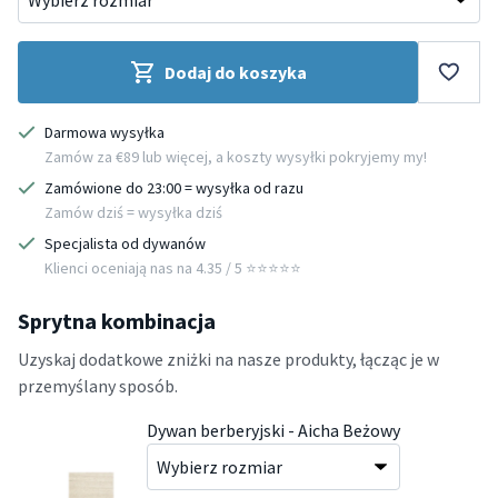
Dodaj do koszyka
Darmowa wysyłka
Zamów za €89 lub więcej, a koszty wysyłki pokryjemy my!
Zamówione do 23:00 = wysyłka od razu
Zamów dziś = wysyłka dziś
Specjalista od dywanów
Klienci oceniają nas na 4.35 / 5 ⭐️⭐️⭐️⭐️⭐️
Sprytna kombinacja
Uzyskaj dodatkowe zniżki na nasze produkty, łącząc je w
przemyślany sposób.
Dywan berberyjski - Aicha Beżowy