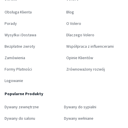
Obsługa Klienta
Blog
Porady
O Volero
Wysyłka i Dostawa
Dlaczego Volero
Bezpłatne zwroty
Współpraca z influencerami
Zamówienia
Opinie Klientów
Formy Płatności
Zrównoważony rozwój
Logowanie
Popularne Produkty
Dywany zewnętrzne
Dywany do sypialni
Dywany do salonu
Dywany wełniane