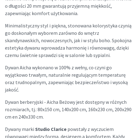
o długości 20 mm gwarantują przyjemną miękkość,
zapewniając komfort użytkowania.
Minimalistyczny styl i piękna, stonowana kolorystyka czynią
go doskonałym wyborem zarówno do wnętrz
skandynawskich, nowoczesnych, jak i w stylu boho. Spokojna
estetyka dywanu wprowadza harmonię i równowagę, dzięki
czemu świetnie sprawdzi się w salonie lub sypialni.
Dywan Aicha wykonano w 100% z wełny, co czyni go
wyjątkowo trwałym, naturalnie regulującym temperaturę
oraz trudnopalnym, zapewniając bezpieczeństwo i wysoką
jakość.
Dywan berberyjski - Aicha Beżowy jest dostępny w różnych
rozmiarach, tj.: 80x150 cm, 140x200 cm, 160x230 cm, 200x290
cm en 240x330 cm.
Dywany marki
Studio Clarice
powstały z wyczuciem
równowagi między formą, designem a komfortem. Każdy