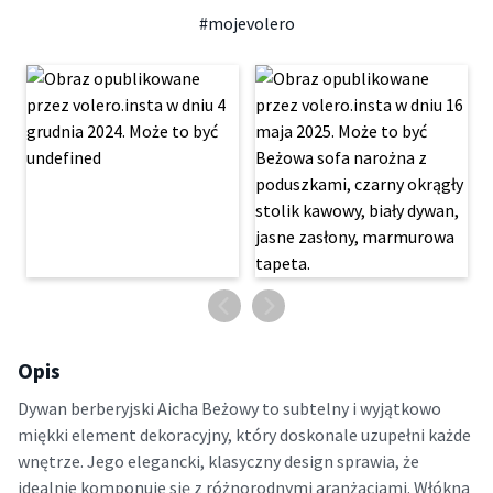
#mojevolero
Opis
Dywan berberyjski Aicha Beżowy to subtelny i wyjątkowo
miękki element dekoracyjny, który doskonale uzupełni każde
wnętrze. Jego elegancki, klasyczny design sprawia, że
idealnie komponuje się z różnorodnymi aranżacjami. Włókna