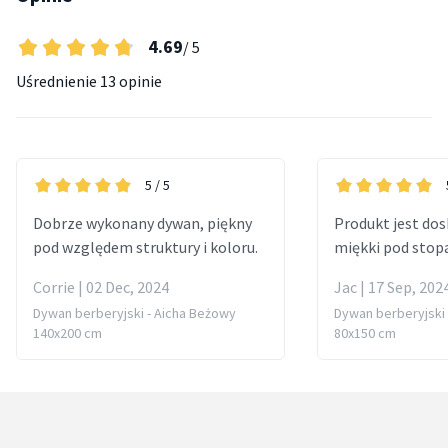
4.69
/ 5
Uśrednienie
13 opinie
5
/ 5
Dobrze wykonany dywan, piękny
Produkt jest dos
pod względem struktury i koloru.
miękki pod stop
Corrie | 02 Dec, 2024
Jac | 17 Sep, 202
Dywan berberyjski - Aicha Beżowy
Dywan berberyjski 
140x200 cm
80x150 cm