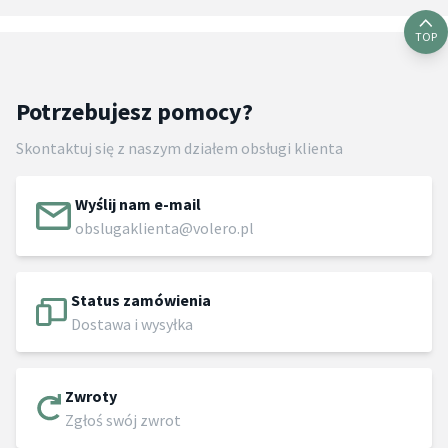
TOP
Potrzebujesz pomocy?
Skontaktuj się z naszym działem obsługi klienta
Wyślij nam e-mail
obslugaklienta@volero.pl
Status zamówienia
Dostawa i wysyłka
Zwroty
Zgłoś swój zwrot