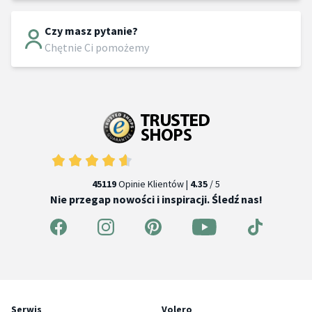
Czy masz pytanie?
Chętnie Ci pomożemy
45119
Opinie Klientów |
4.35
/ 5
Nie przegap nowości i inspiracji. Śledź nas!
Serwis
Volero