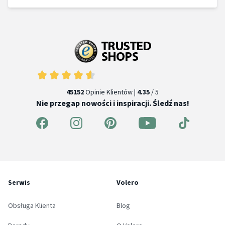
45152
Opinie Klientów |
4.35
/ 5
Nie przegap nowości i inspiracji. Śledź nas!
Serwis
Volero
Obsługa Klienta
Blog