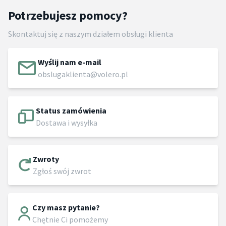
Potrzebujesz pomocy?
Skontaktuj się z naszym działem obsługi klienta
Wyślij nam e-mail
obslugaklienta@volero.pl
Status zamówienia
Dostawa i wysyłka
Zwroty
Zgłoś swój zwrot
Czy masz pytanie?
Chętnie Ci pomożemy