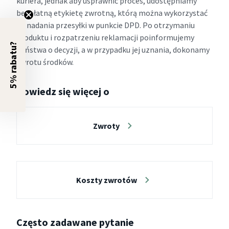
kuriera, jednak aby usprawnić proces, udostępniamy
bezpłatną etykietę zwrotną, którą można wykorzystać
do nadania przesyłki w punkcie DPD. Po otrzymaniu
produktu i rozpatrzeniu reklamacji poinformujemy
5% rabatu?
Państwa o decyzji, a w przypadku jej uznania, dokonamy
zwrotu środków.
Dowiedz się więcej o
Zwroty
Koszty zwrotów
Często zadawane pytanie