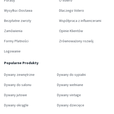
Porady
O Volero
Wysyłka i Dostawa
Dlaczego Volero
Bezpłatne zwroty
Współpraca z influencerami
Zamówienia
Opinie Klientów
Formy Płatności
Zrównoważony rozwój
Logowanie
Popularne Produkty
Dywany zewnętrzne
Dywany do sypialni
Dywany do salonu
Dywany wełniane
Dywany jutowe
Dywany vintage
Dywany okrągłe
Dywany dziecięce