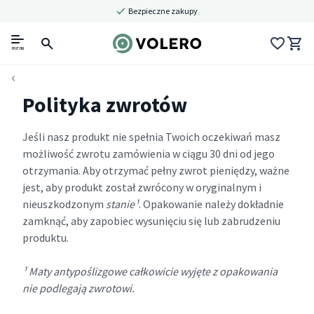
Bezpieczne zakupy
menu
Polityka zwrotów
Jeśli nasz produkt nie spełnia Twoich oczekiwań masz
możliwość zwrotu zamówienia w ciągu 30 dni od jego
otrzymania. Aby otrzymać pełny zwrot pieniędzy, ważne
jest, aby produkt został zwrócony w oryginalnym i
nieuszkodzonym
stanie¹
. Opakowanie należy dokładnie
zamknąć, aby zapobiec wysunięciu się lub zabrudzeniu
produktu.
¹ Maty antypoślizgowe całkowicie wyjęte z opakowania
nie podlegają zwrotowi.