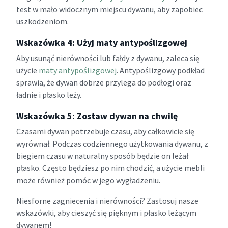
test w mało widocznym miejscu dywanu, aby zapobiec
uszkodzeniom.
Wskazówka 4: Użyj maty antypoślizgowej
Aby usunąć nierówności lub fałdy z dywanu, zaleca się
użycie
maty antypoślizgowej
. Antypoślizgowy podkład
sprawia, że ​​dywan dobrze przylega do podłogi oraz
ładnie i płasko leży.
Wskazówka 5: Zostaw dywan na chwilę
Czasami dywan potrzebuje czasu, aby całkowicie się
wyrównał. Podczas codziennego użytkowania dywanu, z
biegiem czasu w naturalny sposób będzie on leżał
płasko. Często będziesz po nim chodzić, a użycie mebli
może również pomóc w jego wygładzeniu.
Niesforne zagniecenia i nierówności? Zastosuj nasze
wskazówki, aby cieszyć się pięknym i płasko leżącym
dywanem!