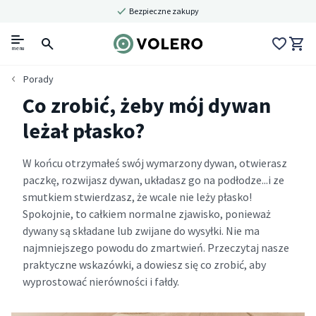
Bezpieczne zakupy
menu
Porady
Co zrobić, żeby mój dywan
leżał płasko?
W końcu otrzymałeś swój wymarzony dywan, otwierasz
paczkę, rozwijasz dywan, układasz go na podłodze...i ze
smutkiem stwierdzasz, że wcale nie leży płasko!
Spokojnie, to całkiem normalne zjawisko, ponieważ
dywany są składane lub zwijane do wysyłki. Nie ma
najmniejszego powodu do zmartwień. Przeczytaj nasze
praktyczne wskazówki, a dowiesz się co zrobić, aby
wyprostować nierówności i fałdy.