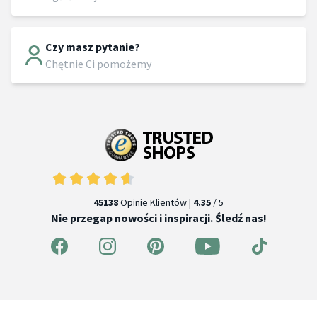
Czy masz pytanie?
Chętnie Ci pomożemy
45138
Opinie Klientów |
4.35
/ 5
Nie przegap nowości i inspiracji. Śledź nas!