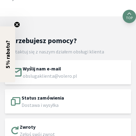
TOP
Potrzebujesz pomocy?
5% rabatu?
Skontaktuj się z naszym działem obsługi klienta
Wyślij nam e-mail
obslugaklienta@volero.pl
Status zamówienia
Dostawa i wysyłka
Zwroty
Zgłoś swój zwrot