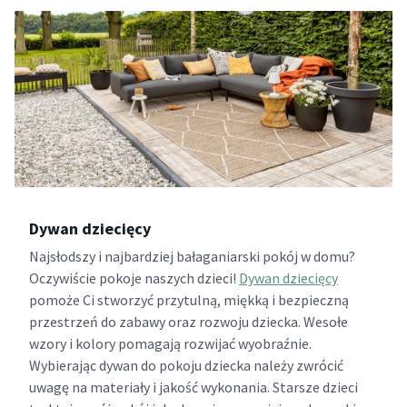
Dywan dziecięcy
Najsłodszy i najbardziej bałaganiarski pokój w domu?
Oczywiście pokoje naszych dzieci!
Dywan dziecięcy
pomoże Ci stworzyć przytulną, miękką i bezpieczną
przestrzeń do zabawy oraz rozwoju dziecka. Wesołe
wzory i kolory pomagają rozwijać wyobraźnie.
Wybierając dywan do pokoju dziecka należy zwrócić
uwagę na materiały i jakość wykonania. Starsze dzieci