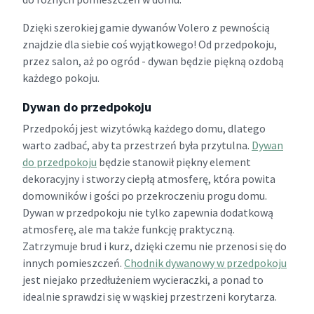
Dzięki szerokiej gamie dywanów Volero z pewnością
znajdzie dla siebie coś wyjątkowego! Od przedpokoju,
przez salon, aż po ogród - dywan będzie piękną ozdobą
każdego pokoju.
Dywan do przedpokoju
Przedpokój jest wizytówką każdego domu, dlatego
warto zadbać, aby ta przestrzeń była przytulna.
Dywan
do przedpokoju
będzie stanowił piękny element
dekoracyjny i stworzy ciepłą atmosferę, która powita
domowników i gości po przekroczeniu progu domu.
Dywan w przedpokoju nie tylko zapewnia dodatkową
atmosferę, ale ma także funkcję praktyczną.
Zatrzymuje brud i kurz, dzięki czemu nie przenosi się do
innych pomieszczeń.
Chodnik dywanowy w przedpokoju
jest niejako przedłużeniem wycieraczki, a ponad to
idealnie sprawdzi się w wąskiej przestrzeni korytarza.