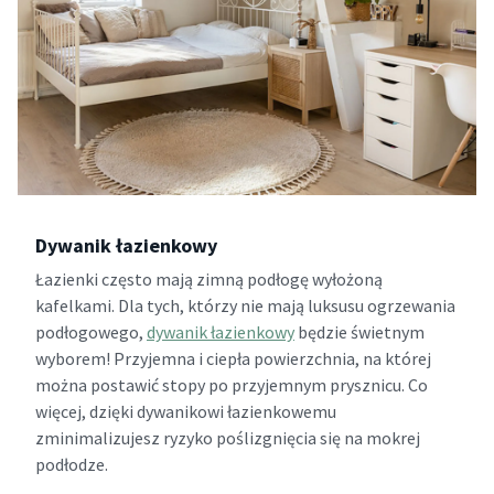
Dywanik łazienkowy
Łazienki często mają zimną podłogę wyłożoną
kafelkami. Dla tych, którzy nie mają luksusu ogrzewania
podłogowego,
dywanik łazienkowy
będzie świetnym
wyborem! Przyjemna i ciepła powierzchnia, na której
można postawić stopy po przyjemnym prysznicu. Co
więcej, dzięki dywanikowi łazienkowemu
zminimalizujesz ryzyko poślizgnięcia się na mokrej
podłodze.