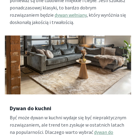
ponieważ są one cudownie miękkie i ciepłe. Jeśli szukasz
ponadczasowej klasyki, to bardzo dobrym
rozwiązaniem będzie
dywan wełniany
, który wyróżnia się
doskonałą jakością i trwałością.
Dywan do kuchni
Być może dywan w kuchni wydaje się być niepraktycznym
rozwiązaniem, ale trend ten zyskuje w ostatnich latach
na popularności. Dlaczego warto wybrać
dywan do