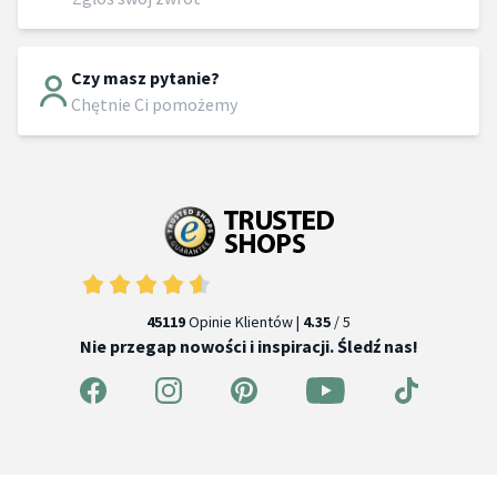
Czy masz pytanie?
Chętnie Ci pomożemy
45119
Opinie Klientów |
4.35
/ 5
Nie przegap nowości i inspiracji. Śledź nas!