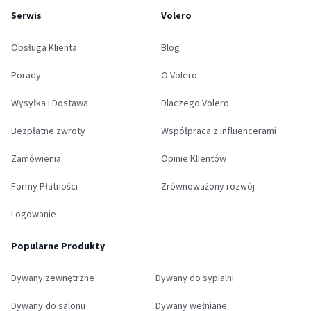
Serwis
Volero
Obsługa Klienta
Blog
Porady
O Volero
Wysyłka i Dostawa
Dlaczego Volero
Bezpłatne zwroty
Współpraca z influencerami
Zamówienia
Opinie Klientów
Formy Płatności
Zrównoważony rozwój
Logowanie
Popularne Produkty
Dywany zewnętrzne
Dywany do sypialni
Dywany do salonu
Dywany wełniane