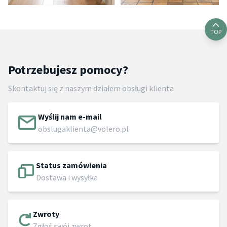
TOP
Potrzebujesz pomocy?
Skontaktuj się z naszym działem obsługi klienta
Wyślij nam e-mail
obslugaklienta@volero.pl
Status zamówienia
Dostawa i wysyłka
Zwroty
Zgłoś swój zwrot