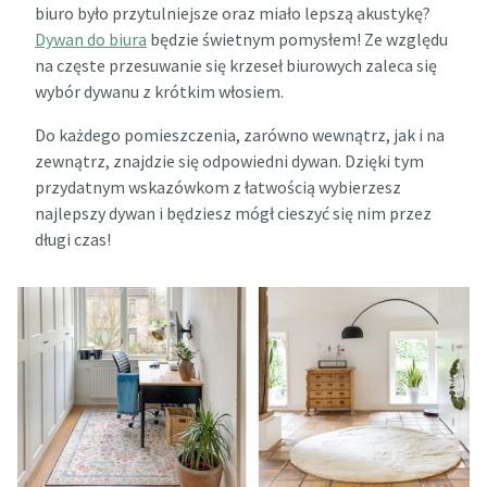
biuro było przytulniejsze oraz miało lepszą akustykę?
Dywan do biura
będzie świetnym pomysłem! Ze względu
na częste przesuwanie się krzeseł biurowych zaleca się
wybór dywanu z krótkim włosiem.
Do każdego pomieszczenia, zarówno wewnątrz, jak i na
zewnątrz, znajdzie się odpowiedni dywan. Dzięki tym
przydatnym wskazówkom z łatwością wybierzesz
najlepszy dywan i będziesz mógł cieszyć się nim przez
długi czas!