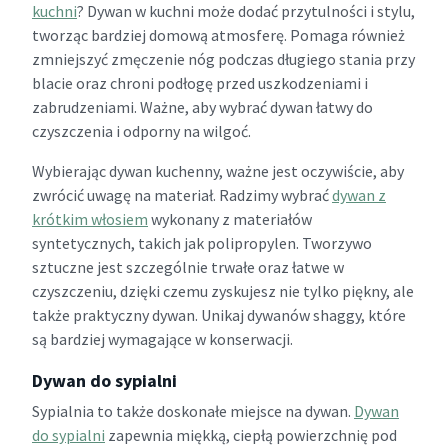
kuchni
? Dywan w kuchni może dodać przytulności i stylu,
tworząc bardziej domową atmosferę. Pomaga również
zmniejszyć zmęczenie nóg podczas długiego stania przy
blacie oraz chroni podłogę przed uszkodzeniami i
zabrudzeniami. Ważne, aby wybrać dywan łatwy do
czyszczenia i odporny na wilgoć.
Wybierając dywan kuchenny, ważne jest oczywiście, aby
zwrócić uwagę na materiał. Radzimy wybrać
dywan z
krótkim włosiem
wykonany z materiałów
syntetycznych, takich jak polipropylen. Tworzywo
sztuczne jest szczególnie trwałe oraz łatwe w
czyszczeniu, dzięki czemu zyskujesz nie tylko piękny, ale
także praktyczny dywan. Unikaj dywanów shaggy, które
są bardziej wymagające w konserwacji.
Dywan do sypialni
Sypialnia to także doskonałe miejsce na dywan.
Dywan
do sypialni
zapewnia miękką, ciepłą powierzchnię pod