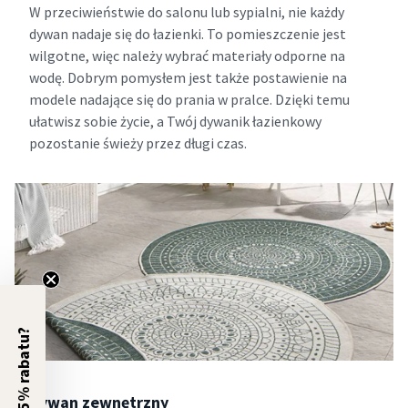
W przeciwieństwie do salonu lub sypialni, nie każdy
dywan nadaje się do łazienki. To pomieszczenie jest
wilgotne, więc należy wybrać materiały odporne na
wodę. Dobrym pomysłem jest także postawienie na
modele nadające się do prania w pralce. Dzięki temu
ułatwisz sobie życie, a Twój dywanik łazienkowy
pozostanie świeży przez długi czas.
5% rabatu?
Dywan zewnętrzny