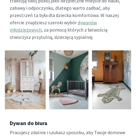
traktują swój pokój jako bezpieczne miejsce do nauki,
zabawy i odpoczynku, dlatego warto zadbać, aby
przestrzeń ta była dla dziecka komfortowa. W naszej
ofercie znajdziesz szeroki wybór
dywanów
młodzieżowych
, za pomocą których z łatwością
stworzysz przytulną, dziecięcą sypialnię.
Dywan do biura
Pracujesz zdalnie i szukasz sposobu, aby Twoje domowe