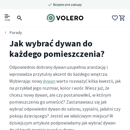
Bezpieczne zakupy
menu
Porady
Jak wybrać dywan do
każdego pomieszczenia?
Odpowiednio dobrany dywan uzupełnia aranżację i
wprowadza przytulny akcent do każdego wnętrza.
Wybierając nowy
dywan
warto rozważyć kilka kwestii, jak
na przykład jego rozmiar, kolor i wzór. Wiesz już, że
chcesz nowy dywan, ale czy postanowiłeś, w którym
pomieszczeniu go umieścić? Zastanawiasz się jak
wybrać odpowiedni dywan do salonu, sypialni, jadalni czy
pokoju dziecięcego? Jesteś we właściwym miejscu! W
dzisiejszym artykule podpowiadamy jak wybrać dywan
do różnych pomieszczeń w domu.