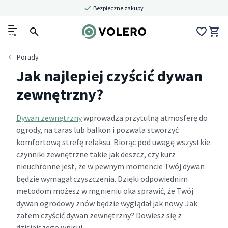
Bezpieczne zakupy
menu
Porady
Jak najlepiej czyścić dywan
zewnętrzny?
Dywan zewnętrzny
wprowadza przytulną atmosferę do
ogrody, na taras lub balkon i pozwala stworzyć
komfortową strefę relaksu. Biorąc pod uwagę wszystkie
czynniki zewnętrzne takie jak deszcz, czy kurz
nieuchronne jest, że w pewnym momencie Twój dywan
będzie wymagał czyszczenia. Dzięki odpowiednim
metodom możesz w mgnieniu oka sprawić, że Twój
dywan ogrodowy znów będzie wyglądał jak nowy. Jak
zatem czyścić dywan zewnętrzny? Dowiesz się z
dzisiejszego wpisu!