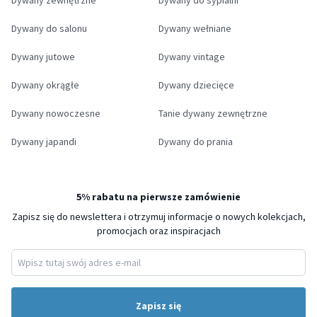
Dywany zewnętrzne
Dywany do sypialni
Dywany do salonu
Dywany wełniane
Dywany jutowe
Dywany vintage
Dywany okrągłe
Dywany dziecięce
Dywany nowoczesne
Tanie dywany zewnętrzne
Dywany japandi
Dywany do prania
5% rabatu na pierwsze zamówienie
Zapisz się do newslettera i otrzymuj informacje o nowych kolekcjach,
promocjach oraz inspiracjach
Zapisz się