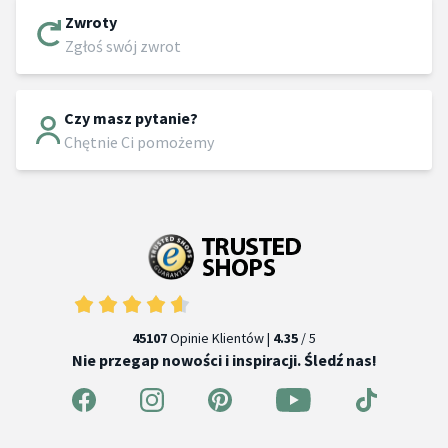
Zwroty
Zgłoś swój zwrot
Czy masz pytanie?
Chętnie Ci pomożemy
45107
Opinie Klientów |
4.35
/ 5
Nie przegap nowości i inspiracji. Śledź nas!