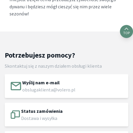
dywanu i będziesz mógł cieszyć się nim przez wiele
sezonów!
TOP
Potrzebujesz pomocy?
Skontaktuj się z naszym działem obsługi klienta
Wyślij nam e-mail
obslugaklienta@volero.pl
Status zamówienia
Dostawa i wysyłka