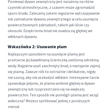
Ponieważ dywan zewnętrzny jest narażony na różne
czynniki atmosferyczne, z czasem może zgromadzić
sporo brudu. Zalecamy zatem regularne wytrzepywanie
lub zamiatanie dywanu zewnętrznego w celu usunięcia
powierzchownych zabrudzeń, takich jak liście czy
okruszki. Dzięki temu brud nie osadza się głębiej we
włóknach dywanu.
Wskazówka 2: Usuwanie plam
Najlepszym sposobem na usunięcie plamy jest
przetarcie jej bawełnianą ściereczką zwilżoną odrobiną
wody. Najpierw usuń zaschnięty brud, a następnie zajmij
się plamą. Zawsze rób to ostrożnie i delikatnie, nigdy
nie szoruj, aby nie uszkodzić włókien. Intensywne tarcie
spowoduje jedynie, że plama wniknie głębiej w dywan
zewnętrzny lub rozprzestrzeni się na większej
powierzchni. Ten sposób nie pomógł i plama jest wciąż
widoczna? Możesz spróbować jednej z poniższych
metod: