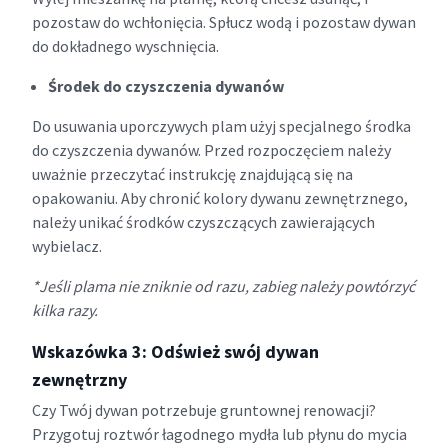
pozostaw do wchłonięcia. Spłucz wodą i pozostaw dywan
do dokładnego wyschnięcia.
Środek do czyszczenia dywanów
Do usuwania uporczywych plam użyj specjalnego środka
do czyszczenia dywanów. Przed rozpoczęciem należy
uważnie przeczytać instrukcję znajdującą się na
opakowaniu. Aby chronić kolory dywanu zewnętrznego,
należy unikać środków czyszczących zawierających
wybielacz.
*Jeśli plama nie zniknie od razu, zabieg należy powtórzyć
kilka razy.
Wskazówka 3: Odśwież swój dywan
zewnętrzny
Czy Twój dywan potrzebuje gruntownej renowacji?
Przygotuj roztwór łagodnego mydła lub płynu do mycia