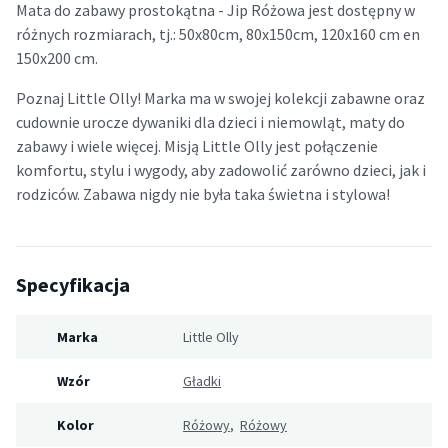
Mata do zabawy prostokątna - Jip Różowa jest dostępny w
różnych rozmiarach, tj.: 50x80cm, 80x150cm, 120x160 cm en
150x200 cm.
Poznaj Little Olly! Marka ma w swojej kolekcji zabawne oraz
cudownie urocze dywaniki dla dzieci i niemowląt, maty do
zabawy i wiele więcej. Misją Little Olly jest połączenie
komfortu, stylu i wygody, aby zadowolić zarówno dzieci, jak i
rodziców.
Zabawa nigdy nie była taka świetna i stylowa!
Specyfikacja
Marka
Little Olly
Wzór
Gładki
Kolor
Różowy
,
Różowy