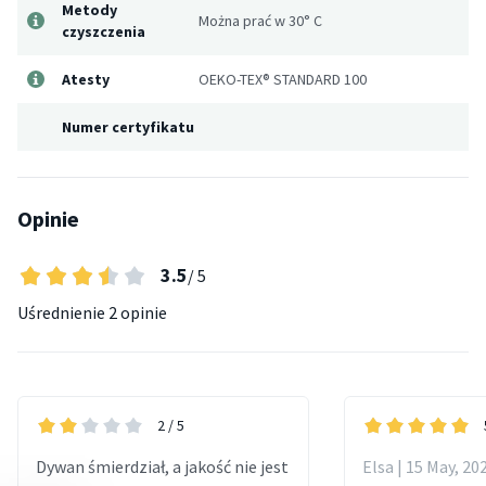
Metody
Można prać w 30° C
czyszczenia
Atesty
OEKO-TEX® STANDARD 100
Numer certyfikatu
Opinie
3.5
/ 5
Uśrednienie
2 opinie
2
/ 5
Dywan śmierdział, a jakość nie jest
Elsa | 15 May, 20