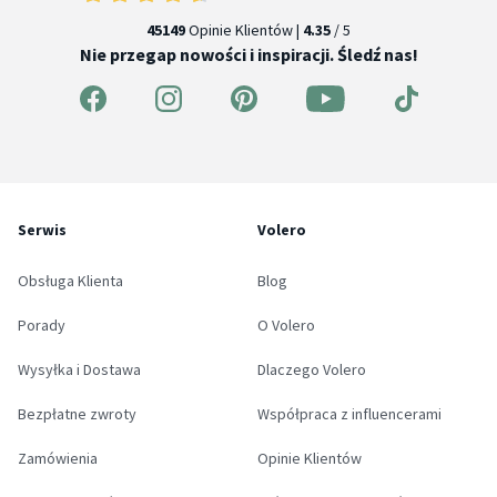
45149
Opinie Klientów |
4.35
/ 5
Nie przegap nowości i inspiracji. Śledź nas!
Serwis
Volero
Obsługa Klienta
Blog
Porady
O Volero
Wysyłka i Dostawa
Dlaczego Volero
Bezpłatne zwroty
Współpraca z influencerami
Zamówienia
Opinie Klientów