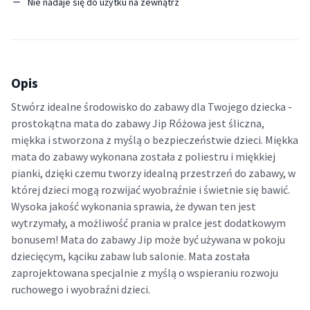
Nie nadaje się do użytku na zewnątrz
Opis
Stwórz idealne środowisko do zabawy dla Twojego dziecka -
prostokątna mata do zabawy Jip Różowa jest śliczna,
miękka i stworzona z myślą o bezpieczeństwie dzieci. Miękka
mata do zabawy wykonana została z poliestru i miękkiej
pianki, dzięki czemu tworzy idealną przestrzeń do zabawy, w
której dzieci mogą rozwijać wyobraźnie i świetnie się bawić.
Wysoka jakość wykonania sprawia, że ​​dywan ten jest
wytrzymały, a możliwość prania w pralce jest dodatkowym
bonusem! Mata do zabawy Jip może być używana w pokoju
dziecięcym, kąciku zabaw lub salonie. Mata została
zaprojektowana specjalnie z myślą o wspieraniu rozwoju
ruchowego i wyobraźni dzieci.