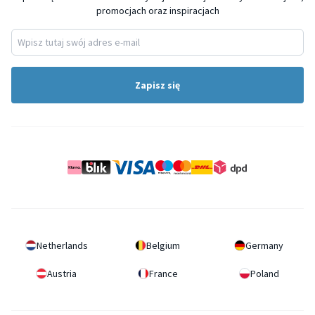
promocjach oraz inspiracjach
Zapisz się
Netherlands
Belgium
Germany
Austria
France
Poland