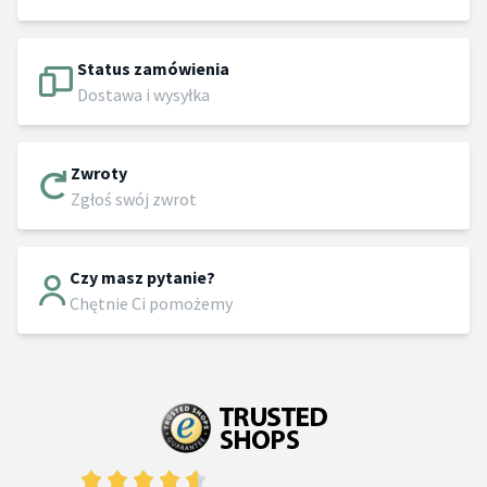
Status zamówienia
Dostawa i wysyłka
Zwroty
Zgłoś swój zwrot
Czy masz pytanie?
Chętnie Ci pomożemy