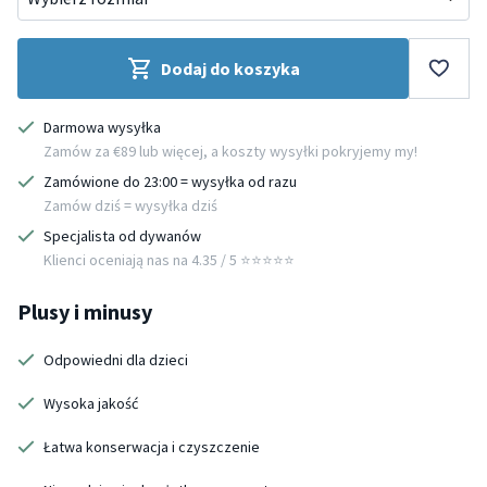
Dodaj do koszyka
Darmowa wysyłka
Zamów za €89 lub więcej, a koszty wysyłki pokryjemy my!
Zamówione do 23:00 = wysyłka od razu
Zamów dziś = wysyłka dziś
Specjalista od dywanów
Klienci oceniają nas na 4.35 / 5 ⭐️⭐️⭐️⭐️⭐️
Plusy i minusy
Odpowiedni dla dzieci
Wysoka jakość
Łatwa konserwacja i czyszczenie