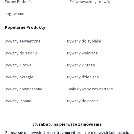
Formy Płatności
Zrównoważony rozwój
Logowanie
Popularne Produkty
Dywany zewnętrzne
Dywany do sypialni
Dywany do salonu
Dywany wełniane
Dywany jutowe
Dywany vintage
Dywany okrągłe
Dywany dziecięce
Dywany nowoczesne
Tanie dywany zewnętrzne
Dywany japandi
Dywany do prania
5% rabatu na pierwsze zamówienie
Zapisz się do newslettera i otrzymuj informacje o nowych kolekcjach,