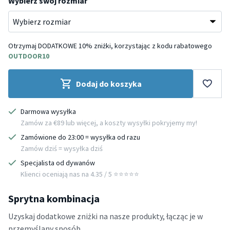
Wybierz swój rozmiar
Otrzymaj DODATKOWE 10% zniżki, korzystając z kodu rabatowego
OUTDOOR10
Dodaj do koszyka
Darmowa wysyłka
Zamów za €89 lub więcej, a koszty wysyłki pokryjemy my!
Zamówione do 23:00 = wysyłka od razu
Zamów dziś = wysyłka dziś
Specjalista od dywanów
Klienci oceniają nas na 4.35 / 5 ⭐️⭐️⭐️⭐️⭐️
Sprytna kombinacja
Uzyskaj dodatkowe zniżki na nasze produkty, łącząc je w
przemyślany sposób.