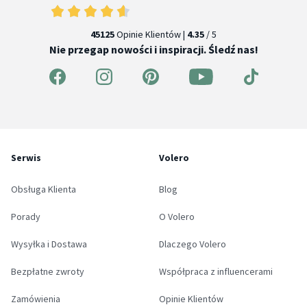
45125
Opinie Klientów |
4.35
/ 5
Nie przegap nowości i inspiracji. Śledź nas!
Serwis
Volero
Obsługa Klienta
Blog
Porady
O Volero
Wysyłka i Dostawa
Dlaczego Volero
Bezpłatne zwroty
Współpraca z influencerami
Zamówienia
Opinie Klientów