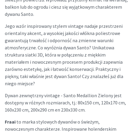
balkon lub do ogrodu i ciesz się wyjątkowym charakterem
dywanu Santo.
Jego wzór inspirowany stylem vintage nadaje przestrzeni
orientalny akcent, a wysokiej jakości włókna poliestrowe
gwarantują trwałość i odporność na zmienne warunki
atmosferyczne. Co wyróżnia dywan Santo? Unikatowa
struktura siatki 3D, która w połączeniu z miękkim
materiałem i nowoczesnym procesem produkcji zapewnia
zarówno estetykę, jak i łatwość konserwacji. Praktyczny i
piękny, taki właśnie jest dywan Santo! Czy znalazłeś już dla
niego miejsce?
Dywan zewnętrzny vintage - Santo Medallion Zielony jest
dostępny w różnych rozmiarach, tj.: 80x150 cm, 120x170 cm,
160x230 cm, 200x290 cm en 230x330 cm.
Fraai
to marka stylowych dywanów o świeżym,
nowoczesnym charakterze. Inspirowane holenderskim