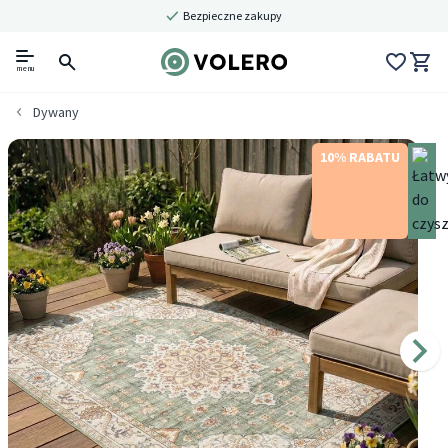
Bezpieczne zakupy
menu
Dywany
10% RABATU