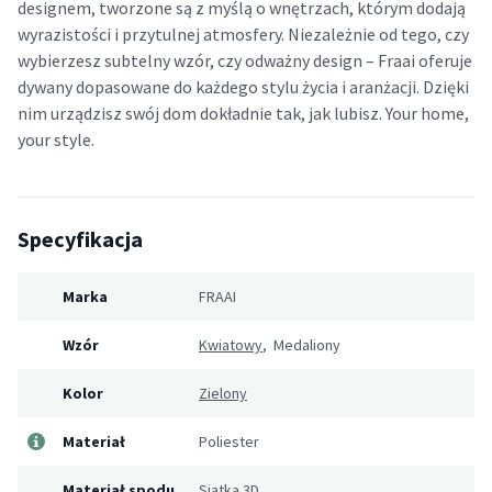
designem, tworzone są z myślą o wnętrzach, którym dodają
wyrazistości i przytulnej atmosfery. Niezależnie od tego, czy
wybierzesz subtelny wzór, czy odważny design – Fraai oferuje
dywany dopasowane do każdego stylu życia i aranżacji. Dzięki
nim urządzisz swój dom dokładnie tak, jak lubisz. Your home,
your style.
Specyfikacja
Marka
FRAAI
Wzór
Kwiatowy
, Medaliony
Kolor
Zielony
Materiał
Poliester
Materiał spodu
Siatka 3D