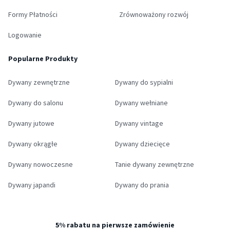
Formy Płatności
Zrównoważony rozwój
Logowanie
Popularne Produkty
Dywany zewnętrzne
Dywany do sypialni
Dywany do salonu
Dywany wełniane
Dywany jutowe
Dywany vintage
Dywany okrągłe
Dywany dziecięce
Dywany nowoczesne
Tanie dywany zewnętrzne
Dywany japandi
Dywany do prania
5% rabatu na pierwsze zamówienie