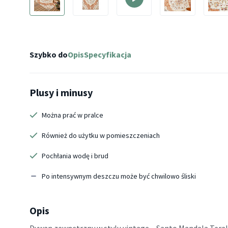
Szybko do
Opis
Specyfikacja
Plusy i minusy
Można prać w pralce
Również do użytku w pomieszczeniach
Pochłania wodę i brud
Po intensywnym deszczu może być chwilowo śliski
Opis