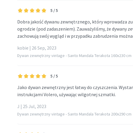
5
/ 5
Dobra jakość dywanu zewnętrznego, który wprowadza zu
ogrodzie (pod zadaszeniem). Zauważyliśmy, że dywany ze
zachowują swój wygląd i w przypadku zabrudzenia można 
kobie | 26 Sep, 2023
Dywan zewnętrzny vintage - Santo Mandala Terakota 160x230 cm
5
/ 5
Jako dywan zewnętrzny jest łatwy do czyszczenia. Wysta
instrukcjami Volero, używając wilgotnej szmatki.
J | 25 Jul, 2023
Dywan zewnętrzny vintage - Santo Mandala Terakota 200x290 cm