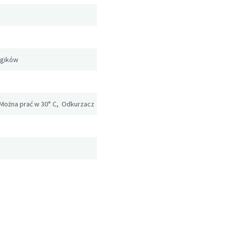
rgików
 Można prać w 30° C, Odkurzacz