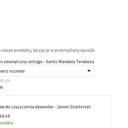
 nasze produkty, łącząc je w przemyślany sposób.
n zewnętrzny vintage - Santo Mandala Terakota
50 cm
00
aw do czyszczenia dywanów - James Starterset
16.10
zniżka