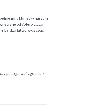
pełnie inny klimat w naszym
wnętrzne od Volero długo
je bardzo łatwo wyczyścić.
rczy postępować zgodnie z