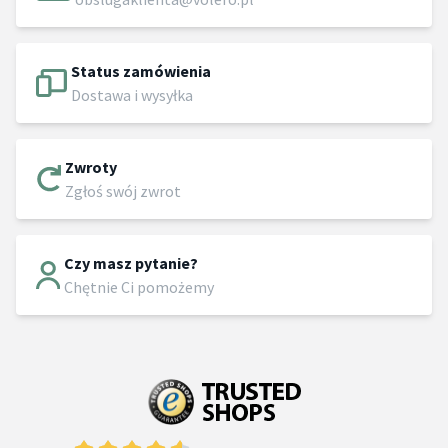
Status zamówienia
Dostawa i wysyłka
Zwroty
Zgłoś swój zwrot
Czy masz pytanie?
Chętnie Ci pomożemy