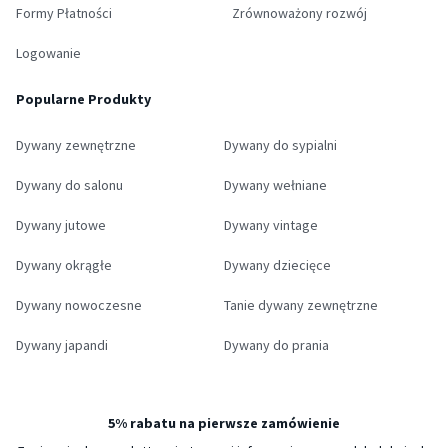
Formy Płatności
Zrównoważony rozwój
Logowanie
Popularne Produkty
Dywany zewnętrzne
Dywany do sypialni
Dywany do salonu
Dywany wełniane
Dywany jutowe
Dywany vintage
Dywany okrągłe
Dywany dziecięce
Dywany nowoczesne
Tanie dywany zewnętrzne
Dywany japandi
Dywany do prania
5% rabatu na pierwsze zamówienie