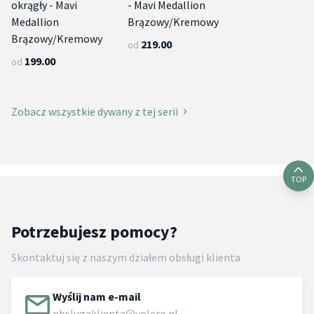
okrągły - Mavi
- Mavi Medallion
Medallion
Brązowy/Kremowy
Brązowy/Kremowy
219.00
od
199.00
od
Zobacz wszystkie dywany z tej serii
TOP
Potrzebujesz pomocy?
Skontaktuj się z naszym działem obsługi klienta
Wyślij nam e-mail
obslugaklienta@volero.pl