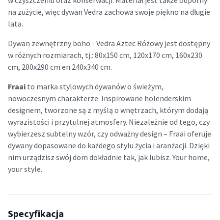
na zużycie, więc dywan Vedra zachowa swoje piękno na długie
lata.
Dywan zewnętrzny boho - Vedra Aztec Różowy jest dostępny
w różnych rozmiarach, tj.: 80x150 cm, 120x170 cm, 160x230
cm, 200x290 cm en 240x340 cm.
Fraai
to marka stylowych dywanów o świeżym,
nowoczesnym charakterze. Inspirowane holenderskim
designem, tworzone są z myślą o wnętrzach, którym dodają
wyrazistości i przytulnej atmosfery. Niezależnie od tego, czy
wybierzesz subtelny wzór, czy odważny design – Fraai oferuje
dywany dopasowane do każdego stylu życia i aranżacji. Dzięki
nim urządzisz swój dom dokładnie tak, jak lubisz. Your home,
your style.
Specyfikacja