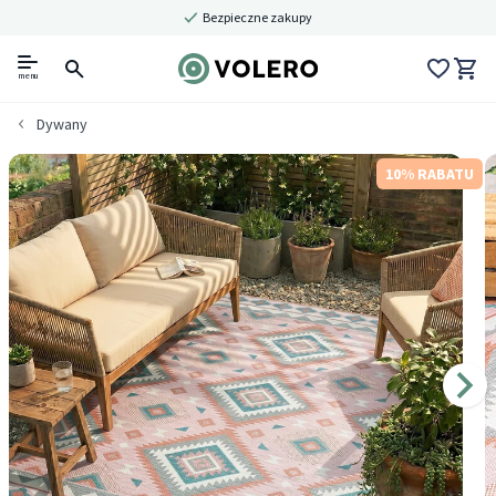
Bezpieczne zakupy
menu
Dywany
10% RABATU