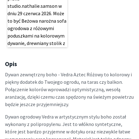
Opis
Dywan zewnętrzny boho - Vedra Aztec Różowy to kolorowy i
piękny dodatek do Twojego ogrodu, na taras czy balkon.
Połączenie kolorów wprowadzi optymistyczną, wesołą
aranżację, dzięki czemu czas spędzony na świeżym powietrzu
będzie jeszcze przyjemniejszy.
Dywan ogrodowy Vedra w artystycznym stylu boho został
wykonany z polipropylenu. Jest to włókno syntetyczne,
które jest bardzo przyjemne w dotyku oraz niezwykle łatwe
w czyszczeniu oraz konserwacji. Materiał jest także odporny