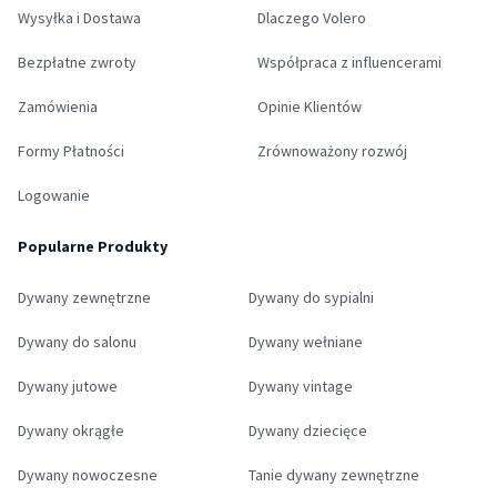
Wysyłka i Dostawa
Dlaczego Volero
Bezpłatne zwroty
Współpraca z influencerami
Zamówienia
Opinie Klientów
Formy Płatności
Zrównoważony rozwój
Logowanie
Popularne Produkty
Dywany zewnętrzne
Dywany do sypialni
Dywany do salonu
Dywany wełniane
Dywany jutowe
Dywany vintage
Dywany okrągłe
Dywany dziecięce
Dywany nowoczesne
Tanie dywany zewnętrzne