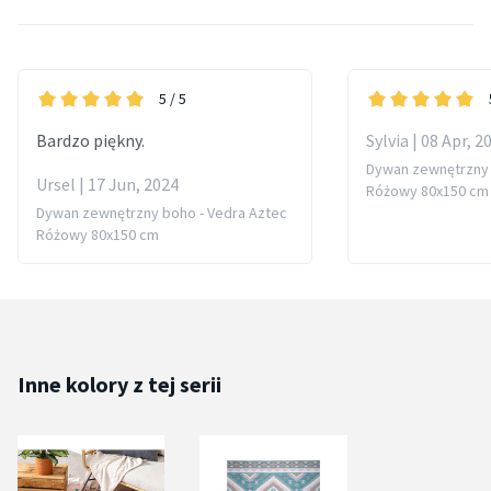
5
/ 5
Bardzo piękny.
Sylvia | 08 Apr, 2
Dywan zewnętrzny 
Ursel | 17 Jun, 2024
Różowy 80x150 cm
Dywan zewnętrzny boho - Vedra Aztec
Różowy 80x150 cm
Inne kolory z tej serii