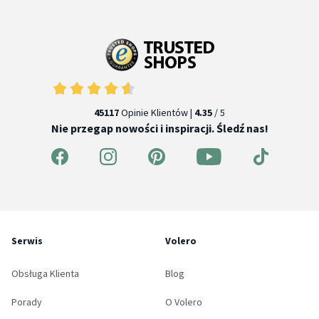
45117
Opinie Klientów |
4.35
/ 5
Nie przegap nowości i inspiracji. Śledź nas!
Serwis
Volero
Obsługa Klienta
Blog
Porady
O Volero