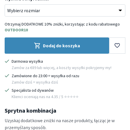
Otrzymaj DODATKOWE 10% zniżki, korzystając z kodu rabatowego
OUTDOOR10
Dodaj do koszyka
Darmowa wysyłka
Zamów za €89 lub więcej, a koszty wysyłki pokryjemy my!
Zamówione do 23:00 = wysyłka od razu
Zamów dziś = wysyłka dziś
Specjalista od dywanów
Klienci oceniają nas na 4.35 / 5 ⭐️⭐️⭐️⭐️⭐️
Sprytna kombinacja
Uzyskaj dodatkowe zniżki na nasze produkty, łącząc je w
przemyślany sposób.