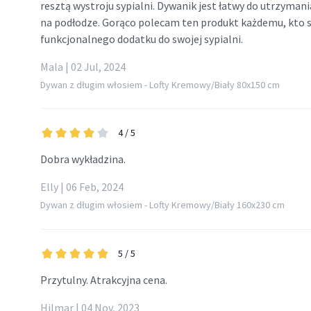
resztą wystroju sypialni. Dywanik jest łatwy do utrzymania 
na podłodze. Gorąco polecam ten produkt każdemu, kto s
funkcjonalnego dodatku do swojej sypialni.
Mala | 02 Jul, 2024
Dywan z długim włosiem - Lofty Kremowy/Biały 80x150 cm
4
/ 5
Dobra wykładzina.
Elly | 06 Feb, 2024
Dywan z długim włosiem - Lofty Kremowy/Biały 160x230 cm
5
/ 5
Przytulny. Atrakcyjna cena.
Hilmar | 04 Nov, 2023