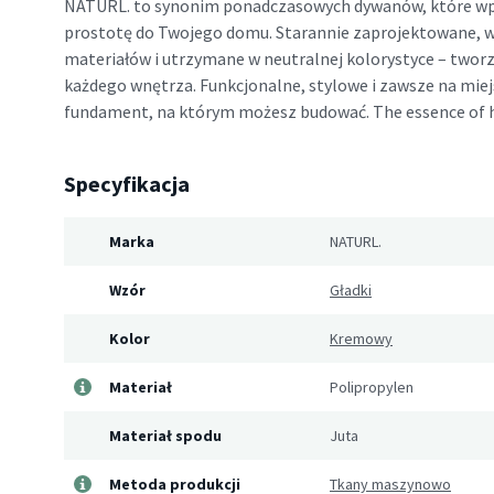
NATURL. to synonim ponadczasowych dywanów, które wp
prostotę do Twojego domu. Starannie zaprojektowane,
materiałów i utrzymane w neutralnej kolorystyce – twor
każdego wnętrza. Funkcjonalne, stylowe i zawsze na miej
fundament, na którym możesz budować. The essence of
Specyfikacja
Marka
NATURL.
Wzór
Gładki
Kolor
Kremowy
Materiał
Polipropylen
Materiał spodu
Juta
Metoda produkcji
Tkany maszynowo