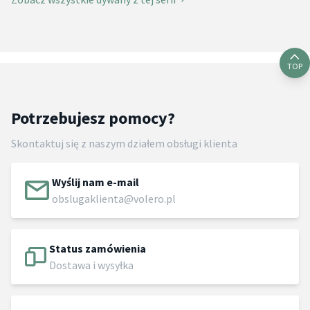
TOP
Potrzebujesz pomocy?
Skontaktuj się z naszym działem obsługi klienta
Wyślij nam e-mail
obslugaklienta@volero.pl
Status zamówienia
Dostawa i wysyłka