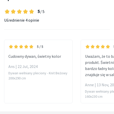
5
/ 5
Uśrednienie
4 opinie
5
/ 5
Cudowny dywan, świetny kolor
Uważam, że to b
produkt. Świetn
Ans | 22 Jul, 2024
bardzo ładny kol
Dywan wełniany pleciony - Knit Beżowy
znajduje się w sa
200x290 cm
Anne | 13 Nov, 2
Dywan wełniany ple
160x230 cm