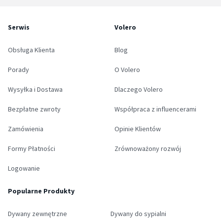
Serwis
Volero
Obsługa Klienta
Blog
Porady
O Volero
Wysyłka i Dostawa
Dlaczego Volero
Bezpłatne zwroty
Współpraca z influencerami
Zamówienia
Opinie Klientów
Formy Płatności
Zrównoważony rozwój
Logowanie
Popularne Produkty
Dywany zewnętrzne
Dywany do sypialni