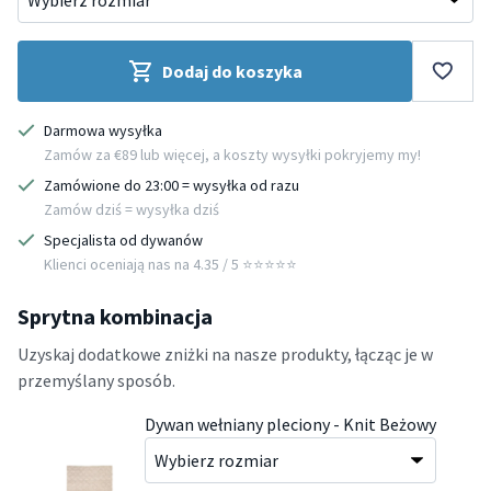
Dodaj do koszyka
Darmowa wysyłka
Zamów za €89 lub więcej, a koszty wysyłki pokryjemy my!
Zamówione do 23:00 = wysyłka od razu
Zamów dziś = wysyłka dziś
Specjalista od dywanów
Klienci oceniają nas na 4.35 / 5 ⭐️⭐️⭐️⭐️⭐️
Sprytna kombinacja
Uzyskaj dodatkowe zniżki na nasze produkty, łącząc je w
przemyślany sposób.
Dywan wełniany pleciony - Knit Beżowy