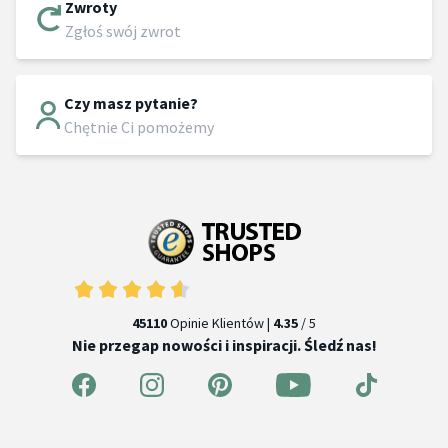
Zwroty
Zgłoś swój zwrot
Czy masz pytanie?
Chętnie Ci pomożemy
45110
Opinie Klientów |
4.35
/ 5
Nie przegap nowości i inspiracji. Śledź nas!