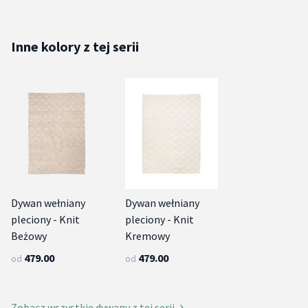
Inne kolory z tej serii
Dywan wełniany
Dywan wełniany
pleciony - Knit
pleciony - Knit
Beżowy
Kremowy
479.00
479.00
od
od
Zobacz wszystkie dywany z tej serii