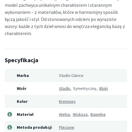
model zachwyca unikalnym charakterem i starannym
wykonaniem – z materiałów, które w harmonijny sposób
łączą jakość i styl. Od stonowanych odcieni po wyraziste
wzory: każde z tych dzieł wnosi do wnętrza elegancką bazę z
charakterem.
Specyfikacja
Marka
Studio Clarice
Wzór
Gładki
, Symetryczny,
Bloki
Kolor
Kremowy
Materiał
Wełna
,
Wiskoza
,
Bawełna
Metoda produkcji
Plecione