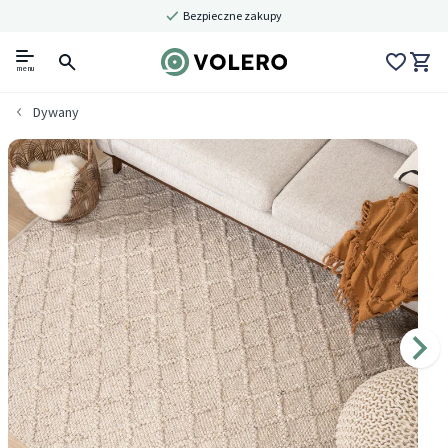
Bezpieczne zakupy
menu
Dywany