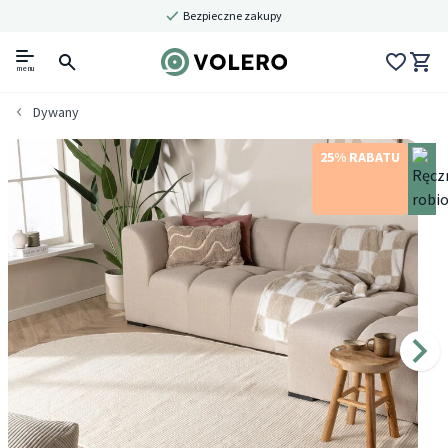
Bezpieczne zakupy
menu
Dywany
25% RABATU