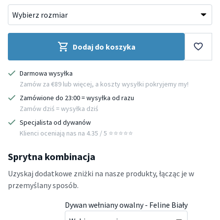
Dodaj do koszyka
Darmowa wysyłka
Zamów za €89 lub więcej, a koszty wysyłki pokryjemy my!
Zamówione do 23:00 = wysyłka od razu
Zamów dziś = wysyłka dziś
Specjalista od dywanów
Klienci oceniają nas na 4.35 / 5 ⭐️⭐️⭐️⭐️⭐️
Sprytna kombinacja
Uzyskaj dodatkowe zniżki na nasze produkty, łącząc je w
przemyślany sposób.
Dywan wełniany owalny - Feline Biały