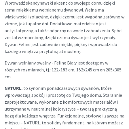
Wprowadź skandynawski akcent do swojego domu dzięki
temu miękkiemu wełnianemu dywanowi. Wełna ma
właściwości izolacyjne, dzięki czemu jest wygodna zarówno w
zimne, jak i upalne dni. Dodatkowo materiał ten jest
antystatyczny, a także odporny na wodę i zabrudzenia. Spód
został wzmocniony, dzięki czemu dywan jest wytrzymały.
Dywan Feline jest cudownie miękki, piękny i wprowadzi do
każdego wnętrza przytulną atmosferę.
Dywan wełniany owalny - Feline Biały jest dostępny w
różnych rozmiarach, tj.: 122x183 cm, 152x245 cm en 205x305
cm.
NATURL.
to synonim ponadczasowych dywanów, które
wprowadzają spokój i prostotę do Twojego domu. Starannie
zaprojektowane, wykonane z komfortowych materiałów i
utrzymane w neutralnej kolorystyce – tworzą praktyczną
bazę dla każdego wnętrza. Funkcjonalne, stylowe i zawsze na
miejscu – NATURL. to solidny fundament, na którym możesz