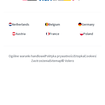
Netherlands
Belgium
Germany
Austria
France
Poland
Ogólne warunki handlowe
Polityka prywatności
Stopka
Cookies
Zastrzeżenia
Sitemap
© Volero