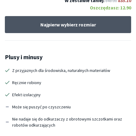
W zestawie taniej:
835.10
848.00
Oszczędzasz:
12.90
Najpierw wybierz rozmiar
Plusy i minusy
Z przyjaznych dla środowiska, naturalnych materiałów
Ręcznie robiony
Efekt izolacyjny
Może się puszyć po czyszczeniu
Nie nadaje się do odkurzaczy z obrotowymi szczotkami oraz
robotów odkurzających