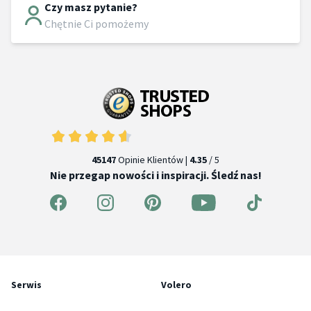
Czy masz pytanie?
Chętnie Ci pomożemy
45147
Opinie Klientów |
4.35
/ 5
Nie przegap nowości i inspiracji. Śledź nas!
Serwis
Volero