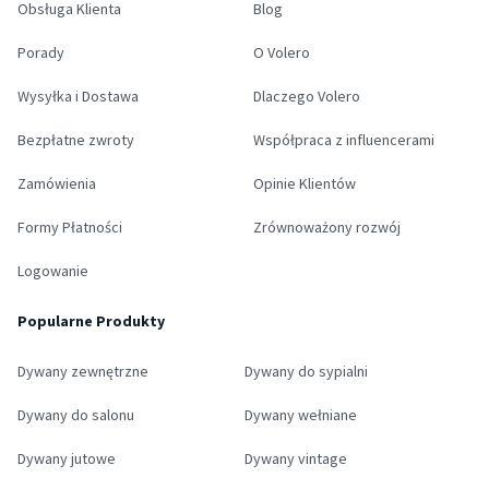
Obsługa Klienta
Blog
Porady
O Volero
Wysyłka i Dostawa
Dlaczego Volero
Bezpłatne zwroty
Współpraca z influencerami
Zamówienia
Opinie Klientów
Formy Płatności
Zrównoważony rozwój
Logowanie
Popularne Produkty
Dywany zewnętrzne
Dywany do sypialni
Dywany do salonu
Dywany wełniane
Dywany jutowe
Dywany vintage