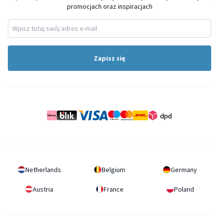
promocjach oraz inspiracjach
Zapisz się
Netherlands
Belgium
Germany
Austria
France
Poland