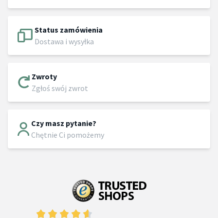
Status zamówienia
Dostawa i wysyłka
Zwroty
Zgłoś swój zwrot
Czy masz pytanie?
Chętnie Ci pomożemy