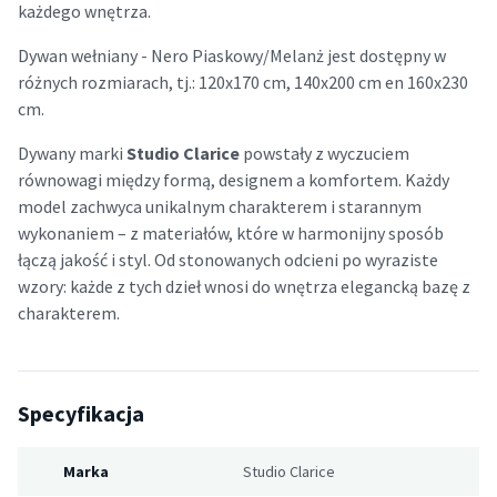
każdego wnętrza.
Dywan wełniany - Nero Piaskowy/Melanż jest dostępny w
różnych rozmiarach, tj.: 120x170 cm, 140x200 cm en 160x230
cm.
Dywany marki
Studio Clarice
powstały z wyczuciem
równowagi między formą, designem a komfortem. Każdy
model zachwyca unikalnym charakterem i starannym
wykonaniem – z materiałów, które w harmonijny sposób
łączą jakość i styl. Od stonowanych odcieni po wyraziste
wzory: każde z tych dzieł wnosi do wnętrza elegancką bazę z
charakterem.
Specyfikacja
Marka
Studio Clarice