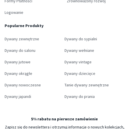
Formy Płatności
Zrównoważony rozwój
Logowanie
Popularne Produkty
Dywany zewnętrzne
Dywany do sypialni
Dywany do salonu
Dywany wełniane
Dywany jutowe
Dywany vintage
Dywany okrągłe
Dywany dziecięce
Dywany nowoczesne
Tanie dywany zewnętrzne
Dywany japandi
Dywany do prania
5% rabatu na pierwsze zamówienie
Zapisz się do newslettera i otrzymuj informacje o nowych kolekcjach,