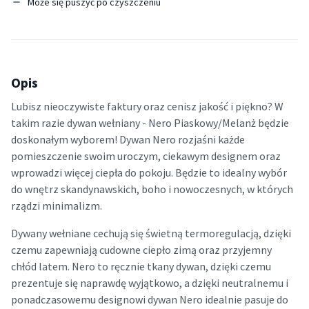
Może się puszyć po czyszczeniu
Opis
Lubisz nieoczywiste faktury oraz cenisz jakość i piękno? W
takim razie dywan wełniany - Nero Piaskowy/Melanż będzie
doskonałym wyborem! Dywan Nero rozjaśni każde
pomieszczenie swoim uroczym, ciekawym designem oraz
wprowadzi więcej ciepła do pokoju. Będzie to idealny wybór
do wnętrz skandynawskich, boho i nowoczesnych, w których
rządzi minimalizm.
Dywany wełniane cechują się świetną termoregulacją, dzięki
czemu zapewniają cudowne ciepło zimą oraz przyjemny
chłód latem. Nero to ręcznie tkany dywan, dzięki czemu
prezentuje się naprawdę wyjątkowo, a dzięki neutralnemu i
ponadczasowemu designowi dywan Nero idealnie pasuje do