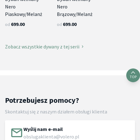
Nero
Nero
Piaskowy/Melanż
Brązowy/Melanż
699.00
699.00
od
od
Zobacz wszystkie dywany z tej serii
TOP
Potrzebujesz pomocy?
Skontaktuj się z naszym działem obsługi klienta
Wyślij nam e-mail
obslugaklienta@volero.pl