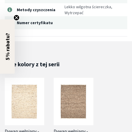
Lekko wilgotna ściereczka,
Metody czyszczenia
Wytrzepać
Numer certyfikatu
5% rabatu?
Inne kolory z tej serii
Dywan wełniany -
Dywan wełniany -