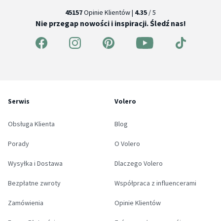
45157
Opinie Klientów |
4.35
/ 5
Nie przegap nowości i inspiracji. Śledź nas!
Serwis
Volero
Obsługa Klienta
Blog
Porady
O Volero
Wysyłka i Dostawa
Dlaczego Volero
Bezpłatne zwroty
Współpraca z influencerami
Zamówienia
Opinie Klientów