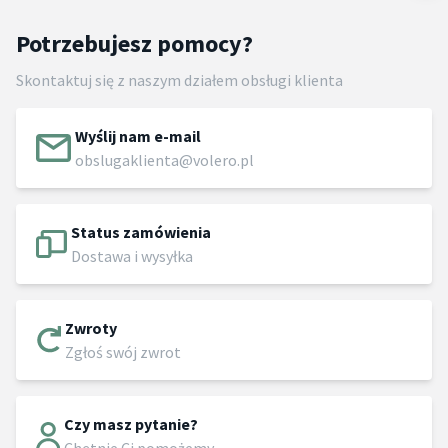
Potrzebujesz pomocy?
Skontaktuj się z naszym działem obsługi klienta
Wyślij nam e-mail
obslugaklienta@volero.pl
Status zamówienia
Dostawa i wysyłka
Zwroty
Zgłoś swój zwrot
Czy masz pytanie?