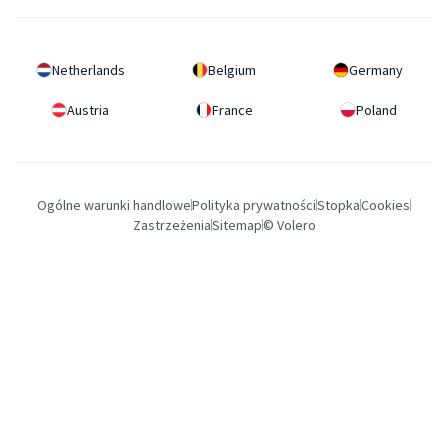
Netherlands
Belgium
Germany
Austria
France
Poland
Ogólne warunki handlowe
Polityka prywatności
Stopka
Cookies
Zastrzeżenia
Sitemap
© Volero