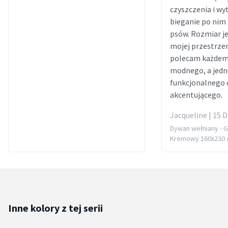
czyszczenia i wy
bieganie po nim
psów. Rozmiar je
mojej przestrzen
polecam każdemu
modnego, a jedn
funkcjonalnego
akcentującego.
Jacqueline | 15 D
Dywan wełniany - Gi
Kremowy 160x230
Inne kolory z tej serii