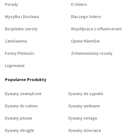
Porady
O Volero
Wysyłka i Dostawa
Dlaczego Volero
Bezpłatne zwroty
Współpraca z influencerami
Zamówienia
Opinie Klientów
Formy Płatności
Zrównoważony rozwój
Logowanie
Popularne Produkty
Dywany zewnętrzne
Dywany do sypialni
Dywany do salonu
Dywany wełniane
Dywany jutowe
Dywany vintage
Dywany okrągłe
Dywany dziecięce