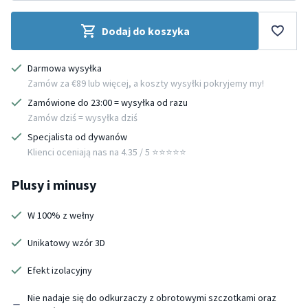
Dodaj do koszyka
Darmowa wysyłka
Zamów za €89 lub więcej, a koszty wysyłki pokryjemy my!
Zamówione do 23:00 = wysyłka od razu
Zamów dziś = wysyłka dziś
Specjalista od dywanów
Klienci oceniają nas na 4.35 / 5 ⭐️⭐️⭐️⭐️⭐️
Plusy i minusy
W 100% z wełny
Unikatowy wzór 3D
Efekt izolacyjny
Nie nadaje się do odkurzaczy z obrotowymi szczotkami oraz