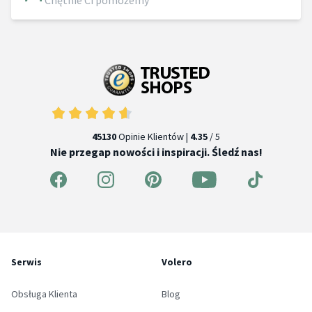
Chętnie Ci pomożemy
45130
Opinie Klientów |
4.35
/ 5
Nie przegap nowości i inspiracji. Śledź nas!
Serwis
Volero
Obsługa Klienta
Blog