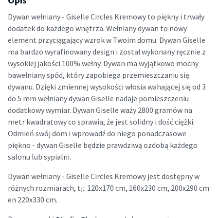
Dywan wełniany - Giselle Circles Kremowy to piękny i trwały
dodatek do każdego wnętrza. Wełniany dywan to nowy
element przyciągający wzrok w Twoim domu. Dywan Giselle
ma bardzo wyrafinowany design i został wykonany ręcznie z
wysokiej jakości 100% wełny. Dywan ma wyjątkowo mocny
bawełniany spód, który zapobiega przemieszczaniu się
dywanu. Dzięki zmiennej wysokości włosia wahającej się od 3
do 5 mm wełniany dywan Giselle nadaje pomieszczeniu
dodatkowy wymiar. Dywan Giselle waży 2800 gramów na
metr kwadratowy co sprawia, że jest solidny i dość ciężki.
Odmień swój dom i wprowadź do niego ponadczasowe
piękno - dywan Giselle będzie prawdziwą ozdobą każdego
salonu lub sypialni.
Dywan wełniany - Giselle Circles Kremowy jest dostępny w
różnych rozmiarach, tj.: 120x170 cm, 160x230 cm, 200x290 cm
en 220x330 cm.