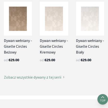
Dywan wełniany -
Dywan wełniany -
Dywan wełniany -
Giselle Circles
Giselle Circles
Giselle Circles
Beżowy
Kremowy
Biały
629.00
629.00
629.00
od
od
od
Zobacz wszystkie dywany z tej serii
TOP