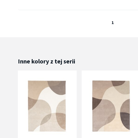
1
Inne kolory z tej serii