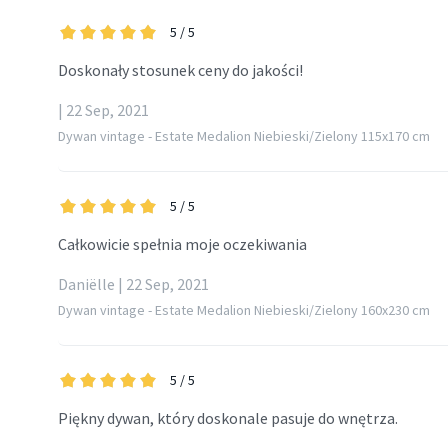
5
/ 5
Doskonały stosunek ceny do jakości!
| 22 Sep, 2021
Dywan vintage - Estate Medalion Niebieski/Zielony 115x170 cm
5
/ 5
Całkowicie spełnia moje oczekiwania
Daniëlle | 22 Sep, 2021
Dywan vintage - Estate Medalion Niebieski/Zielony 160x230 cm
5
/ 5
Piękny dywan, który doskonale pasuje do wnętrza.