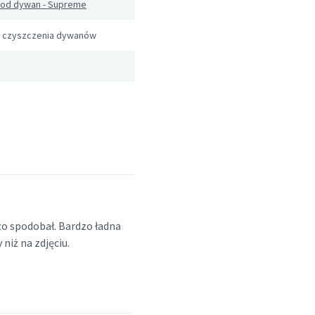
pod dywan - Supreme
 czyszczenia dywanów
zo spodobał. Bardzo ładna
niż na zdjęciu.