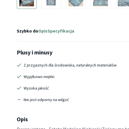
Szybko do
Opis
Specyfikacja
Plusy i minusy
Z przyjaznych dla środowiska, naturalnych materiałów
Wyjątkowo miękki
Wysoka jakość
Nie jest odporny na wilgoć
Opis