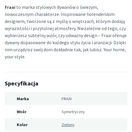
Fraai
to marka stylowych dywanów o świeżym,
nowoczesnym charakterze. Inspirowane holenderskim
designem, tworzone są z myślą o wnętrzach, którym dodają
wyrazistości i przytulnej atmosfery. Niezależnie od tego, czy
wybierzesz subtelny wzór, czy odważny design – Fraai oferuje
dywany dopasowane do każdego stylu życia i aranżacji. Dzięki
nim urządzisz swój dom dokładnie tak, jak lubisz. Your home,
your style.
Specyfikacja
Marka
FRAAI
Wzór
Symetryczny
Kolor
Zielony