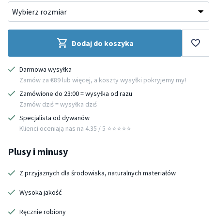
Dodaj do koszyka
Darmowa wysyłka
Zamów za €89 lub więcej, a koszty wysyłki pokryjemy my!
Zamówione do 23:00 = wysyłka od razu
Zamów dziś = wysyłka dziś
Specjalista od dywanów
Klienci oceniają nas na 4.35 / 5 ⭐️⭐️⭐️⭐️⭐️
Plusy i minusy
Z przyjaznych dla środowiska, naturalnych materiałów
Wysoka jakość
Ręcznie robiony