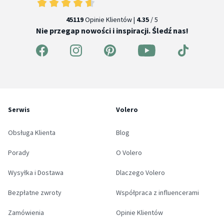
45119
Opinie Klientów |
4.35
/ 5
Nie przegap nowości i inspiracji. Śledź nas!
Serwis
Volero
Obsługa Klienta
Blog
Porady
O Volero
Wysyłka i Dostawa
Dlaczego Volero
Bezpłatne zwroty
Współpraca z influencerami
Zamówienia
Opinie Klientów