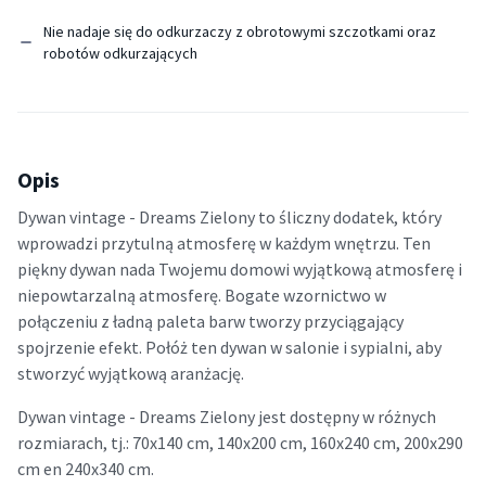
Nie nadaje się do odkurzaczy z obrotowymi szczotkami oraz
robotów odkurzających
Opis
Dywan vintage - Dreams Zielony to śliczny dodatek, który
wprowadzi przytulną atmosferę w każdym wnętrzu. Ten
piękny dywan nada Twojemu domowi wyjątkową atmosferę i
niepowtarzalną atmosferę. Bogate wzornictwo w
połączeniu z ładną paleta barw tworzy przyciągający
spojrzenie efekt. Połóż ten dywan w salonie i sypialni, aby
stworzyć wyjątkową aranżację.
Dywan vintage - Dreams Zielony jest dostępny w różnych
rozmiarach, tj.: 70x140 cm, 140x200 cm, 160x240 cm, 200x290
cm en 240x340 cm.