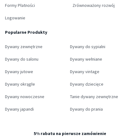
Formy Płatności
Zrównoważony rozwój
Logowanie
Popularne Produkty
Dywany zewnętrzne
Dywany do sypialni
Dywany do salonu
Dywany wełniane
Dywany jutowe
Dywany vintage
Dywany okrągłe
Dywany dziecięce
Dywany nowoczesne
Tanie dywany zewnętrzne
Dywany japandi
Dywany do prania
5% rabatu na pierwsze zamówienie