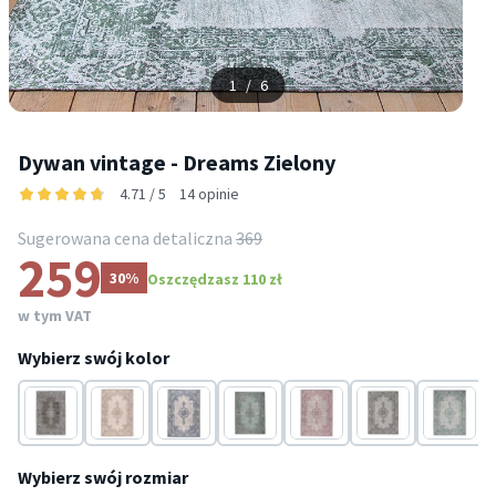
1
/
6
Dywan vintage - Dreams Zielony
4.71 / 5
14 opinie
Sugerowana cena detaliczna
369
259
30%
Oszczędzasz 110 zł
w tym VAT
Wybierz swój kolor
Antracyt
Kremowy
Niebieski
Szary
Szary
Taupe
Turkusow
Wybierz swój rozmiar