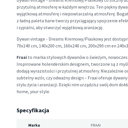
Dywan vintage - Dreams Kremowy/Piaskowy to śliczny d
przytulną atmosferę w każdym wnętrzu. Ten piękny dy
wyjątkową atmosferę i niepowtarzalną atmosferę. Boga
z ładną paleta barw tworzy przyciągający spojrzenie efek
i sypialni, aby stworzyć wyjątkową aranżację.
Dywan vintage - Dreams Kremowy/Piaskowy jest dostępny 
70x140 cm, 140x200 cm, 160x240 cm, 200x290 cm en 240x
Fraai
to marka stylowych dywanów o świeżym, nowoczes
Inspirowane holenderskim designem, tworzone są z myś
dodają wyrazistości i przytulnej atmosfery. Niezależnie o
subtelny wzór, czy odważny design – Fraai oferuje dywa
stylu życia i aranżacji. Dzięki nim urządzisz swój dom dokła
home, your style.
Specyfikacja
Marka
FRAAI