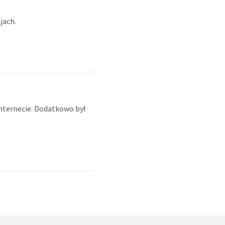
jach.
internecie. Dodatkowo był