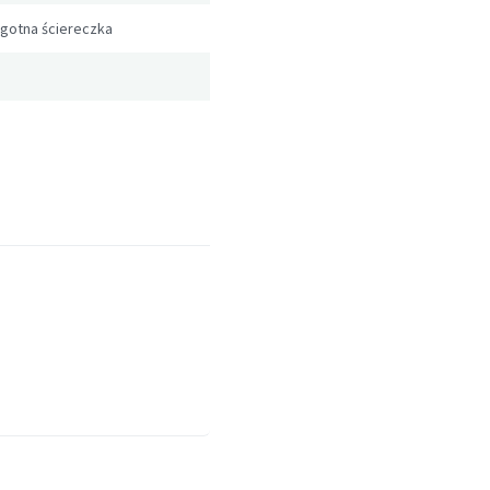
gotna ściereczka