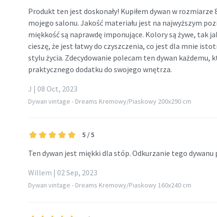
Produkt ten jest doskonały! Kupiłem dywan w rozmiarze 8x
mojego salonu. Jakość materiału jest na najwyższym pozi
miękkość są naprawdę imponujące. Kolory są żywe, tak jak
cieszę, że jest łatwy do czyszczenia, co jest dla mnie i
stylu życia. Zdecydowanie polecam ten dywan każdemu, k
praktycznego dodatku do swojego wnętrza.
J | 08 Oct, 2023
Dywan vintage - Dreams Kremowy/Piaskowy 200x290 cm
5
/ 5
Ten dywan jest miękki dla stóp. Odkurzanie tego dywan
Willem | 02 Sep, 2023
Dywan vintage - Dreams Kremowy/Piaskowy 160x240 cm