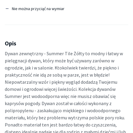
Nie można przyciąć na wymiar
Opis
Dywan zewnętrzny - Summer Tile Żółty to modny i łatwy w
pielęgnacji dywan, który może być używany zarówno w
ogrodzie, jak i w salonie. Ktokolwiek twierdzi, że piękno i
praktyczność nie idą ze sobą w parze, jest w błędzie!
Niepowtarzalny wzór i piękny wygląd dodadzą Twojemu
domowi i ogrodowi więcej świeżości. Kolekcja dywanów
Summer jest wodoodporna więc nie musisz obawiać się
kaprysów pogody. Dywan został w całości wykonany z
polipropylenu - zaskakująco miękkiego i wodoodpornego
materiału, który bez problemu wytrzyma polskie pory roku.
Ponadto materiał ten jest bardzo łatwy do czyszczenia,
dlatego idealnie nadaje się dla rodzin z małymi dziećmi i/lub