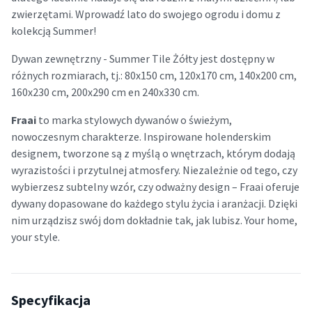
zwierzętami. Wprowadź lato do swojego ogrodu i domu z
kolekcją Summer!
Dywan zewnętrzny - Summer Tile Żółty jest dostępny w
różnych rozmiarach, tj.: 80x150 cm, 120x170 cm, 140x200 cm,
160x230 cm, 200x290 cm en 240x330 cm.
Fraai
to marka stylowych dywanów o świeżym,
nowoczesnym charakterze. Inspirowane holenderskim
designem, tworzone są z myślą o wnętrzach, którym dodają
wyrazistości i przytulnej atmosfery. Niezależnie od tego, czy
wybierzesz subtelny wzór, czy odważny design – Fraai oferuje
dywany dopasowane do każdego stylu życia i aranżacji. Dzięki
nim urządzisz swój dom dokładnie tak, jak lubisz. Your home,
your style.
Specyfikacja