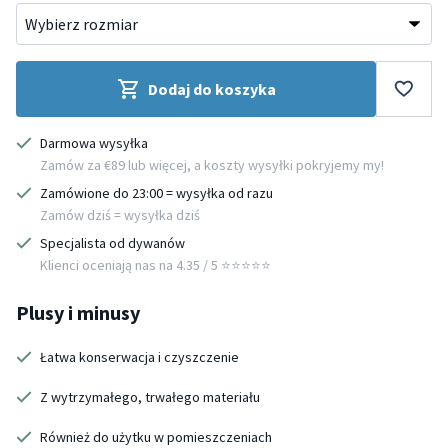
Dodaj do koszyka
Darmowa wysyłka
Zamów za €89 lub więcej, a koszty wysyłki pokryjemy my!
Zamówione do 23:00 = wysyłka od razu
Zamów dziś = wysyłka dziś
Specjalista od dywanów
Klienci oceniają nas na 4.35 / 5 ⭐️⭐️⭐️⭐️⭐️
Plusy i minusy
Łatwa konserwacja i czyszczenie
Z wytrzymałego, trwałego materiału
Również do użytku w pomieszczeniach