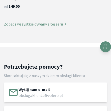
149.00
od
Zobacz wszystkie dywany z tej serii
TOP
Potrzebujesz pomocy?
Skontaktuj się z naszym działem obsługi klienta
Wyślij nam e-mail
obslugaklienta@volero.pl