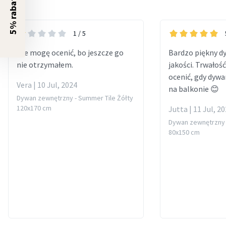
5% rabatu?
1
/ 5
Nie mogę ocenić, bo jeszcze go
Bardzo piękny d
nie otrzymałem.
jakości. Trwałoś
ocenić, gdy dywa
Vera | 10 Jul, 2024
na balkonie 😊
Dywan zewnętrzny - Summer Tile Żółty
120x170 cm
Jutta | 11 Jul, 2
Dywan zewnętrzny 
80x150 cm