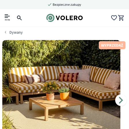
Bezpieczne zakupy
menu
Dywany
WYPRZEDAŻ