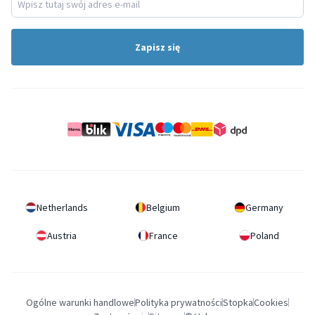
Zapisz się
Netherlands
Belgium
Germany
Austria
France
Poland
Ogólne warunki handlowe
Polityka prywatności
Stopka
Cookies