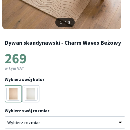
1
/
8
Dywan skandynawski - Charm Waves Beżowy
269
w tym VAT
Wybierz swój kolor
Beżowy
Biały
Wybierz swój rozmiar