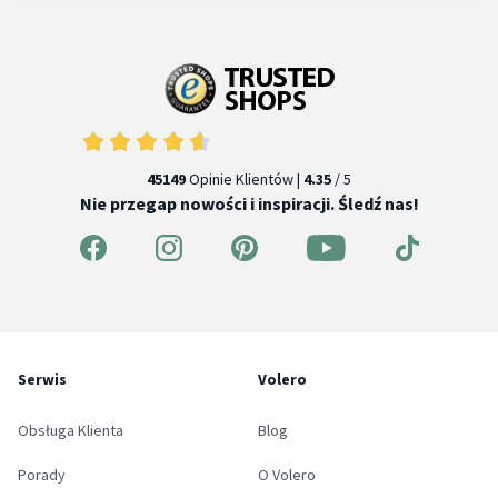
45149
Opinie Klientów |
4.35
/ 5
Nie przegap nowości i inspiracji. Śledź nas!
Serwis
Volero
Obsługa Klienta
Blog
Porady
O Volero