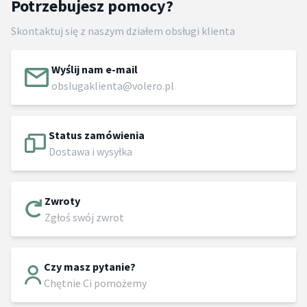
Potrzebujesz pomocy?
Skontaktuj się z naszym działem obsługi klienta
Wyślij nam e-mail
obslugaklienta@volero.pl
Status zamówienia
Dostawa i wysyłka
Zwroty
Zgłoś swój zwrot
Czy masz pytanie?
Chętnie Ci pomożemy