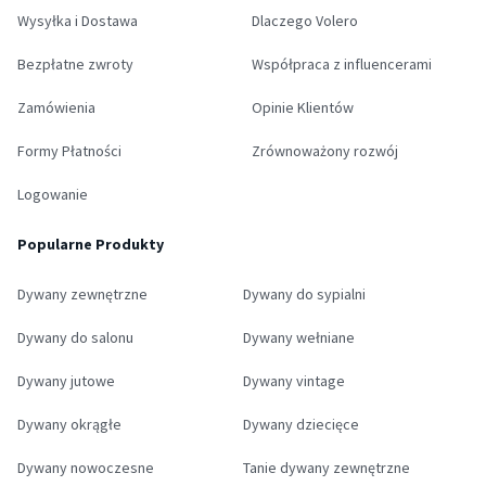
Wysyłka i Dostawa
Dlaczego Volero
Bezpłatne zwroty
Współpraca z influencerami
Zamówienia
Opinie Klientów
Formy Płatności
Zrównoważony rozwój
Logowanie
Popularne Produkty
Dywany zewnętrzne
Dywany do sypialni
Dywany do salonu
Dywany wełniane
Dywany jutowe
Dywany vintage
Dywany okrągłe
Dywany dziecięce
Dywany nowoczesne
Tanie dywany zewnętrzne