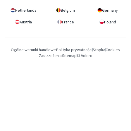
Netherlands
Belgium
Germany
Austria
France
Poland
Ogólne warunki handlowe
Polityka prywatności
Stopka
Cookies
Zastrzeżenia
Sitemap
© Volero