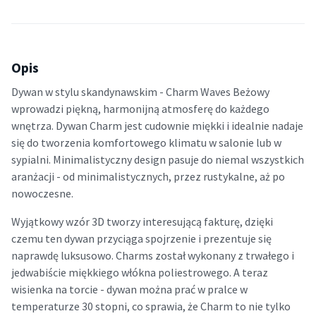
Opis
Dywan w stylu skandynawskim - Charm Waves Beżowy
wprowadzi piękną, harmonijną atmosferę do każdego
wnętrza. Dywan Charm jest cudownie miękki i idealnie nadaje
się do tworzenia komfortowego klimatu w salonie lub w
sypialni. Minimalistyczny design pasuje do niemal wszystkich
aranżacji - od minimalistycznych, przez rustykalne, aż po
nowoczesne.
Wyjątkowy wzór 3D tworzy interesującą fakturę, dzięki
czemu ten dywan przyciąga spojrzenie i prezentuje się
naprawdę luksusowo. Charms został wykonany z trwałego i
jedwabiście miękkiego włókna poliestrowego. A teraz
wisienka na torcie - dywan można prać w pralce w
temperaturze 30 stopni, co sprawia, że Charm to nie tylko