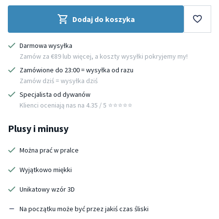
Dodaj do koszyka
Darmowa wysyłka
Zamów za €89 lub więcej, a koszty wysyłki pokryjemy my!
Zamówione do 23:00 = wysyłka od razu
Zamów dziś = wysyłka dziś
Specjalista od dywanów
Klienci oceniają nas na 4.35 / 5 ⭐️⭐️⭐️⭐️⭐️
Plusy i minusy
Można prać w pralce
Wyjątkowo miękki
Unikatowy wzór 3D
Na początku może być przez jakiś czas śliski