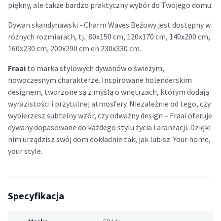
piękny, ale także bardzo praktyczny wybór do Twojego domu.
Dywan skandynawski - Charm Waves Beżowy jest dostępny w
różnych rozmiarach, tj.: 80x150 cm, 120x170 cm, 140x200 cm,
160x230 cm, 200x290 cm en 230x330 cm.
Fraai
to marka stylowych dywanów o świeżym,
nowoczesnym charakterze. Inspirowane holenderskim
designem, tworzone są z myślą o wnętrzach, którym dodają
wyrazistości i przytulnej atmosfery. Niezależnie od tego, czy
wybierzesz subtelny wzór, czy odważny design – Fraai oferuje
dywany dopasowane do każdego stylu życia i aranżacji. Dzięki
nim urządzisz swój dom dokładnie tak, jak lubisz. Your home,
your style.
Specyfikacja