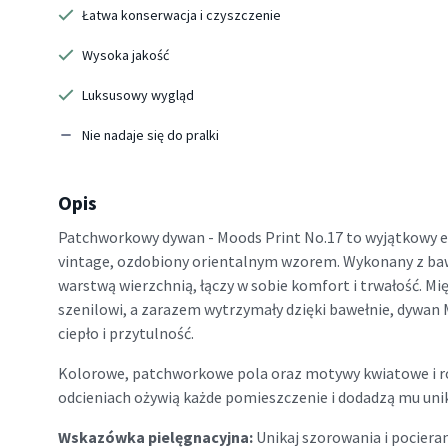
Łatwa konserwacja i czyszczenie
Wysoka jakość
Luksusowy wygląd
Nie nadaje się do pralki
Opis
Patchworkowy dywan - Moods Print No.17 to wyjątkowy e
vintage, ozdobiony orientalnym wzorem. Wykonany z baw
warstwą wierzchnią, łączy w sobie komfort i trwałość. Mi
szenilowi, a zarazem wytrzymały dzięki bawełnie, dywan
ciepło i przytulność.
Kolorowe, patchworkowe pola oraz motywy kwiatowe i ro
odcieniach ożywią każde pomieszczenie i dodadzą mu uni
Wskazówka pielęgnacyjna:
Unikaj szorowania i pociera