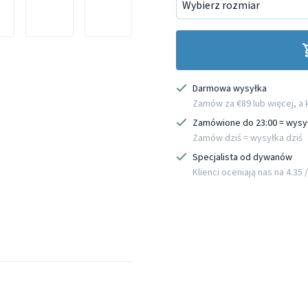
Darmowa wysyłka
Zamów za €89 lub więcej, a
Zamówione do 23:00 = wysy
Zamów dziś = wysyłka dziś
Specjalista od dywanów
Klienci oceniają nas na 4.35 / 