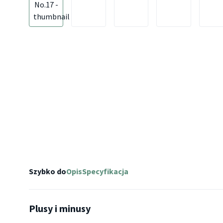
Szybko do
Opis
Specyfikacja
Plusy i minusy