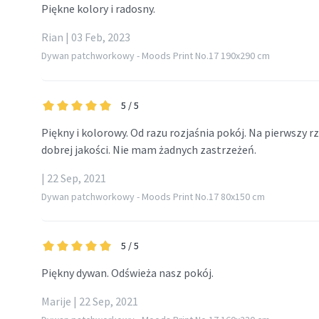
Piękne kolory i radosny.
Rian | 03 Feb, 2023
Dywan patchworkowy - Moods Print No.17 190x290 cm
5
/ 5
Piękny i kolorowy. Od razu rozjaśnia pokój. Na pierwszy 
dobrej jakości. Nie mam żadnych zastrzeżeń.
| 22 Sep, 2021
Dywan patchworkowy - Moods Print No.17 80x150 cm
5
/ 5
Piękny dywan. Odświeża nasz pokój.
Marije | 22 Sep, 2021