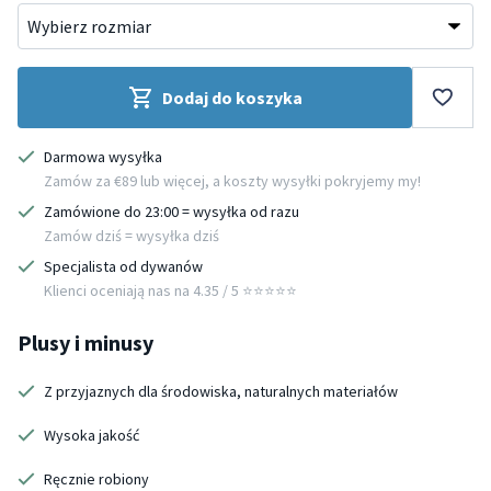
Dodaj do koszyka
Darmowa wysyłka
Zamów za €89 lub więcej, a koszty wysyłki pokryjemy my!
Zamówione do 23:00 = wysyłka od razu
Zamów dziś = wysyłka dziś
Specjalista od dywanów
Klienci oceniają nas na 4.35 / 5 ⭐️⭐️⭐️⭐️⭐️
Plusy i minusy
Z przyjaznych dla środowiska, naturalnych materiałów
Wysoka jakość
Ręcznie robiony