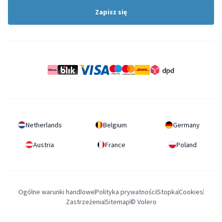
Zapisz się
Netherlands
Belgium
Germany
Austria
France
Poland
Ogólne warunki handlowe
Polityka prywatności
Stopka
Cookies
Zastrzeżenia
Sitemap
© Volero