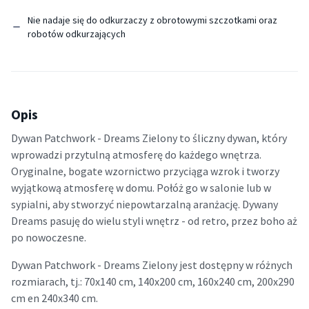
Nie nadaje się do odkurzaczy z obrotowymi szczotkami oraz
robotów odkurzających
Opis
Dywan Patchwork - Dreams Zielony to śliczny dywan, który
wprowadzi przytulną atmosferę do każdego wnętrza.
Oryginalne, bogate wzornictwo przyciąga wzrok i tworzy
wyjątkową atmosferę w domu. Połóż go w salonie lub w
sypialni, aby stworzyć niepowtarzalną aranżację. Dywany
Dreams pasuję do wielu styli wnętrz - od retro, przez boho aż
po nowoczesne.
Dywan Patchwork - Dreams Zielony jest dostępny w różnych
rozmiarach, tj.: 70x140 cm, 140x200 cm, 160x240 cm, 200x290
cm en 240x340 cm.