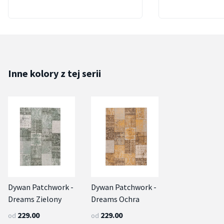
Inne kolory z tej serii
Dywan Patchwork -
Dywan Patchwork -
Dreams Zielony
Dreams Ochra
229.00
229.00
od
od