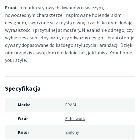
Fraai
to marka stylowych dywanów o świeżym,
nowoczesnym charakterze. Inspirowane holenderskim
designem, tworzone są z myślą o wnętrzach, którym dodają
wyrazistości i przytulnej atmosfery. Niezależnie od tego, czy
wybierzesz subtelny wzór, czy odważny design – Fraai oferuje
dywany dopasowane do każdego stylu życia i aranżacji. Dzięki
nim urządzisz swój dom dokładnie tak, jak lubisz. Your home,
your style.
Specyfikacja
Marka
FRAAI
Wzór
Patchwork
Kolor
Zielony