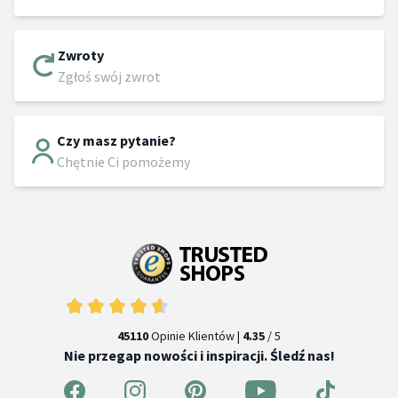
Zwroty
Zgłoś swój zwrot
Czy masz pytanie?
Chętnie Ci pomożemy
45110
Opinie Klientów |
4.35
/ 5
Nie przegap nowości i inspiracji. Śledź nas!