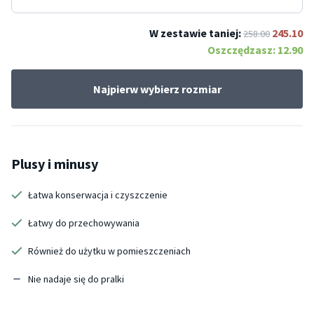
W zestawie taniej:
245.10
258.00
Oszczędzasz:
12.90
Najpierw wybierz rozmiar
Plusy i minusy
Łatwa konserwacja i czyszczenie
Łatwy do przechowywania
Również do użytku w pomieszczeniach
Nie nadaje się do pralki