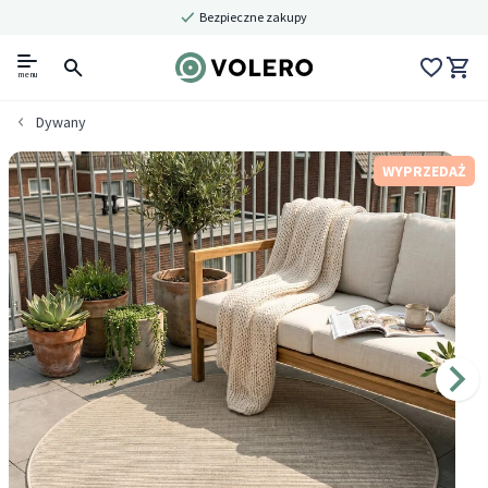
Bezpieczne zakupy
menu
Dywany
WYPRZEDAŻ