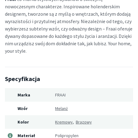
nowoczesnym charakterze. Inspirowane holenderskim
designem, tworzone są z myślą o wnętrzach, którym dodają
wyrazistości i przytulnej atmosfery. Niezależnie od tego, czy
wybierzesz subtelny wzór, czy odważny design – Fraai oferuje
dywany dopasowane do każdego stylu życia i aranżacji. Dzięki
nim urządzisz swój dom dokładnie tak, jak lubisz. Your home,
your style.
Specyfikacja
Marka
FRAAI
Wzór
Melanż
Kolor
Kremowy
,
Brązowy
Materiał
Polipropylen