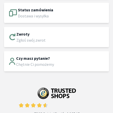
Status zamówienia
Dostawa i wysyłka
Zwroty
Zgłoś swój zwrot
Czy masz pytanie?
Chętnie Ci pomożemy