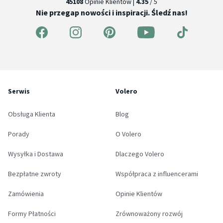
45108
Opinie Klientów |
4.35
/ 5
Nie przegap nowości i inspiracji. Śledź nas!
Serwis
Volero
Obsługa Klienta
Blog
Porady
O Volero
Wysyłka i Dostawa
Dlaczego Volero
Bezpłatne zwroty
Współpraca z influencerami
Zamówienia
Opinie Klientów
Formy Płatności
Zrównoważony rozwój