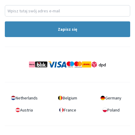
Zapisz się
Netherlands
Belgium
Germany
Austria
France
Poland