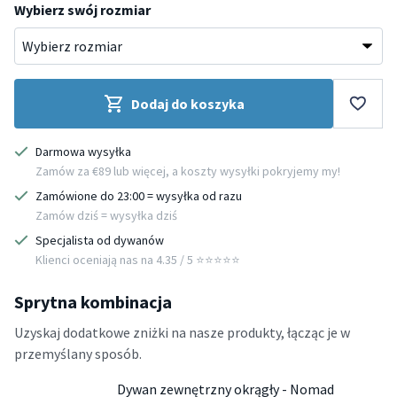
Wybierz swój rozmiar
Dodaj do koszyka
Darmowa wysyłka
Zamów za €89 lub więcej, a koszty wysyłki pokryjemy my!
Zamówione do 23:00 = wysyłka od razu
Zamów dziś = wysyłka dziś
Specjalista od dywanów
Klienci oceniają nas na 4.35 / 5 ⭐️⭐️⭐️⭐️⭐️
Sprytna kombinacja
Uzyskaj dodatkowe zniżki na nasze produkty, łącząc je w
przemyślany sposób.
Dywan zewnętrzny okrągły - Nomad