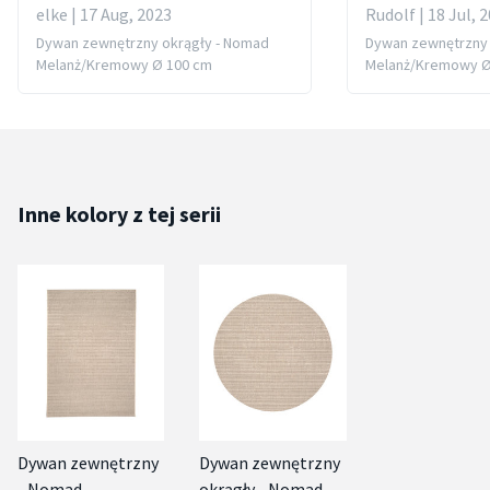
elke | 17 Aug, 2023
Rudolf | 18 Jul, 
Dywan zewnętrzny okrągły - Nomad
Dywan zewnętrzny 
Melanż/Kremowy Ø 100 cm
Melanż/Kremowy Ø
Inne kolory z tej serii
Dywan zewnętrzny
Dywan zewnętrzny
- Nomad
okrągły - Nomad