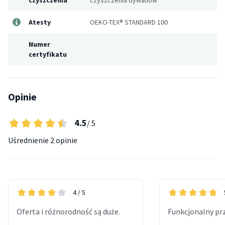
Atesty
OEKO-TEX® STANDARD 100
Numer
certyfikatu
Opinie
4.5
/ 5
Uśrednienie
2 opinie
4
/ 5
Oferta i różnorodność są duże.
Funkcjonalny prz