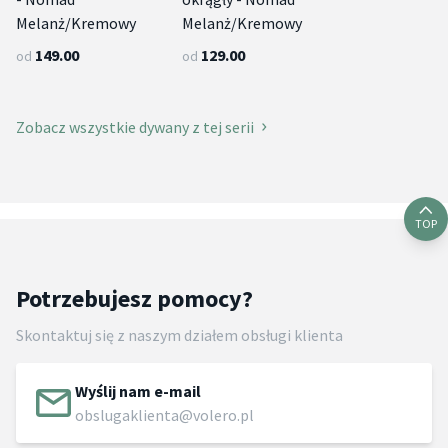
Melanż/Kremowy
Melanż/Kremowy
149.00
129.00
od
od
Zobacz wszystkie dywany z tej serii
TOP
Potrzebujesz pomocy?
Skontaktuj się z naszym działem obsługi klienta
Wyślij nam e-mail
obslugaklienta@volero.pl