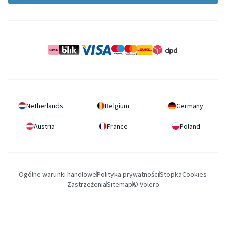
Netherlands
Belgium
Germany
Austria
France
Poland
Ogólne warunki handlowe
Polityka prywatności
Stopka
Cookies
Zastrzeżenia
Sitemap
© Volero