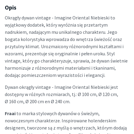
Opis
Okrągły dywan vintage - Imagine Oriental Niebieski to
wyjątkowy dodatek, który wyróżnia się przetartym
nadrukiem, nadającym mu unikalnego charakteru. Jego
bogata kolorystyka wprowadza do wnętrza świeżość oraz
przytulny klimat. Urozmaicony różnorodnymi kształtami i
wzorami, prezentuje się oryginalnie i pełen uroku. Styl
vintage, który go charakteryzuje, sprawia, że dywan świetnie
harmonizuje z różnorodnymi materiałami i tkaninami,
dodając pomieszczeniom wyrazistości i elegancji.
Dywan okrągły vintage - Imagine Oriental Niebieski jest
dostępny w różnych rozmiarach, tj.: Ø 100 cm, Ø 120 cm,
Ø 160 cm, Ø 200 cm en Ø 240 cm.
Fraai
to marka stylowych dywanów o świeżym,
nowoczesnym charakterze. Inspirowane holenderskim
designem, tworzone są z myślą o wnętrzach, którym dodają