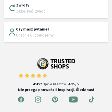
Zwroty
Zgłoś swój zwrot
Czy masz pytanie?
Chętnie Ci pomożemy
45157
Opinie Klientów |
4.35
/ 5
Nie przegap nowości i inspiracji. Śledź nas!