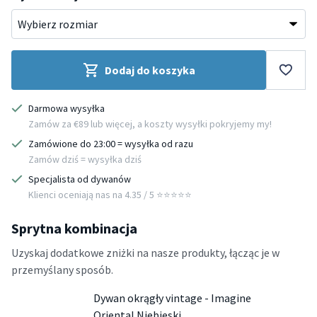
Dodaj do koszyka
Darmowa wysyłka
Zamów za €89 lub więcej, a koszty wysyłki pokryjemy my!
Zamówione do 23:00 = wysyłka od razu
Zamów dziś = wysyłka dziś
Specjalista od dywanów
Klienci oceniają nas na 4.35 / 5 ⭐️⭐️⭐️⭐️⭐️
Sprytna kombinacja
Uzyskaj dodatkowe zniżki na nasze produkty, łącząc je w
przemyślany sposób.
Dywan okrągły vintage - Imagine
Oriental Niebieski