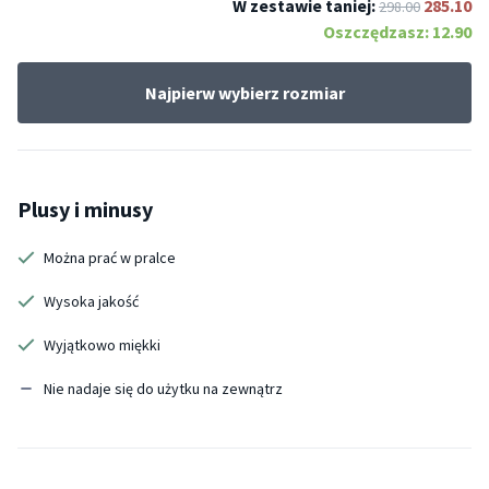
W zestawie taniej:
285.10
298.00
Oszczędzasz:
12.90
Najpierw wybierz rozmiar
Plusy i minusy
Można prać w pralce
Wysoka jakość
Wyjątkowo miękki
Nie nadaje się do użytku na zewnątrz