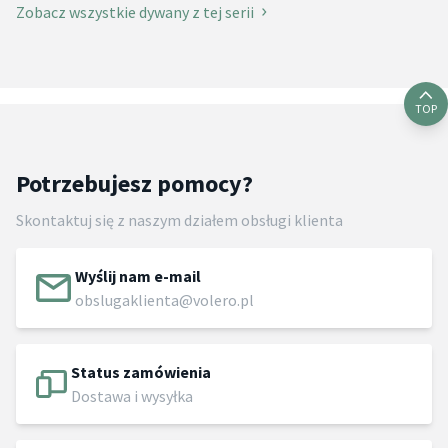
Zobacz wszystkie dywany z tej serii
TOP
Potrzebujesz pomocy?
Skontaktuj się z naszym działem obsługi klienta
Wyślij nam e-mail
obslugaklienta@volero.pl
Status zamówienia
Dostawa i wysyłka