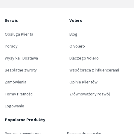
Serwis
Volero
Obsługa Klienta
Blog
Porady
O Volero
Wysyłka i Dostawa
Dlaczego Volero
Bezpłatne zwroty
Współpraca z influencerami
Zamówienia
Opinie Klientów
Formy Płatności
Zrównoważony rozwój
Logowanie
Popularne Produkty
Dywany zewnętrzne
Dywany do sypialni