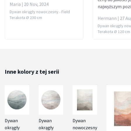
Maria | 20 Nov, 2024
najwyższym pozi
Dywan okrągły nowoczesny - Field
Terakota Ø 230 cm
Hermann | 27 Au
Dywan okrągły now
Terakota Ø 120 cm
Inne kolory z tej serii
Dywan
Dywan
Dywan
okrągły
okrągły
nowoczesny