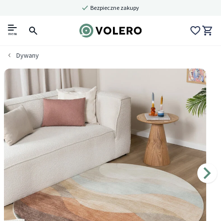
Bezpieczne zakupy
menu
Dywany