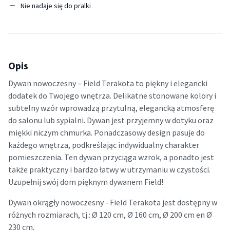
Nie nadaje się do pralki
Opis
Dywan nowoczesny – Field Terakota to piękny i elegancki
dodatek do Twojego wnętrza. Delikatne stonowane kolory i
subtelny wzór wprowadzą przytulną, elegancką atmosferę
do salonu lub sypialni. Dywan jest przyjemny w dotyku oraz
miękki niczym chmurka. Ponadczasowy design pasuje do
każdego wnętrza, podkreślając indywidualny charakter
pomieszczenia. Ten dywan przyciąga wzrok, a ponadto jest
także praktyczny i bardzo łatwy w utrzymaniu w czystości.
Uzupełnij swój dom pięknym dywanem Field!
Dywan okrągły nowoczesny - Field Terakota jest dostępny w
różnych rozmiarach, tj.: Ø 120 cm, Ø 160 cm, Ø 200 cm en Ø
230 cm.