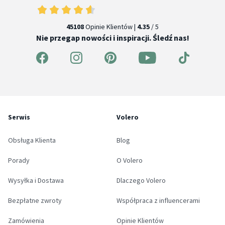
45108
Opinie Klientów |
4.35
/ 5
Nie przegap nowości i inspiracji. Śledź nas!
Serwis
Volero
Obsługa Klienta
Blog
Porady
O Volero
Wysyłka i Dostawa
Dlaczego Volero
Bezpłatne zwroty
Współpraca z influencerami
Zamówienia
Opinie Klientów