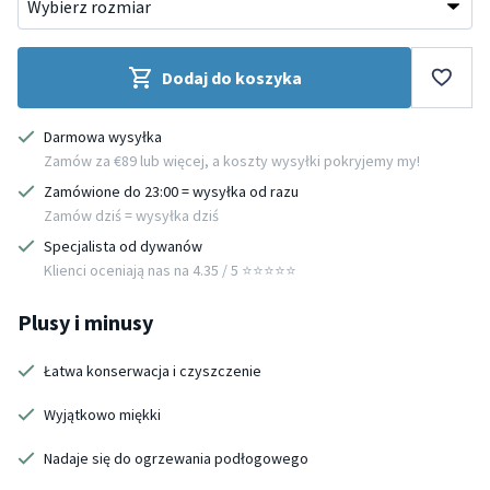
Dodaj do koszyka
Darmowa wysyłka
Zamów za €89 lub więcej, a koszty wysyłki pokryjemy my!
Zamówione do 23:00 = wysyłka od razu
Zamów dziś = wysyłka dziś
Specjalista od dywanów
Klienci oceniają nas na 4.35 / 5 ⭐️⭐️⭐️⭐️⭐️
Plusy i minusy
Łatwa konserwacja i czyszczenie
Wyjątkowo miękki
Nadaje się do ogrzewania podłogowego