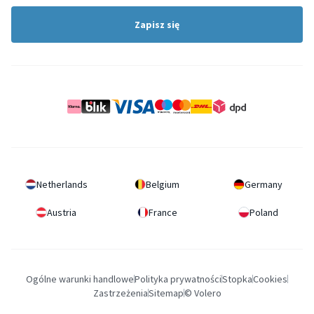
Zapisz się
Netherlands
Belgium
Germany
Austria
France
Poland
Ogólne warunki handlowe
Polityka prywatności
Stopka
Cookies
Zastrzeżenia
Sitemap
© Volero