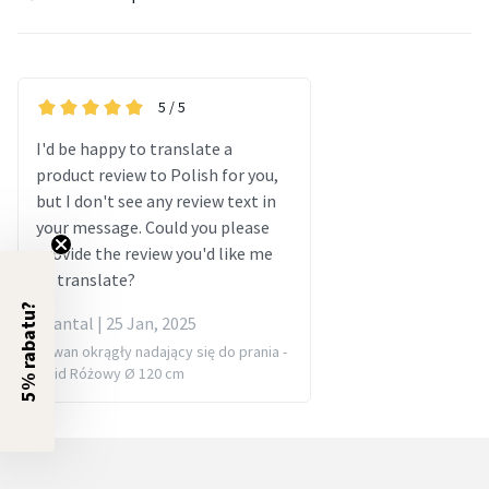
5
/ 5
I'd be happy to translate a
product review to Polish for you,
but I don't see any review text in
your message. Could you please
provide the review you'd like me
to translate?
5% rabatu?
chantal | 25 Jan, 2025
Dywan okrągły nadający się do prania -
Vivid Różowy Ø 120 cm