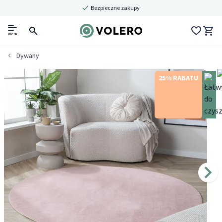
Bezpieczne zakupy
menu
Dywany
25% RABATU