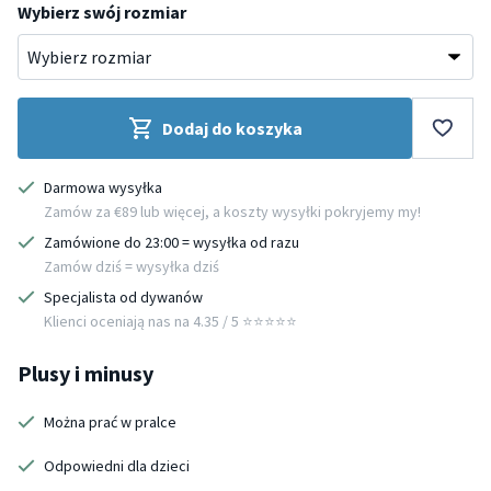
Wybierz swój rozmiar
Dodaj do koszyka
Darmowa wysyłka
Zamów za €89 lub więcej, a koszty wysyłki pokryjemy my!
Zamówione do 23:00 = wysyłka od razu
Zamów dziś = wysyłka dziś
Specjalista od dywanów
Klienci oceniają nas na 4.35 / 5 ⭐️⭐️⭐️⭐️⭐️
Plusy i minusy
Można prać w pralce
Odpowiedni dla dzieci