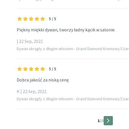
5
/ 5
Piękny miękki dywan, tworzy ładny kącik w salonie.
| 22 Sep, 2021
Dywan okrągły z długim włosiem - Grand Diamond Kremowy/Czar
5
/ 5
Dobra jakość za niską cenę
K | 22 Sep, 2021
Dywan okrągły z długim włosiem - Grand Diamond Kremowy/Czar
1
2
3