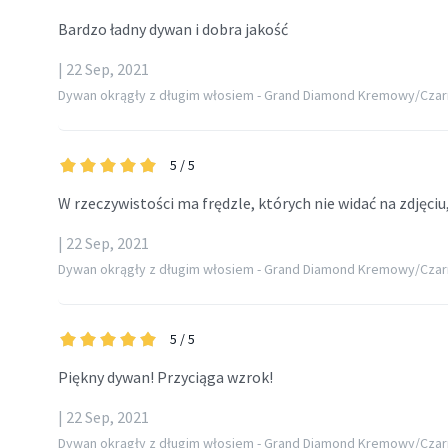
Bardzo ładny dywan i dobra jakość
| 22 Sep, 2021
Dywan okrągły z długim włosiem - Grand Diamond Kremowy/Czar
5
/ 5
W rzeczywistości ma frędzle, których nie widać na zdjęciu
| 22 Sep, 2021
Dywan okrągły z długim włosiem - Grand Diamond Kremowy/Czar
5
/ 5
Piękny dywan! Przyciąga wzrok!
| 22 Sep, 2021
Dywan okrągły z długim włosiem - Grand Diamond Kremowy/Czar