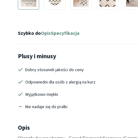
Szybko do
Opis
Specyfikacja
Plusy i minusy
Dobry stosunek jakości do ceny
Odpowiedni dla osób z alergią na kurz
Wyjątkowo miękki
Nie nadaje się do pralki
Opis