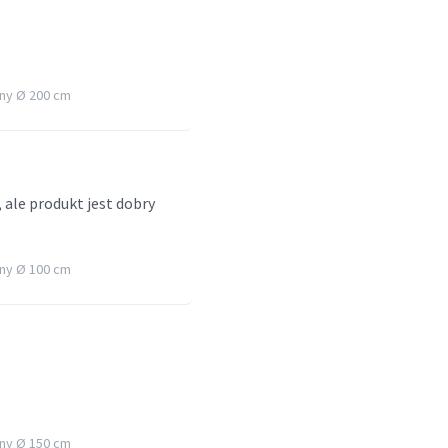
ny Ø 200 cm
, ale produkt jest dobry
ny Ø 100 cm
ny Ø 150 cm