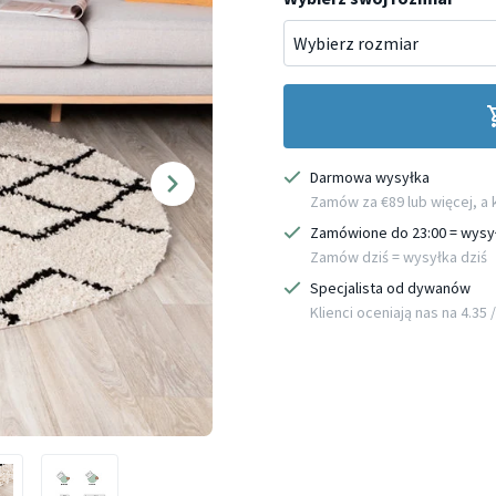
Darmowa wysyłka
Zamów za €89 lub więcej, a
Zamówione do 23:00 = wysy
Zamów dziś = wysyłka dziś
Specjalista od dywanów
Klienci oceniają nas na 4.35 / 