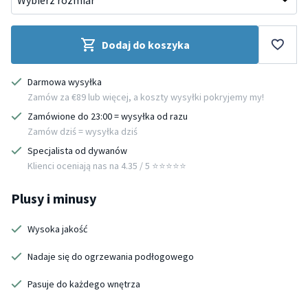
Dodaj do koszyka
Darmowa wysyłka
Zamów za €89 lub więcej, a koszty wysyłki pokryjemy my!
Zamówione do 23:00 = wysyłka od razu
Zamów dziś = wysyłka dziś
Specjalista od dywanów
Klienci oceniają nas na 4.35 / 5 ⭐️⭐️⭐️⭐️⭐️
Plusy i minusy
Wysoka jakość
Nadaje się do ogrzewania podłogowego
Pasuje do każdego wnętrza