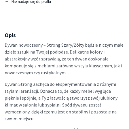
Nie nadaje się do pralki
Opis
Dywan nowoczesny – Strong Szary/Żółty będzie niczym małe
dzieło sztuki na Twojej podłodze. Delikatne kolory i
abstrakcyjny wzór sprawiają, że ten dywan doskonale
komponuje się z meblami zarówno w stylu klasycznym, jak i
nowoczesnym czy rustykalnym.
Dywan Strong zachęca do eksperymentowania z różnymi
stylami aranżacji. Oznacza to, że każdy mebel wygląda
pięknie i spójnie, a Ty z łatwością stworzysz swój ulubiony
klimat w salonie lub sypialni. Spód dywanu został
wzmocniony, dzięki czemu jest on stabilny i pozostaje na
swoim miejscu.