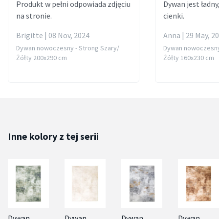
Produkt w pełni odpowiada zdjęciu
Dywan jest ładny
na stronie.
cienki.
Brigitte | 08 Nov, 2024
Anna | 29 May, 2
Dywan nowoczesny - Strong Szary/
Dywan nowoczesny 
Żółty 200x290 cm
Żółty 160x230 cm
Inne kolory z tej serii
Dywan
Dywan
Dywan
Dywan