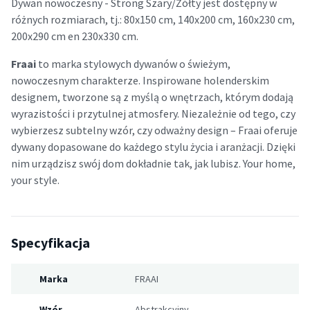
Dywan nowoczesny - Strong Szary/Żółty jest dostępny w
różnych rozmiarach, tj.: 80x150 cm, 140x200 cm, 160x230 cm,
200x290 cm en 230x330 cm.
Fraai
to marka stylowych dywanów o świeżym,
nowoczesnym charakterze. Inspirowane holenderskim
designem, tworzone są z myślą o wnętrzach, którym dodają
wyrazistości i przytulnej atmosfery. Niezależnie od tego, czy
wybierzesz subtelny wzór, czy odważny design – Fraai oferuje
dywany dopasowane do każdego stylu życia i aranżacji. Dzięki
nim urządzisz swój dom dokładnie tak, jak lubisz. Your home,
your style.
Specyfikacja
Marka
FRAAI
Wzór
Abstrakcyjny