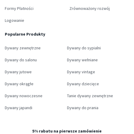
Formy Płatności
Zrównoważony rozwój
Logowanie
Popularne Produkty
Dywany zewnętrzne
Dywany do sypialni
Dywany do salonu
Dywany wełniane
Dywany jutowe
Dywany vintage
Dywany okrągłe
Dywany dziecięce
Dywany nowoczesne
Tanie dywany zewnętrzne
Dywany japandi
Dywany do prania
5% rabatu na pierwsze zamówienie