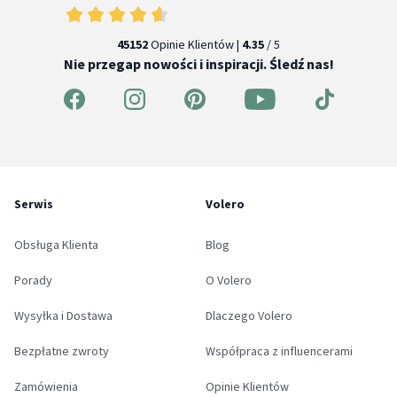
45152
Opinie Klientów |
4.35
/ 5
Nie przegap nowości i inspiracji. Śledź nas!
Serwis
Volero
Obsługa Klienta
Blog
Porady
O Volero
Wysyłka i Dostawa
Dlaczego Volero
Bezpłatne zwroty
Współpraca z influencerami
Zamówienia
Opinie Klientów