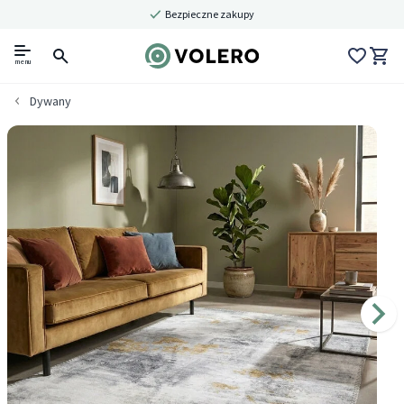
Bezpieczne zakupy
menu
Dywany