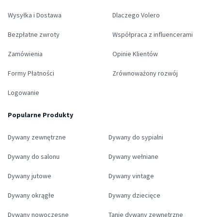
Wysyłka i Dostawa
Dlaczego Volero
Bezpłatne zwroty
Współpraca z influencerami
Zamówienia
Opinie Klientów
Formy Płatności
Zrównoważony rozwój
Logowanie
Popularne Produkty
Dywany zewnętrzne
Dywany do sypialni
Dywany do salonu
Dywany wełniane
Dywany jutowe
Dywany vintage
Dywany okrągłe
Dywany dziecięce
Dywany nowoczesne
Tanie dywany zewnętrzne