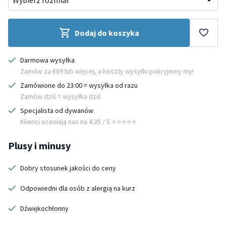
Dodaj do koszyka
Darmowa wysyłka
Zamów za €89 lub więcej, a koszty wysyłki pokryjemy my!
Zamówione do 23:00 = wysyłka od razu
Zamów dziś = wysyłka dziś
Specjalista od dywanów
Klienci oceniają nas na 4.35 / 5 ⭐️⭐️⭐️⭐️⭐️
Plusy i minusy
Dobry stosunek jakości do ceny
Odpowiedni dla osób z alergią na kurz
Dźwiękochłonny