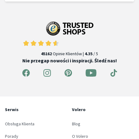
45162
Opinie Klientów |
4.35
/ 5
Nie przegap nowości i inspiracji. Śledź nas!
Serwis
Volero
Obsługa Klienta
Blog
Porady
O Volero