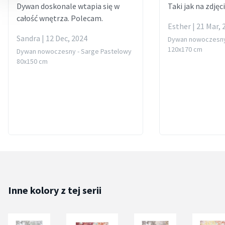
Dywan doskonale wtapia się w
Taki jak na zdjęc
całość wnętrza. Polecam.
Esther | 21 Mar, 
Sandra | 12 Dec, 2024
Dywan nowoczesny
120x170 cm
Dywan nowoczesny - Sarge Pastelowy
80x150 cm
Inne kolory z tej serii