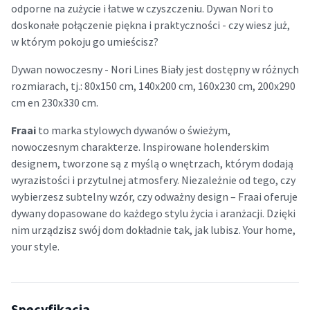
odporne na zużycie i łatwe w czyszczeniu. Dywan Nori to
doskonałe połączenie piękna i praktyczności - czy wiesz już,
w którym pokoju go umieścisz?
Dywan nowoczesny - Nori Lines Biały jest dostępny w różnych
rozmiarach, tj.: 80x150 cm, 140x200 cm, 160x230 cm, 200x290
cm en 230x330 cm.
Fraai
to marka stylowych dywanów o świeżym,
nowoczesnym charakterze. Inspirowane holenderskim
designem, tworzone są z myślą o wnętrzach, którym dodają
wyrazistości i przytulnej atmosfery. Niezależnie od tego, czy
wybierzesz subtelny wzór, czy odważny design – Fraai oferuje
dywany dopasowane do każdego stylu życia i aranżacji. Dzięki
nim urządzisz swój dom dokładnie tak, jak lubisz. Your home,
your style.
Specyfikacja