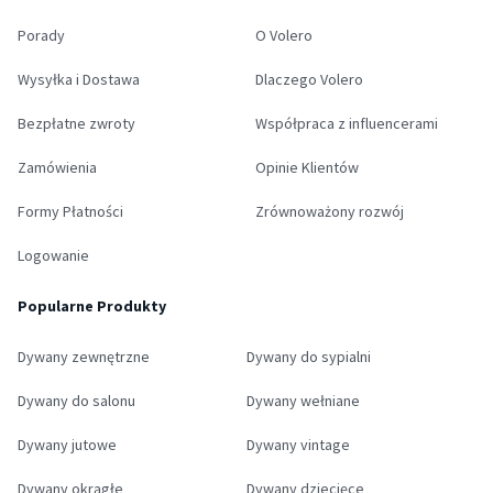
Porady
O Volero
Wysyłka i Dostawa
Dlaczego Volero
Bezpłatne zwroty
Współpraca z influencerami
Zamówienia
Opinie Klientów
Formy Płatności
Zrównoważony rozwój
Logowanie
Popularne Produkty
Dywany zewnętrzne
Dywany do sypialni
Dywany do salonu
Dywany wełniane
Dywany jutowe
Dywany vintage
Dywany okrągłe
Dywany dziecięce