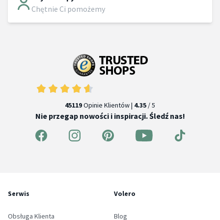
Chętnie Ci pomożemy
45119
Opinie Klientów |
4.35
/ 5
Nie przegap nowości i inspiracji. Śledź nas!
Serwis
Volero
Obsługa Klienta
Blog