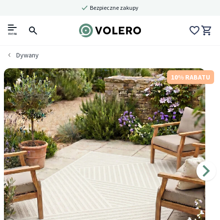
Bezpieczne zakupy
menu
Dywany
10% RABATU