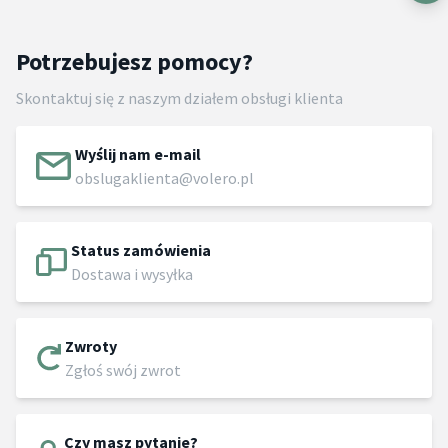
Potrzebujesz pomocy?
Skontaktuj się z naszym działem obsługi klienta
Wyślij nam e-mail
obslugaklienta@volero.pl
Status zamówienia
Dostawa i wysyłka
Zwroty
Zgłoś swój zwrot
Czy masz pytanie?