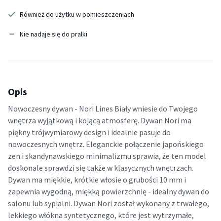
Również do użytku w pomieszczeniach
Nie nadaje się do pralki
Opis
Nowoczesny dywan - Nori Lines Biały wniesie do Twojego
wnętrza wyjątkową i kojącą atmosferę. Dywan Nori ma
piękny trójwymiarowy design i idealnie pasuje do
nowoczesnych wnętrz. Eleganckie połączenie japońskiego
zen i skandynawskiego minimalizmu sprawia, że ten model
doskonale sprawdzi się także w klasycznych wnętrzach.
Dywan ma miękkie, krótkie włosie o grubości 10 mm i
zapewnia wygodną, miękką powierzchnię - idealny dywan do
salonu lub sypialni. Dywan Nori został wykonany z trwałego,
lekkiego włókna syntetycznego, które jest wytrzymałe,