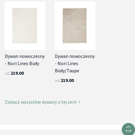
Dywan nowoczesny
Dywan nowoczesny
- Nori Lines Biały
- Nori Lines
Biały/Taupe
219.00
od
219.00
od
Zobacz wszystkie dywany z tej serii
TOP