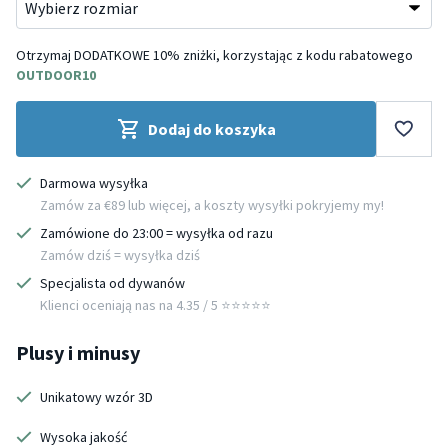
Otrzymaj DODATKOWE 10% zniżki, korzystając z kodu rabatowego
OUTDOOR10
Dodaj do koszyka
Darmowa wysyłka
Zamów za €89 lub więcej, a koszty wysyłki pokryjemy my!
Zamówione do 23:00 = wysyłka od razu
Zamów dziś = wysyłka dziś
Specjalista od dywanów
Klienci oceniają nas na 4.35 / 5 ⭐️⭐️⭐️⭐️⭐️
Plusy i minusy
Unikatowy wzór 3D
Wysoka jakość