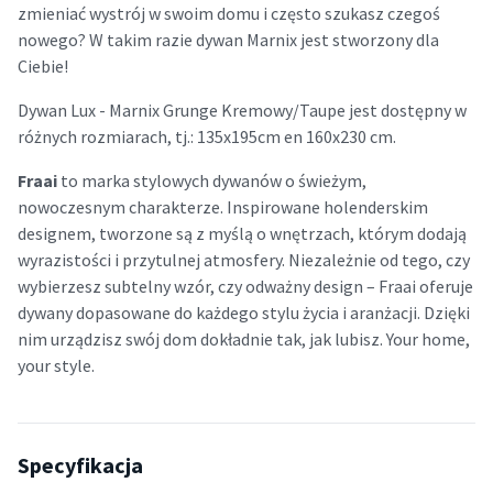
zmieniać wystrój w swoim domu i często szukasz czegoś
nowego? W takim razie dywan Marnix jest stworzony dla
Ciebie!
Dywan Lux - Marnix Grunge Kremowy/Taupe jest dostępny w
różnych rozmiarach, tj.: 135x195cm en 160x230 cm.
Fraai
to marka stylowych dywanów o świeżym,
nowoczesnym charakterze. Inspirowane holenderskim
designem, tworzone są z myślą o wnętrzach, którym dodają
wyrazistości i przytulnej atmosfery. Niezależnie od tego, czy
wybierzesz subtelny wzór, czy odważny design – Fraai oferuje
dywany dopasowane do każdego stylu życia i aranżacji. Dzięki
nim urządzisz swój dom dokładnie tak, jak lubisz. Your home,
your style.
Specyfikacja