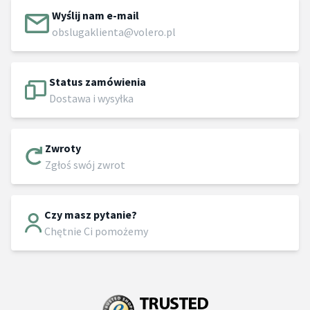
Wyślij nam e-mail
obslugaklienta@volero.pl
Status zamówienia
Dostawa i wysyłka
Zwroty
Zgłoś swój zwrot
Czy masz pytanie?
Chętnie Ci pomożemy