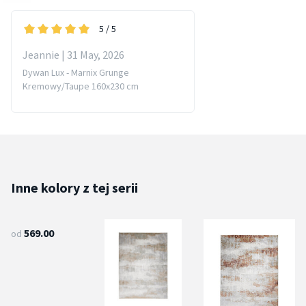
5
/ 5
Jeannie | 31 May, 2026
Dywan Lux - Marnix Grunge
Kremowy/Taupe 160x230 cm
Inne kolory z tej serii
569.00
od