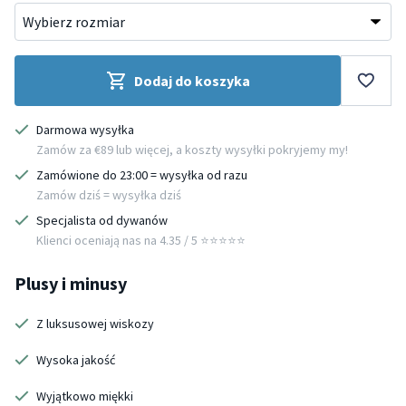
Dodaj do koszyka
Darmowa wysyłka
Zamów za €89 lub więcej, a koszty wysyłki pokryjemy my!
Zamówione do 23:00 = wysyłka od razu
Zamów dziś = wysyłka dziś
Specjalista od dywanów
Klienci oceniają nas na 4.35 / 5 ⭐️⭐️⭐️⭐️⭐️
Plusy i minusy
Z luksusowej wiskozy
Wysoka jakość
Wyjątkowo miękki