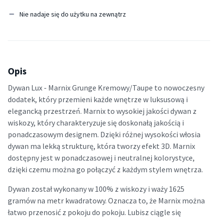
Nie nadaje się do użytku na zewnątrz
Opis
Dywan Lux - Marnix Grunge Kremowy/Taupe to nowoczesny
dodatek, który przemieni każde wnętrze w luksusową i
elegancką przestrzeń. Marnix to wysokiej jakości dywan z
wiskozy, który charakteryzuje się doskonałą jakością i
ponadczasowym designem. Dzięki różnej wysokości włosia
dywan ma lekką strukturę, która tworzy efekt 3D. Marnix
dostępny jest w ponadczasowej i neutralnej kolorystyce,
dzięki czemu można go połączyć z każdym stylem wnętrza.
Dywan został wykonany w 100% z wiskozy i waży 1625
gramów na metr kwadratowy. Oznacza to, że Marnix można
łatwo przenosić z pokoju do pokoju. Lubisz ciągle się