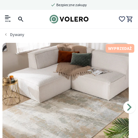
Bezpieczne zakupy
menu
Dywany
WYPRZEDAŻ