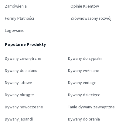
Zamówienia
Opinie Klientów
Formy Płatności
Zrównoważony rozwój
Logowanie
Popularne Produkty
Dywany zewnętrzne
Dywany do sypialni
Dywany do salonu
Dywany wełniane
Dywany jutowe
Dywany vintage
Dywany okrągłe
Dywany dziecięce
Dywany nowoczesne
Tanie dywany zewnętrzne
Dywany japandi
Dywany do prania