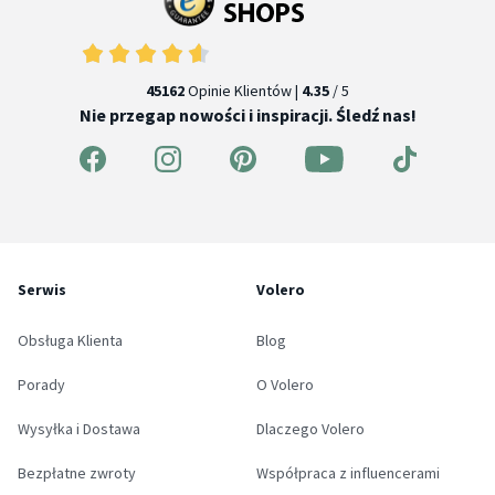
45162
Opinie Klientów |
4.35
/ 5
Nie przegap nowości i inspiracji. Śledź nas!
Serwis
Volero
Obsługa Klienta
Blog
Porady
O Volero
Wysyłka i Dostawa
Dlaczego Volero
Bezpłatne zwroty
Współpraca z influencerami