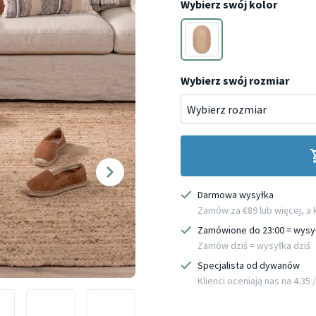
Wybierz swój kolor
Brązowy
Wybierz swój rozmiar
Darmowa wysyłka
Zamów za €89 lub więcej, a
Zamówione do 23:00 = wysy
Zamów dziś = wysyłka dziś
Specjalista od dywanów
Klienci oceniają nas na 4.35 / 