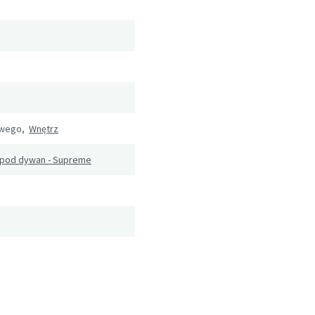
owego,
Wnętrz
 pod dywan - Supreme