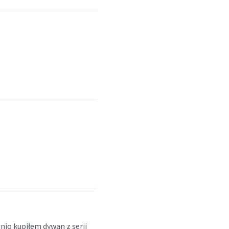
nio kupiłem dywan z serii