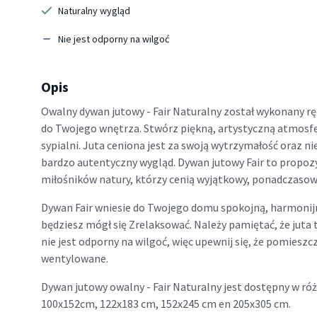
Naturalny wygląd
Nie jest odporny na wilgoć
Opis
Owalny dywan jutowy - Fair Naturalny został wykonany rę
do Twojego wnętrza. Stwórz piękną, artystyczną atmosfe
sypialni. Juta ceniona jest za swoją wytrzymałość oraz nie
bardzo autentyczny wygląd. Dywan jutowy Fair to propozy
miłośników natury, którzy cenią wyjątkowy, ponadczasow
Dywan Fair wniesie do Twojego domu spokojną, harmonij
będziesz mógł się Zrelaksować. Należy pamiętać, że juta 
nie jest odporny na wilgoć, więc upewnij się, że pomieszc
wentylowane.
Dywan jutowy owalny - Fair Naturalny jest dostępny w róż
100x152cm, 122x183 cm, 152x245 cm en 205x305 cm.