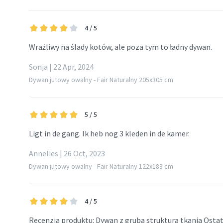
4
/ 5
Wrażliwy na ślady kotów, ale poza tym to ładny dywan.
Sonja | 22 Apr, 2024
Dywan jutowy owalny - Fair Naturalny 205x305 cm
5
/ 5
Ligt in de gang. Ik heb nog 3 kleden in de kamer.
Annelies | 26 Oct, 2023
Dywan jutowy owalny - Fair Naturalny 122x183 cm
4
/ 5
Recenzja produktu: Dywan z grubą strukturą tkania Ostat