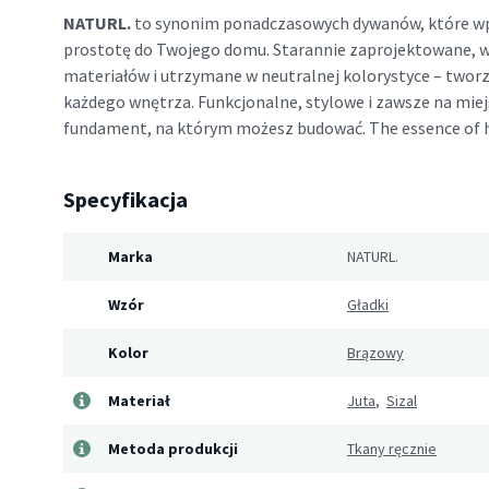
NATURL.
to synonim ponadczasowych dywanów, które wp
prostotę do Twojego domu. Starannie zaprojektowane,
materiałów i utrzymane w neutralnej kolorystyce – twor
każdego wnętrza. Funkcjonalne, stylowe i zawsze na miej
fundament, na którym możesz budować. The essence of
Specyfikacja
Marka
NATURL.
Wzór
Gładki
Kolor
Brązowy
Materiał
Juta
,
Sizal
Metoda produkcji
Tkany ręcznie