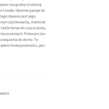
Dywan ma grubą strukturę
e trwała. Idealnie pasuje do
 tego dywanu jest jego
ennym użytkowaniu, materiał
t także łatwy do czyszczenia,
mieszczeniach. Polecam ten
ozwiązania do domu. To
ędem funkcjonalności, jak i
dalni.