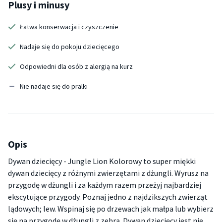
Plusy i minusy
Łatwa konserwacja i czyszczenie
Nadaje się do pokoju dziecięcego
Odpowiedni dla osób z alergią na kurz
Nie nadaje się do pralki
Opis
Dywan dziecięcy - Jungle Lion Kolorowy to super miękki
dywan dziecięcy z różnymi zwierzętami z dżungli. Wyrusz na
przygodę w dżungli i za każdym razem przeżyj najbardziej
ekscytujące przygody. Poznaj jedno z najdzikszych zwierząt
lądowych; lew. Wspinaj się po drzewach jak małpa lub wybierz
się na przygodę w dżungli z zebrą. Dywan dziecięcy jest nie