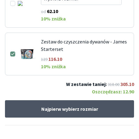
62.10
od
10
% zniżka
Zestaw do czyszczenia dywanów - James
Starterset
116.10
129
10
% zniżka
W zestawie taniej:
305.10
318.00
Oszczędzasz:
12.90
Najpierw wybierz rozmiar