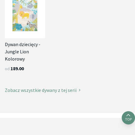
Dywan dziecięcy -
Jungle Lion
Kolorowy
189.00
od
Zobacz wszystkie dywany z tej serii
TOP