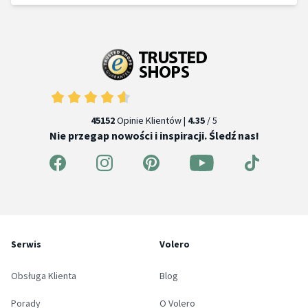
45152
Opinie Klientów |
4.35
/ 5
Nie przegap nowości i inspiracji. Śledź nas!
Serwis
Volero
Obsługa Klienta
Blog
Porady
O Volero