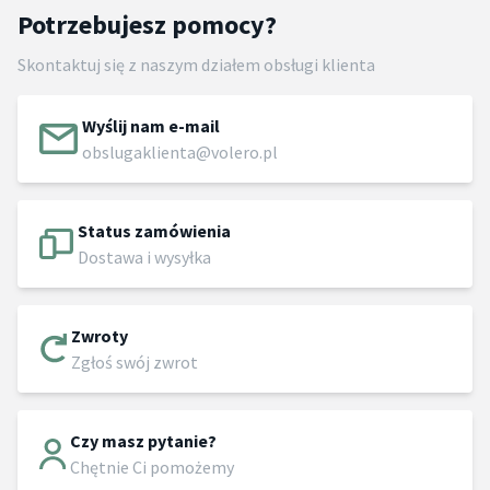
Potrzebujesz pomocy?
Skontaktuj się z naszym działem obsługi klienta
Wyślij nam e-mail
obslugaklienta@volero.pl
Status zamówienia
Dostawa i wysyłka
Zwroty
Zgłoś swój zwrot
Czy masz pytanie?
Chętnie Ci pomożemy