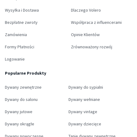
Wysyłka i Dostawa
Dlaczego Volero
Bezpłatne zwroty
Współpraca z influencerami
Zamówienia
Opinie Klientów
Formy Płatności
Zrównoważony rozwój
Logowanie
Popularne Produkty
Dywany zewnętrzne
Dywany do sypialni
Dywany do salonu
Dywany wełniane
Dywany jutowe
Dywany vintage
Dywany okrągłe
Dywany dziecięce
Dywany nowoczesne
Tanie dywany zewnętrzne