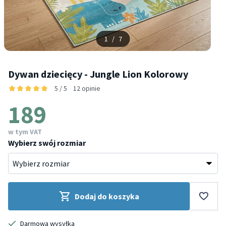
1
/
7
Dywan dziecięcy - Jungle Lion Kolorowy
5 / 5
12 opinie
189
w tym VAT
Wybierz swój rozmiar
Dodaj do koszyka
Darmowa wysyłka