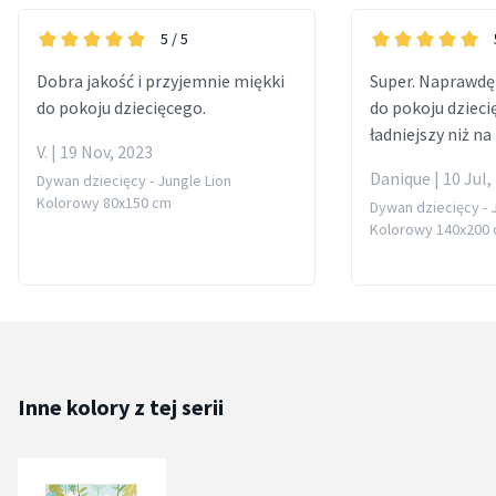
5
/ 5
Dobra jakość i przyjemnie miękki
Super. Naprawdę 
do pokoju dziecięcego.
do pokoju dziecię
ładniejszy niż na 
V. | 19 Nov, 2023
Danique | 10 Jul,
Dywan dziecięcy - Jungle Lion
Kolorowy 80x150 cm
Dywan dziecięcy - 
Kolorowy 140x200
Inne kolory z tej serii