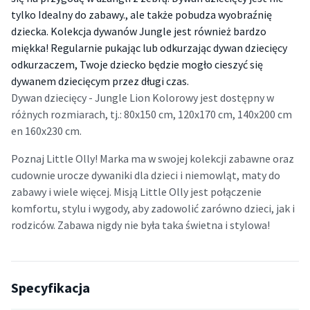
tylko Idealny do zabawy., ale także pobudza wyobraźnię
dziecka. Kolekcja dywanów Jungle jest również bardzo
miękka! Regularnie pukając lub odkurzając dywan dziecięcy
odkurzaczem, Twoje dziecko będzie mogło cieszyć się
dywanem dziecięcym przez długi czas.
Dywan dziecięcy - Jungle Lion Kolorowy jest dostępny w
różnych rozmiarach, tj.: 80x150 cm, 120x170 cm, 140x200 cm
en 160x230 cm.
Poznaj Little Olly! Marka ma w swojej kolekcji zabawne oraz
cudownie urocze dywaniki dla dzieci i niemowląt, maty do
zabawy i wiele więcej. Misją Little Olly jest połączenie
komfortu, stylu i wygody, aby zadowolić zarówno dzieci, jak i
rodziców.
Zabawa nigdy nie była taka świetna i stylowa!
Specyfikacja